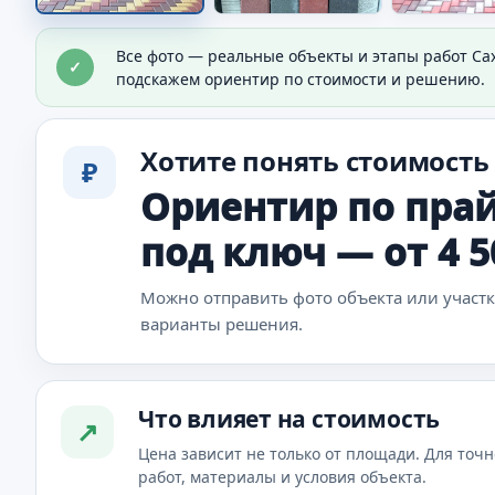
Покрытие из брусчатки
Все фото — реальные объекты и этапы работ Са
✓
Видно общий результат мощения.
подскажем ориентир по стоимости и решению.
Хотите понять стоимость
₽
Ориентир по прай
под ключ — от 4 
Можно отправить фото объекта или участ
варианты решения.
Что влияет на стоимость
↗
Цена зависит не только от площади. Для точн
работ, материалы и условия объекта.