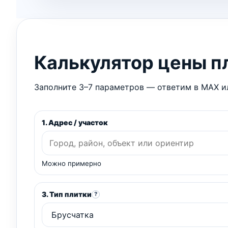
Калькулятор цены п
Заполните 3–7 параметров — ответим в MAX ил
1. Адрес / участок
Можно примерно
3. Тип плитки
?