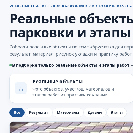
РЕАЛЬНЫЕ ОБЪЕКТЫ · ЮЖНО-САХАЛИНСК И САХАЛИНСКАЯ ОБ
Реальные объекты
парковки и этапы
Собрали реальные объекты по теме «брусчатка для па
результат, материал, рисунок укладки и практику рабо
В подборке только реальные объекты и этапы работ 
Реальные объекты
⌂
Фото объектов, участков, материалов и
этапов работ из практики компании.
Все
Результат
Материалы
Детали
Этапы