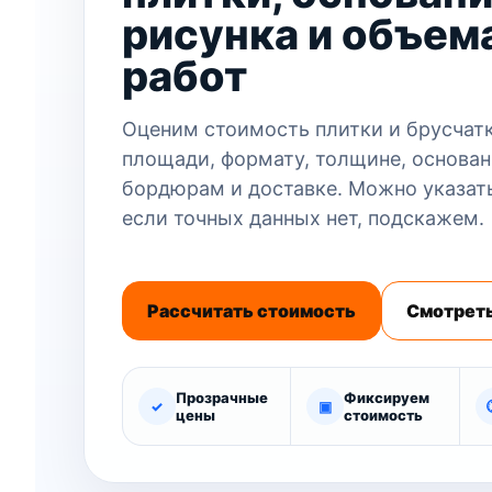
рисунка и объем
работ
Оценим стоимость плитки и брусчатк
площади, формату, толщине, основан
бордюрам и доставке. Можно указат
если точных данных нет, подскажем.
Рассчитать стоимость
Смотреть
Прозрачные
Фиксируем
✓
▣
цены
стоимость