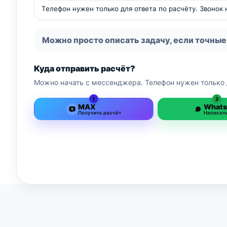
Телефон нужен только для ответа по расчёту. Звонок
Можно просто описать задачу, если точные
Куда отправить расчёт?
Можно начать с мессенджера. Телефон нужен только 
1
2
MAX
What
Получить расчёт
Написат