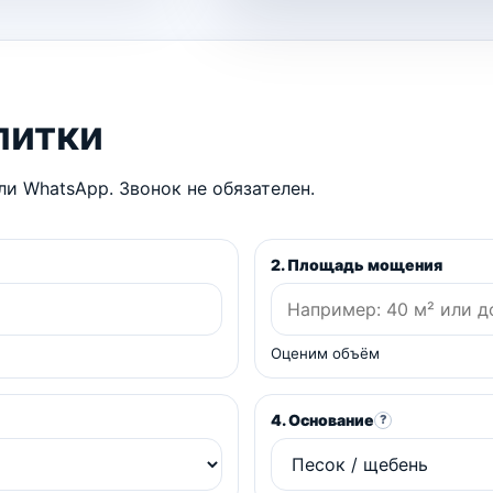
литки
и WhatsApp. Звонок не обязателен.
2. Площадь мощения
Оценим объём
4. Основание
?