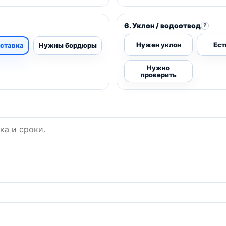
6. Уклон / водоотвод
?
Нужен уклон
Ест
ставка
Нужны бордюры
Нужно
проверить