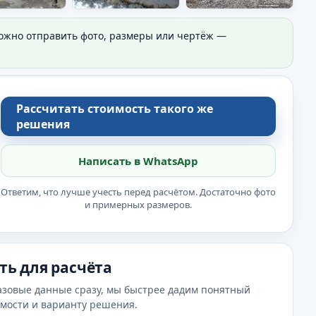
Можно отправить фото, размеры или чертёж —
Рассчитать стоимость такого же
решения
Написать в WhatsApp
Ответим, что лучше учесть перед расчётом. Достаточно фото
и примерных размеров.
ть для расчёта
азовые данные сразу, мы быстрее дадим понятный
имости и варианту решения.