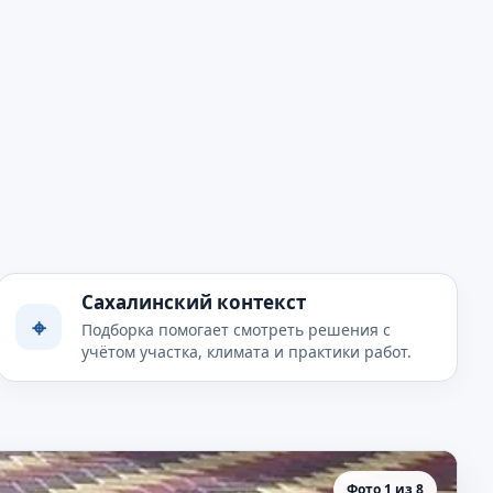
Сахалинский контекст
⌖
Подборка помогает смотреть решения с
учётом участка, климата и практики работ.
Фото 1 из 8