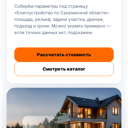
Соберём параметры под страницу
«Благоустройство по Сахалинской области»:
площадь, рельеф, задачи участка, дренаж,
подъезд и сроки. Можно указать примерно —
если точных данных нет, подскажем.
Рассчитать стоимость
Смотреть каталог