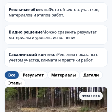
Реальные объекты
Фото объектов, участков,
материалов и этапов работ.
Видно решение
Можно сравнить результат,
материалы и уровень исполнения.
Сахалинский контекст
Решения показаны с
учетом участка, климата и практики работ.
Все
Результат
Материалы
Детали
Этапы
Фото 1 из 8