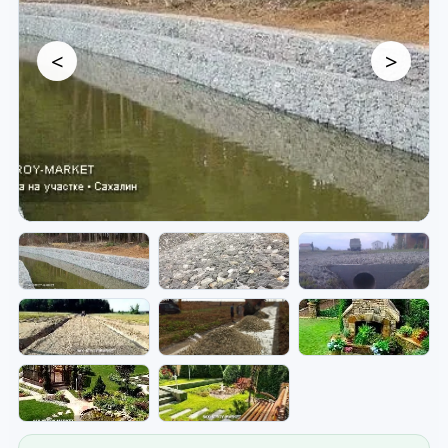
<
>
Благоустройство участка —
готовые работы и элементы.
Фото дорожек, площадок, водоотвода и
благоустройства территории.