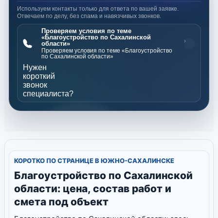
Используем контакты только для ответа по вашей заявке.
Отвечаем по делу, без спама и навязчивых звонков.
Проверяем условия по теме
«Благоустройство по Сахалинской
›
области»
Проверяем условия по теме «Благоустройство
по Сахалинской области»
Нужен
короткий
звонок
специалиста?
КОРОТКО ПО СТРАНИЦЕ В ЮЖНО-САХАЛИНСКЕ
Благоустройство по Сахалинской
области: цена, состав работ и
смета под объект