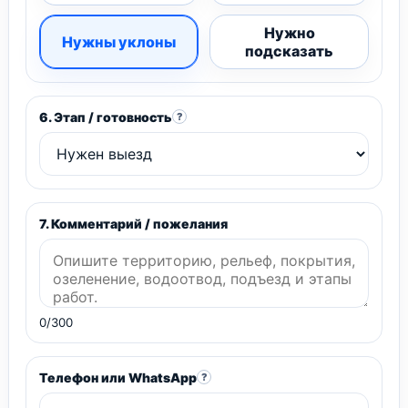
Нужно
Нужны уклоны
подсказать
6. Этап / готовность
?
7. Комментарий / пожелания
0/300
Телефон или WhatsApp
?