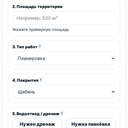
2. Площадь территории
Укажите примерную площадь
3. Тип работ
?
4. Покрытия
?
5. Водоотвод / дренаж
?
Нужен дренаж
Нужна ливнёвка