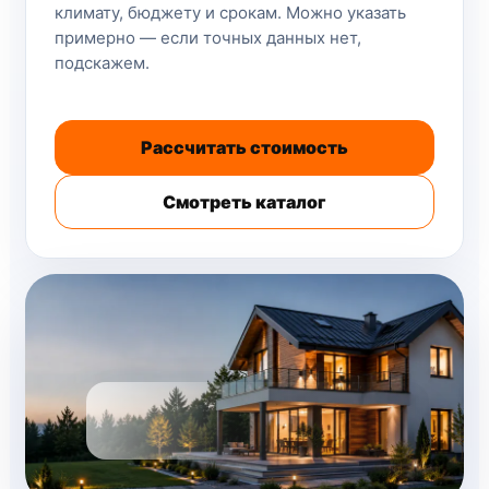
климату, бюджету и срокам. Можно указать
примерно — если точных данных нет,
подскажем.
Рассчитать стоимость
Смотреть каталог