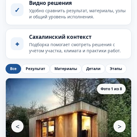
Видно решения
✓
Удобно сравнить результат, материалы, узлы
и общий уровень исполнения.
Сахалинский контекст
⌖
Подборка помогает смотреть решения с
учётом участка, климата и практики работ.
Все
Результат
Материалы
Детали
Этапы
Фото 1 из 8
<
>