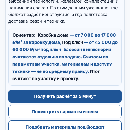
выбранной технологии, желаемой комплектации и
понимания сроков. По этим данным уже видно, где
бюджет задаёт конструкция, а где подготовка,
доставка, сезон и техника.
Ориентир:
Коробка дома
— от 7 000 до 17 000
₽/м² за коробку дома,
Под ключ
— от 42 000 до
60 000 ₽/м² под ключ; бассейн и инженерия
считаются отдельно по задаче. Считаем по
параметрам участка, материалам и доступу
техники — не по среднему прайсу.
Итог
считают по участку и проекту.
Получить расчёт за 5 минут
Посмотреть варианты и цены
Подобрать материалы под бюджет