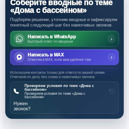
Соберите вводные по теме
«Дома с бассейном»
Подберём решение, уточним вводные и зафиксируем
понятный следующий шаг без навязчивых звонков.
Написать в WhatsApp
›
Быстрый ответ по вводным
Написать в MAX
›
Ответим в MAX, если вам удобнее там
Используем контакты только для ответа по вашей заявке.
Отвечаем по делу, без спама и навязчивых звонков.
Проверяем условия по теме «Дома с
бассейном»
›
Проверяем условия по теме «Дома с
бассейном»
Нужен
звонок?