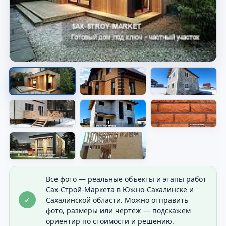
Дом на участке
Видно общий результат строительства и
посадку дома.
Все фото — реальные объекты и этапы работ
Сах-Строй-Маркета в Южно-Сахалинске и
✓
Сахалинской области. Можно отправить
фото, размеры или чертёж — подскажем
ориентир по стоимости и решению.