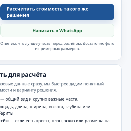
Рассчитать стоимость такого же
решения
Написать в WhatsApp
Ответим, что лучше учесть перед расчётом. Достаточно фото
и примерных размеров.
ть для расчёта
азовые данные сразу, мы быстрее дадим понятный
имости и варианту решения.
— общий вид и крупно важные места.
щадь, длина, ширина, высота, глубина или
бариты.
ртёж
— если есть проект, план, эскиз или разметка на