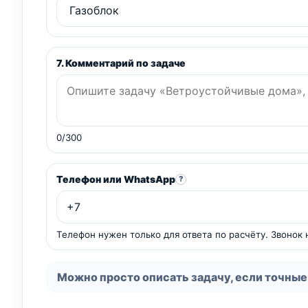
7. Комментарий по задаче
0/300
Телефон или WhatsApp
?
Телефон нужен только для ответа по расчёту. Звонок
Можно просто описать задачу, если точные