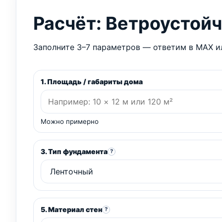
Расчёт: Ветроустой
Заполните 3–7 параметров — ответим в MAX ил
1. Площадь / габариты дома
Можно примерно
3. Тип фундамента
?
5. Материал стен
?