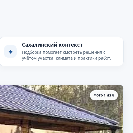
Сахалинский контекст
⌖
Подборка помогает смотреть решения с
учётом участка, климата и практики работ.
Фото 1 из 8