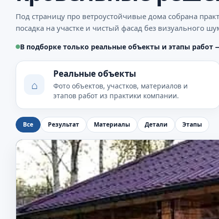
Под страницу про ветроустойчивые дома собрана практ
посадка на участке и чистый фасад без визуального шу
В подборке только реальные объекты и этапы работ 
Реальные объекты
⌂
Фото объектов, участков, материалов и
этапов работ из практики компании.
Все
Результат
Материалы
Детали
Этапы