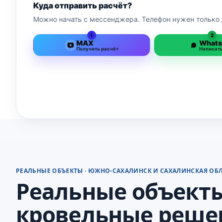
Куда отправить расчёт?
Можно начать с мессенджера. Телефон нужен только 
1
2
MAX
What
Получить расчёт
Написат
РЕАЛЬНЫЕ ОБЪЕКТЫ · ЮЖНО-САХАЛИНСК И САХАЛИНСКАЯ ОБ
Реальные объекты
кровельные реше