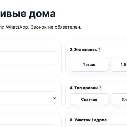
чивые дома
и WhatsApp. Звонок не обязателен.
2. Этажность
?
1 этаж
1,5
4. Тип кровли
?
Скатная
Пл
6. Участок / адрес