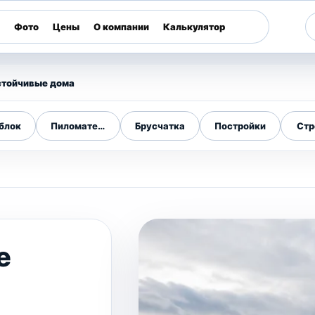
Фото
Цены
О компании
Калькулятор
стойчивые дома
блок
Пиломатериалы
Брусчатка
Постройки
Стр
е