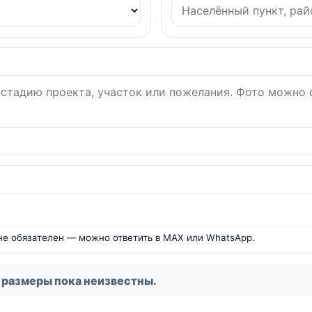
 не обязателен — можно ответить в MAX или WhatsApp.
 размеры пока неизвестны.