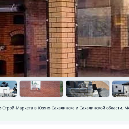
х-Строй-Маркета в Южно-Сахалинске и Сахалинской области. 
у дома.