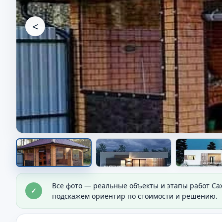
<
Дом на участке
Все фото — реальные объекты и этапы работ Са
✓
Видно общий результат строительства и посадк
подскажем ориентир по стоимости и решению.