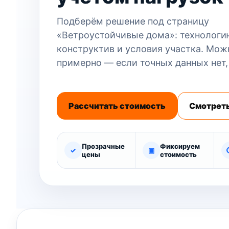
Подберём решение под страницу
«Ветроустойчивые дома»: технологию
конструктив и условия участка. Мож
примерно — если точных данных нет,
Рассчитать стоимость
Смотреть
Прозрачные
Фиксируем
✓
▣
цены
стоимость