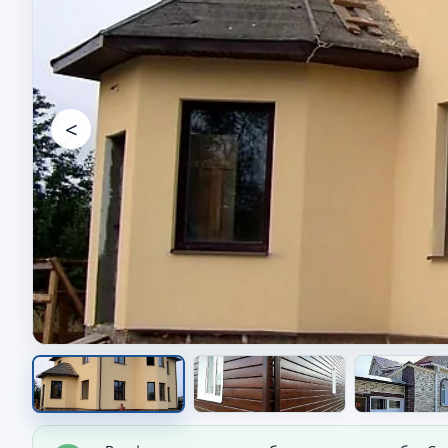
<
Фасад дома после работ