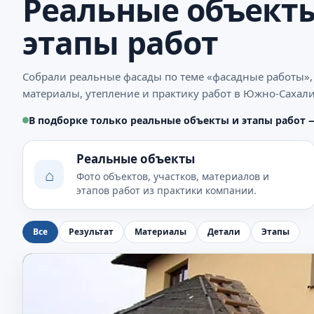
Реальные объекты
этапы работ
Собрали реальные фасады по теме «фасадные работы»,
материалы, утепление и практику работ в Южно-Сахали
В подборке только реальные объекты и этапы работ 
Реальные объекты
⌂
Фото объектов, участков, материалов и
этапов работ из практики компании.
Все
Результат
Материалы
Детали
Этапы