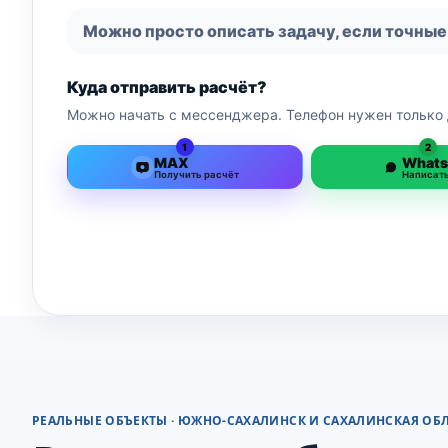
Можно просто описать задачу, если точные
Куда отправить расчёт?
Можно начать с мессенджера. Телефон нужен только 
1
2
MAX
What
Получить расчёт
Написат
РЕАЛЬНЫЕ ОБЪЕКТЫ · ЮЖНО-САХАЛИНСК И САХАЛИНСКАЯ ОБ