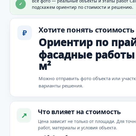
Все фото — реальные объекты и этапы работ Са
✓
Видно общий результат отделки дома.
подскажем ориентир по стоимости и решению.
Хотите понять стоимость
₽
Ориентир по прай
фасадные работы —
м²
Можно отправить фото объекта или участ
варианты решения.
Что влияет на стоимость
↗
Цена зависит не только от площади. Для точн
работ, материалы и условия объекта.