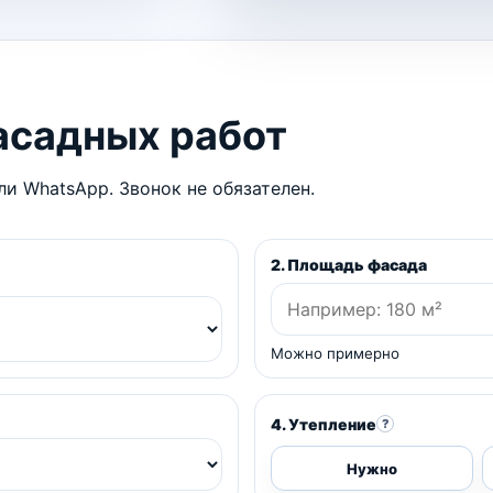
асадных работ
и WhatsApp. Звонок не обязателен.
2. Площадь фасада
Можно примерно
4. Утепление
?
Нужно