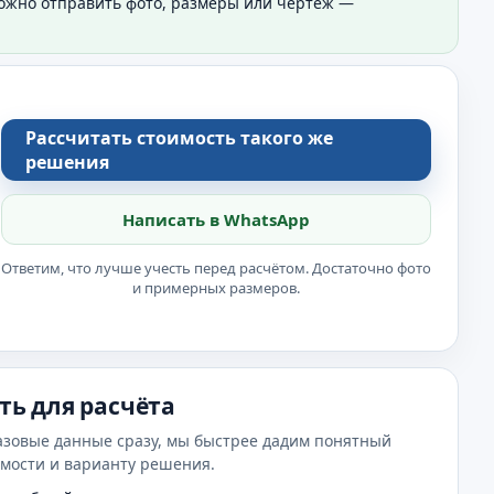
Можно отправить фото, размеры или чертёж —
Рассчитать стоимость такого же
решения
Написать в WhatsApp
Ответим, что лучше учесть перед расчётом. Достаточно фото
и примерных размеров.
ть для расчёта
азовые данные сразу, мы быстрее дадим понятный
имости и варианту решения.