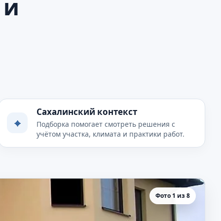
 и
Сахалинский контекст
⌖
Подборка помогает смотреть решения с
учётом участка, климата и практики работ.
Фото 1 из 8