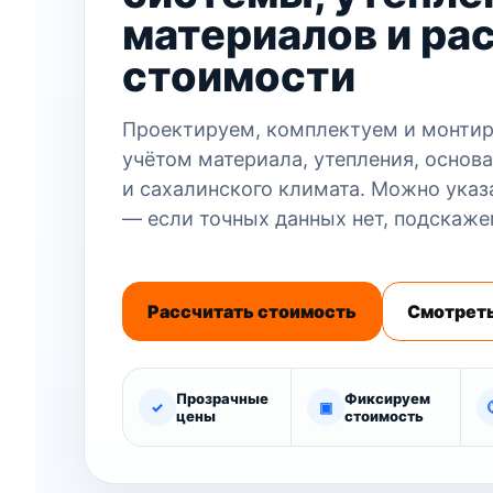
материалов и ра
стоимости
Проектируем, комплектуем и монтир
учётом материала, утепления, основа
и сахалинского климата. Можно указ
— если точных данных нет, подскаже
Рассчитать стоимость
Смотреть
Прозрачные
Фиксируем
✓
▣
цены
стоимость