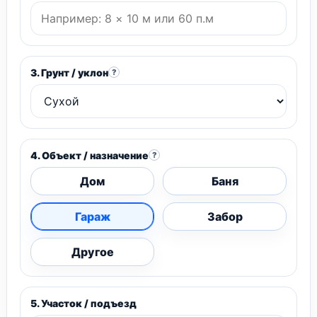
3. Грунт / уклон
?
4. Объект / назначение
?
Дом
Баня
Гараж
Забор
Другое
5. Участок / подъезд