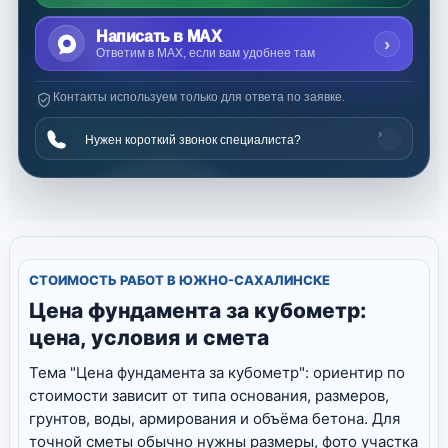
Написать в MAX
›
Ответим в MAX, если вам удобнее там
Контакты используем только для ответа по заявке.
›
Нужен короткий звонок специалиста?
СТОИМОСТЬ РАБОТ В ЮЖНО-САХАЛИНСКЕ
Цена фундамента за кубометр:
цена, условия и смета
Тема "Цена фундамента за кубометр": ориентир по
стоимости зависит от типа основания, размеров,
грунтов, воды, армирования и объёма бетона. Для
точной сметы обычно нужны размеры, фото участка