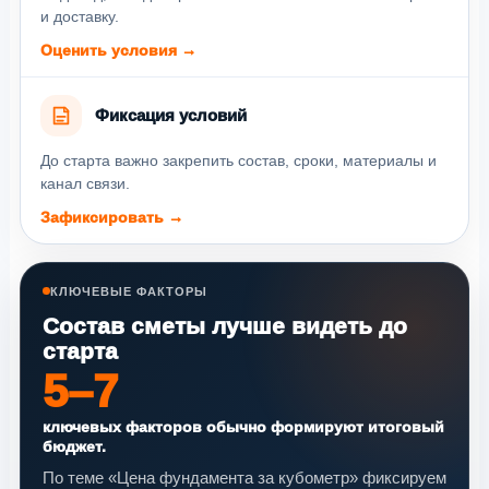
и доставку.
Оценить условия →
Фиксация условий
До старта важно закрепить состав, сроки, материалы и
канал связи.
Зафиксировать →
КЛЮЧЕВЫЕ ФАКТОРЫ
Состав сметы лучше видеть до
старта
5–7
ключевых факторов обычно формируют итоговый
бюджет.
По теме «Цена фундамента за кубометр» фиксируем