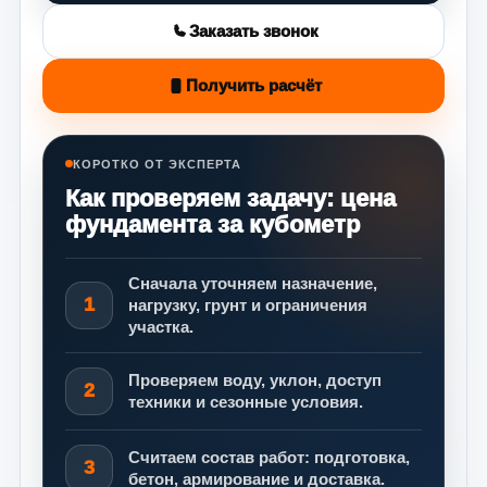
Заказать звонок
Получить расчёт
КОРОТКО ОТ ЭКСПЕРТА
Как проверяем задачу: цена
фундамента за кубометр
Сначала уточняем назначение,
1
нагрузку, грунт и ограничения
участка.
Проверяем воду, уклон, доступ
2
техники и сезонные условия.
Считаем состав работ: подготовка,
3
бетон, армирование и доставка.