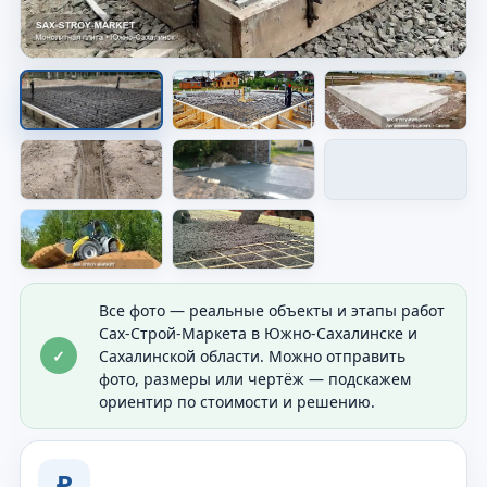
Опалубка перед заливкой
Показана форма будущего основания перед
бетоном.
Все фото — реальные объекты и этапы работ
Сах-Строй-Маркета в Южно-Сахалинске и
✓
Сахалинской области. Можно отправить
фото, размеры или чертёж — подскажем
ориентир по стоимости и решению.
₽