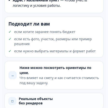
Адрес / населённый пункт
— чтобы учесть
логистику и условия работы.
Подходит ли вам
если хотите заранее понять бюджет
если есть фото, участок, размеры или пример
решения
если нужно выбрать материалы и формат работ
Ниже можно посмотреть ориентиры по
цене.
→
Что влияет на смету и как считается стоимость
под вашу задачу.
Реальные объекты
□
без рендеров