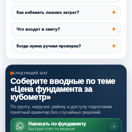
Как избежать лишних затрат?
Что входит в смету?
Когда нужна ручная проверка?
СЛЕДУЮЩИЙ ШАГ
Соберите вводные по теме
«Цена фундамента за
кубометр»
По грунту, нагрузке, району и доступу подготовим
понятный ориентир без случайных решений.
Написать по фундаменту
›
Быстрый ответ по вводным