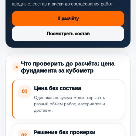
вводные, состав и риски до согласования работ.
К расчёту
Посмотреть состав
Что проверить до расчёта: цена
●
фундамента за кубометр
Цена без состава
01
Одинаковая сумма может скрывать
разный объём работ, материалов и
доставки.
Решение без проверки
02