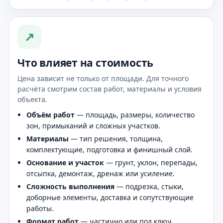
↗
Что влияет на стоимость
Цена зависит не только от площади. Для точного
расчёта смотрим состав работ, материалы и условия
объекта.
Объём работ
— площадь, размеры, количество
зон, примыканий и сложных участков.
Материалы
— тип решения, толщина,
комплектующие, подготовка и финишный слой.
Основание и участок
— грунт, уклон, перепады,
отсыпка, демонтаж, дренаж или усиление.
Сложность выполнения
— подрезка, стыки,
доборные элементы, доставка и сопутствующие
работы.
Формат работ
— частично или под ключ,