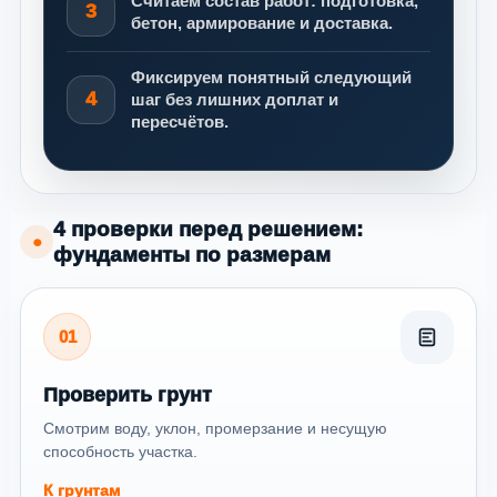
Считаем состав работ: подготовка,
3
бетон, армирование и доставка.
Фиксируем понятный следующий
4
шаг без лишних доплат и
пересчётов.
4 проверки перед решением:
●
фундаменты по размерам
01
Проверить грунт
Смотрим воду, уклон, промерзание и несущую
способность участка.
К грунтам