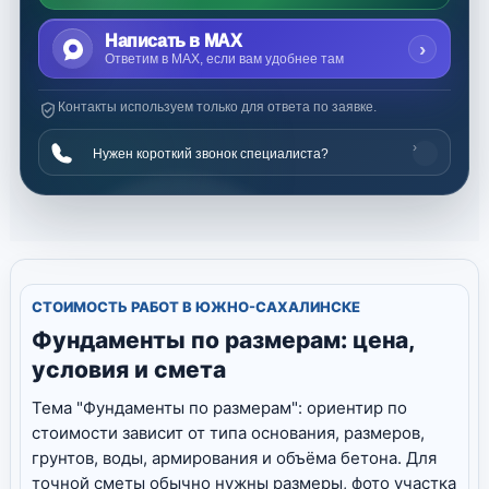
Написать в MAX
›
Ответим в MAX, если вам удобнее там
Контакты используем только для ответа по заявке.
›
Нужен короткий звонок специалиста?
СТОИМОСТЬ РАБОТ В ЮЖНО-САХАЛИНСКЕ
Фундаменты по размерам: цена,
условия и смета
Тема "Фундаменты по размерам": ориентир по
стоимости зависит от типа основания, размеров,
грунтов, воды, армирования и объёма бетона. Для
точной сметы обычно нужны размеры, фото участка