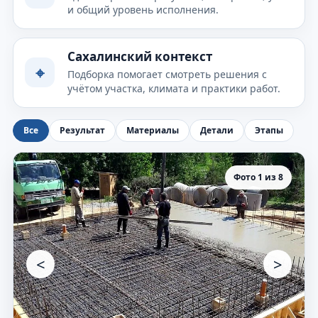
и общий уровень исполнения.
Сахалинский контекст
⌖
Подборка помогает смотреть решения с
учётом участка, климата и практики работ.
Все
Результат
Материалы
Детали
Этапы
Фото 1 из 8
<
>