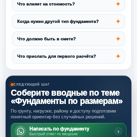
Что влияет на стоимость?
Когда нужен другой тип фундамента?
Что должно быть в смете?
Что прислать для первого расчёта?
СЛЕДУЮЩИЙ ШАГ
Соберите вводные по теме
«Фундаменты по размерам»
По грунту, нагрузке, району и доступу подготовим
понятный ориентир без случайных решений.
Написать по фундаменту
›
Быстрый ответ по вводным