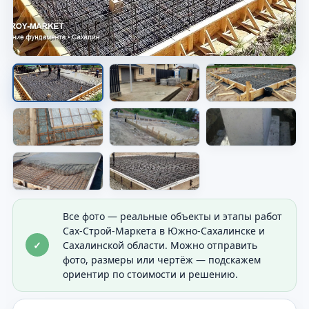
Опалубка перед заливкой
Показана форма будущего основания перед
бетоном.
Все фото — реальные объекты и этапы работ
Сах-Строй-Маркета в Южно-Сахалинске и
✓
Сахалинской области. Можно отправить
фото, размеры или чертёж — подскажем
ориентир по стоимости и решению.