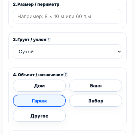
2. Размер / периметр
3. Грунт / уклон
?
4. Объект / назначение
?
Дом
Баня
Гараж
Забор
Другое