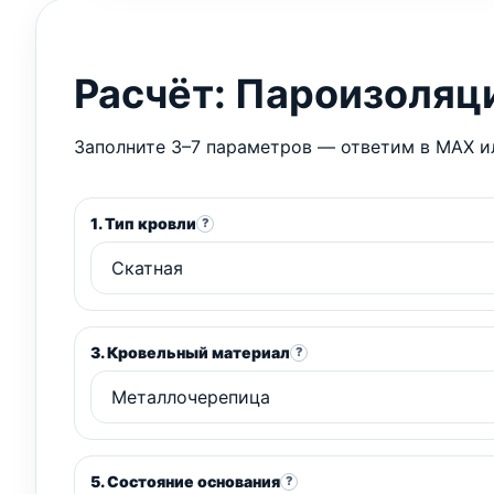
Расчёт: Пароизоляц
Заполните 3–7 параметров — ответим в MAX ил
1. Тип кровли
?
3. Кровельный материал
?
5. Состояние основания
?