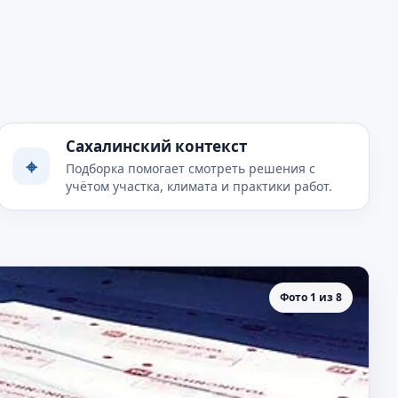
Сахалинский контекст
⌖
Подборка помогает смотреть решения с
учётом участка, климата и практики работ.
Фото 1 из 8