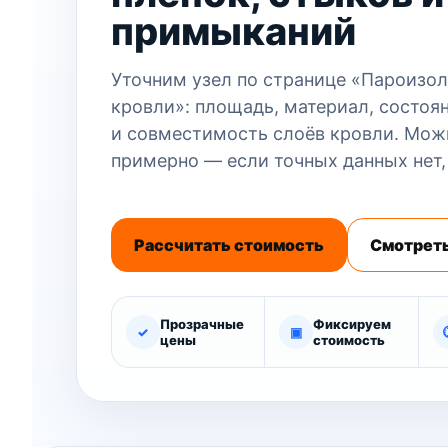
примыканий
Уточним узел по странице «Пароизо
кровли»: площадь, материал, состоя
и совместимость слоёв кровли. Мож
примерно — если точных данных нет,
Рассчитать стоимость
Смотреть
Прозрачные
Фиксируем
✓
▣
цены
стоимость