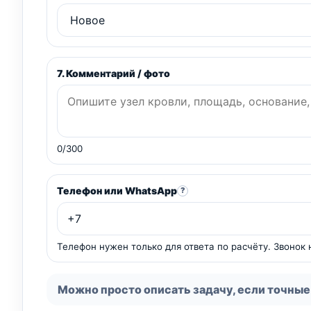
7. Комментарий / фото
0/300
Телефон или WhatsApp
?
Телефон нужен только для ответа по расчёту. Звонок
Можно просто описать задачу, если точные