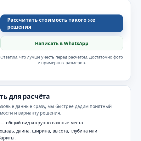
Рассчитать стоимость такого же
решения
Написать в WhatsApp
Ответим, что лучше учесть перед расчётом. Достаточно фото
и примерных размеров.
ть для расчёта
азовые данные сразу, мы быстрее дадим понятный
имости и варианту решения.
— общий вид и крупно важные места.
щадь, длина, ширина, высота, глубина или
бариты.