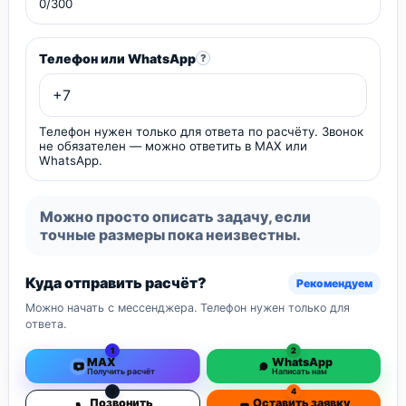
0/300
Телефон или WhatsApp
?
Телефон нужен только для ответа по расчёту. Звонок
не обязателен — можно ответить в MAX или
WhatsApp.
Можно просто описать задачу, если
точные размеры пока неизвестны.
Куда отправить расчёт?
Рекомендуем
Можно начать с мессенджера. Телефон нужен только для
ответа.
1
2
MAX
WhatsApp
Получить расчёт
Написать нам
3
4
Позвонить
Оставить заявку