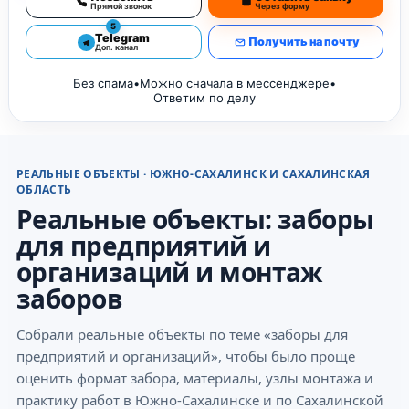
Прямой звонок
Через форму
5
Telegram
Получить на почту
Доп. канал
Без спама
•
Можно сначала в мессенджере
•
Ответим по делу
РЕАЛЬНЫЕ ОБЪЕКТЫ · ЮЖНО-САХАЛИНСК И САХАЛИНСКАЯ
ОБЛАСТЬ
Реальные объекты: заборы
для предприятий и
организаций и монтаж
заборов
Собрали реальные объекты по теме «заборы для
предприятий и организаций», чтобы было проще
оценить формат забора, материалы, узлы монтажа и
практику работ в Южно-Сахалинске и по Сахалинской