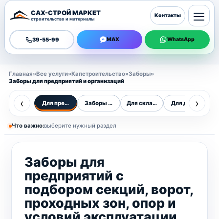
САХ-СТРОЙ МАРКЕТ
Контакты
строительство и материалы
39-55-99
MAX
WhatsApp
Главная
»
Все услуги
»
Капстроительство
»
Заборы
»
Заборы для предприятий и организаций
‹
›
Для предприятий
Заборы для предприятий
Для складов и промзон
Для детских пл
Ч
Что важно:
выберите нужный раздел
Заборы для
предприятий с
подбором секций, ворот,
проходных зон, опор и
условий эксплуатации