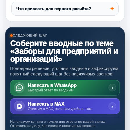
Что прислать для первого расчёта?
СЛЕДУЮЩИЙ ШАГ
Соберите вводные по теме
«Заборы для предприятий и
организаций»
Подберём решение, уточним вводные и зафиксируем
понятный следующий шаг без навязчивых звонков.
Написать в WhatsApp
›
Быстрый ответ по вводным
Написать в MAX
›
Ответим в MAX, если вам удобнее там
Используем контакты только для ответа по вашей заявке.
Отвечаем по делу, без спама и навязчивых звонков.