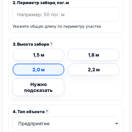
2. Периметр забора, пог. м
Укажите общую длину по периметру участка
3. Высота забора
?
1,5 м
1,8 м
2,0 м
2,2 м
Нужно
подсказать
4. Тип объекта
?