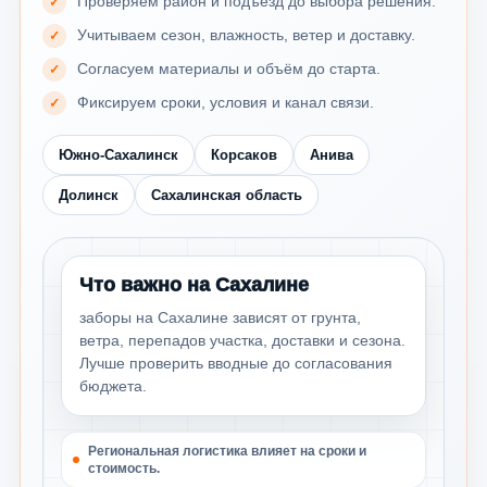
Проверяем район и подъезд до выбора решения.
Учитываем сезон, влажность, ветер и доставку.
Согласуем материалы и объём до старта.
Фиксируем сроки, условия и канал связи.
Южно-Сахалинск
Корсаков
Анива
Долинск
Сахалинская область
Что важно на Сахалине
заборы на Сахалине зависят от грунта,
ветра, перепадов участка, доставки и сезона.
Лучше проверить вводные до согласования
бюджета.
Региональная логистика влияет на сроки и
стоимость.