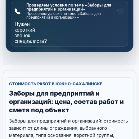
Проверяем условия по теме «Заборы для
предприятий и организаций»
›
Проверяем условия по теме «Заборы для
предприятий и организаций»
Нужен
короткий
звонок
специалиста?
СТОИМОСТЬ РАБОТ В ЮЖНО-САХАЛИНСКЕ
Заборы для предприятий и
организаций: цена, состав работ и
смета под объект
Заборы для предприятий и организаций: стоимость
зависит от длины ограждения, выбранного
материала, типа основания, воротной группы,