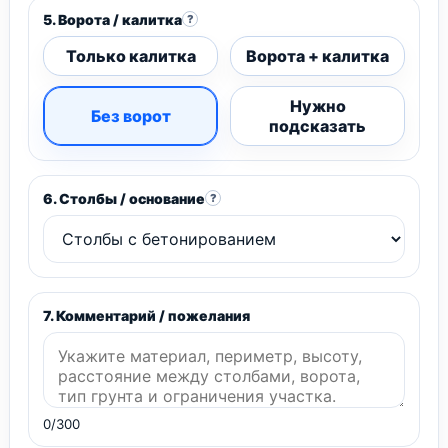
5. Ворота / калитка
?
Только калитка
Ворота + калитка
Нужно
Без ворот
подсказать
6. Столбы / основание
?
7. Комментарий / пожелания
0/300