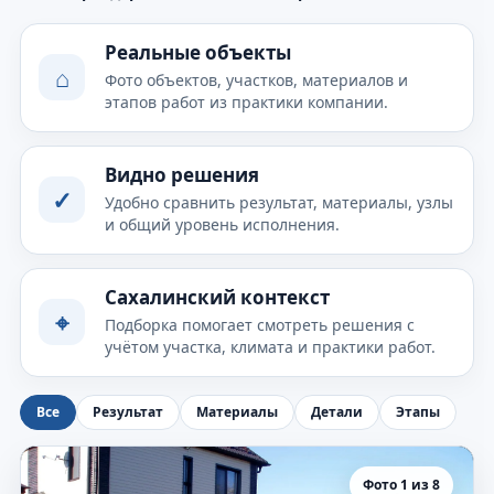
Реальные объекты
⌂
Фото объектов, участков, материалов и
этапов работ из практики компании.
Видно решения
✓
Удобно сравнить результат, материалы, узлы
и общий уровень исполнения.
Сахалинский контекст
⌖
Подборка помогает смотреть решения с
учётом участка, климата и практики работ.
Все
Результат
Материалы
Детали
Этапы
Фото 1 из 8