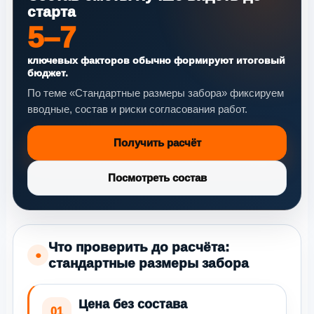
старта
5–7
ключевых факторов обычно формируют итоговый
бюджет.
По теме «Стандартные размеры забора» фиксируем
вводные, состав и риски согласования работ.
Получить расчёт
Посмотреть состав
Что проверить до расчёта:
●
стандартные размеры забора
Цена без состава
01