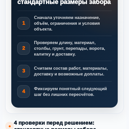
стандартные размеры забора
Сначала уточняем назначение,
1
объём, ограничения и условия
объекта.
Проверяем длину, материал,
2
столбы, грунт, перепады, ворота,
калитку и доставку.
Считаем состав работ, материалы,
3
доставку и возможные доплаты.
Фиксируем понятный следующий
4
шаг без лишних пересчётов.
4 проверки перед решением:
●