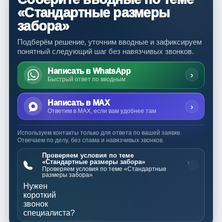
«Стандартные размеры
забора»
Подберём решение, уточним вводные и зафиксируем
понятный следующий шаг без навязчивых звонков.
Написать в WhatsApp
›
Быстрый ответ по вводным
Написать в MAX
›
Ответим в MAX, если вам удобнее там
Используем контакты только для ответа по вашей заявке.
Отвечаем по делу, без спама и навязчивых звонков.
Проверяем условия по теме
«Стандартные размеры забора»
›
Проверяем условия по теме «Стандартные
размеры забора»
Нужен
короткий
звонок
специалиста?