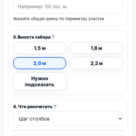
Укажите общую длину по периметру участка
3. Высота забора
?
1,5 м
1,8 м
2,0 м
2,2 м
Нужно
подсказать
4. Что рассчитать
?