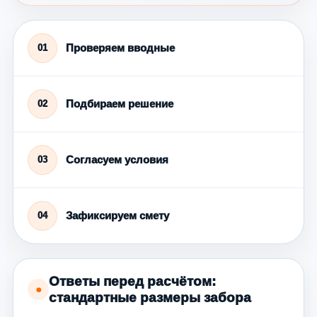
Проверяем вводные
01
Подбираем решение
02
Согласуем условия
03
Зафиксируем смету
04
Ответы перед расчётом:
●
стандартные размеры забора