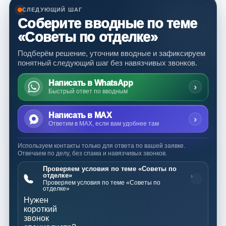
СЛЕДУЮЩИЙ ШАГ
Соберите вводные по теме
«Советы по отделке»
Подберём решение, уточним вводные и зафиксируем
понятный следующий шаг без навязчивых звонков.
Написать в WhatsApp
›
Быстрый ответ по вводным
Написать в MAX
›
Ответим в MAX, если вам удобнее там
Используем контакты только для ответа по вашей заявке.
Отвечаем по делу, без спама и навязчивых звонков.
Проверяем условия по теме «Советы по
отделке»
›
Проверяем условия по теме «Советы по
отделке»
Нужен
короткий
звонок