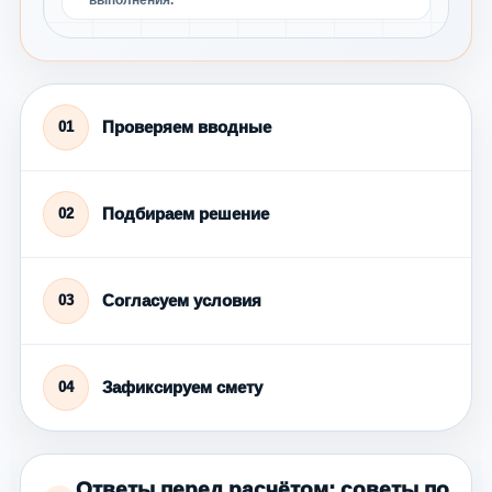
Проверяем вводные
01
Подбираем решение
02
Согласуем условия
03
Зафиксируем смету
04
Ответы перед расчётом: советы по