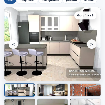
Фото 1 из 8
<
>
Помещение после отделки