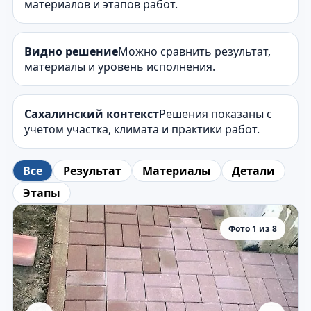
материалов и этапов работ.
Видно решение
Можно сравнить результат,
материалы и уровень исполнения.
Сахалинский контекст
Решения показаны с
учетом участка, климата и практики работ.
Все
Результат
Материалы
Детали
Этапы
Фото 1 из 8