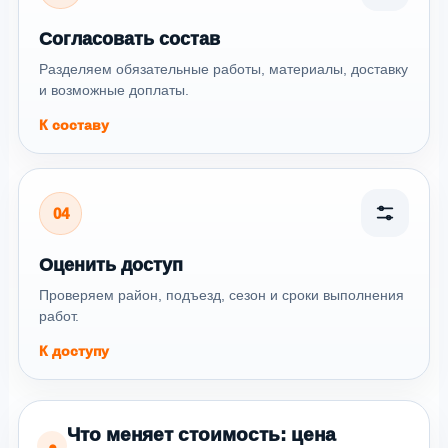
Согласовать состав
Разделяем обязательные работы, материалы, доставку
и возможные доплаты.
К составу
04
Оценить доступ
Проверяем район, подъезд, сезон и сроки выполнения
работ.
К доступу
Что меняет стоимость: цена
●