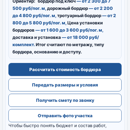
Ориентир:
бордюр под ключ
— от 2 300 до 7
500 руб/пог. м,
дорожный бордюр
— от 2 200
до 4 800 руб/пог. м,
тротуарный бордюр
— от 2
800 до 5 800 руб/пог. м,
Цена установки
бордюров
— от 1 600 до 3 600 руб/пог. м,
доставка и установка
— от 18 000 руб/
комплект.
Итог считают по метражу, типу
бордюра, основанию и доступу.
Рассчитать стоимость бордюра
Передать размеры и условия
Получить смету по звонку
Отправить фото участка
Чтобы быстро понять бюджет и состав работ,