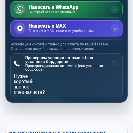
Написать в WhatsApp
›
Быстрый ответ по вводным
Написать в MAX
›
Ответим в MAX, если вам удобнее там
Используем контакты только для ответа по вашей заявке.
Отвечаем по делу, без спама и навязчивых звонков.
Проверяем условия по теме «Цена
установки бордюров»
›
Проверяем условия по теме «Цена установки
бордюров»
Нужен
короткий
звонок
специалиста?
КОРОТКО ПО СТРАНИЦЕ В ЮЖНО-САХАЛИНСКЕ