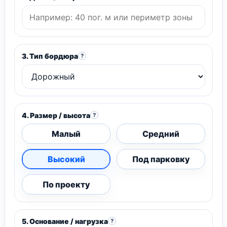
3. Тип бордюра
?
4. Размер / высота
?
Малый
Средний
Высокий
Под парковку
По проекту
5. Основание / нагрузка
?