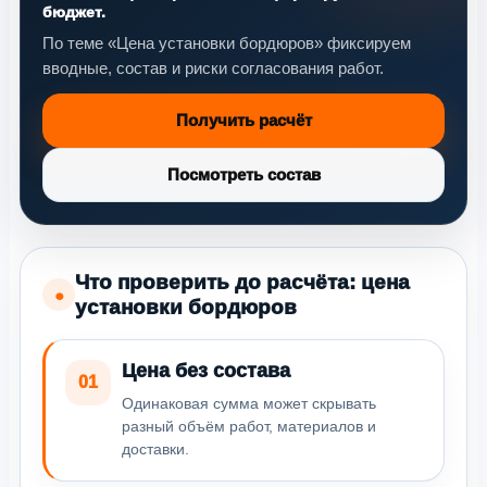
бюджет.
По теме «Цена установки бордюров» фиксируем
вводные, состав и риски согласования работ.
Получить расчёт
Посмотреть состав
Что проверить до расчёта: цена
●
установки бордюров
Цена без состава
01
Одинаковая сумма может скрывать
разный объём работ, материалов и
доставки.