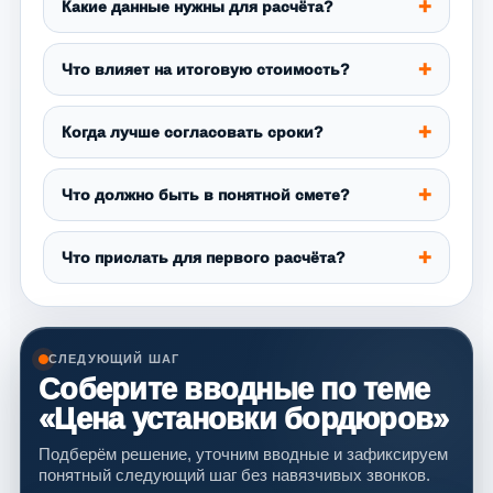
Какие данные нужны для расчёта?
Что влияет на итоговую стоимость?
Когда лучше согласовать сроки?
Что должно быть в понятной смете?
Что прислать для первого расчёта?
СЛЕДУЮЩИЙ ШАГ
Соберите вводные по теме
«Цена установки бордюров»
Подберём решение, уточним вводные и зафиксируем
понятный следующий шаг без навязчивых звонков.