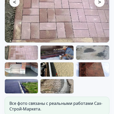
<
>
Бордюры — монтаж и готовый
край участка.
Фото бордюров, дорожек и элементов
благоустройства для частного участка.
Все фото связаны с реальными работами Сах-
Строй-Маркета.