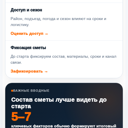
Доступ и сезон
Район, подъезд, погода и сезон влияют на сроки и
логистику.
Оценить доступ →
Фиксация сметы
До старта фиксируем состав, материалы, сроки и канал
связи.
Зафиксировать →
ВАЖНЫЕ ВВОДНЫЕ
Состав сметы лучше видеть до
старта
5–7
ключевых факторов обычно формируют итоговый