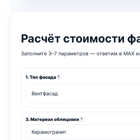
Расчёт стоимости ф
Заполните 3–7 параметров — ответим в MAX ил
1. Тип фасада
?
3. Материал облицовки
?