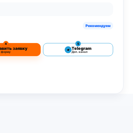
Рекомендуем
4
5
авить заявку
Telegram
з форму
Доп. канал