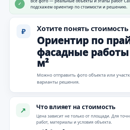
Все фото — реальные объекты и этапы работ Са
✓
Видно общий результат отделки дома.
подскажем ориентир по стоимости и решению.
Хотите понять стоимость
₽
Ориентир по прай
фасадные работы —
м²
Можно отправить фото объекта или участ
варианты решения.
Что влияет на стоимость
↗
Цена зависит не только от площади. Для точн
работ, материалы и условия объекта.