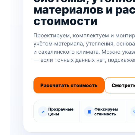
материалов и ра
стоимости
Проектируем, комплектуем и монтир
учётом материала, утепления, основа
и сахалинского климата. Можно указ
— если точных данных нет, подскаже
Рассчитать стоимость
Смотреть
Прозрачные
Фиксируем
✓
▣
цены
стоимость