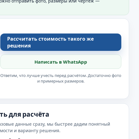
Можно отправить фото, размеры или чертёж —
Рассчитать стоимость такого же
решения
Написать в WhatsApp
Ответим, что лучше учесть перед расчётом. Достаточно фото
и примерных размеров.
ть для расчёта
азовые данные сразу, мы быстрее дадим понятный
имости и варианту решения.