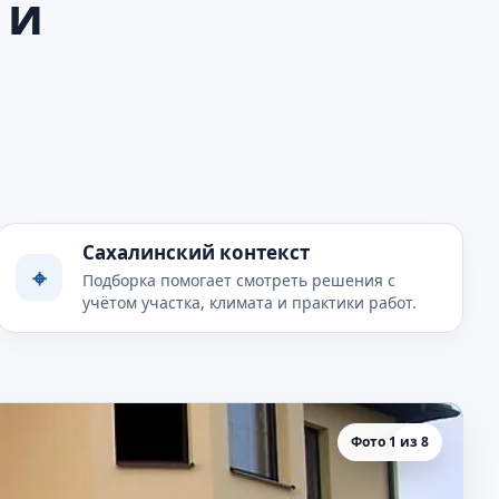
 и
Сахалинский контекст
⌖
Подборка помогает смотреть решения с
учётом участка, климата и практики работ.
Фото 1 из 8