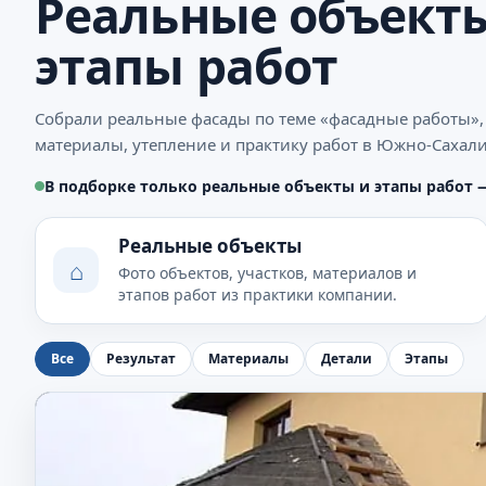
Реальные объекты
этапы работ
Собрали реальные фасады по теме «фасадные работы»,
материалы, утепление и практику работ в Южно-Сахали
В подборке только реальные объекты и этапы работ 
Реальные объекты
⌂
Фото объектов, участков, материалов и
этапов работ из практики компании.
Все
Результат
Материалы
Детали
Этапы