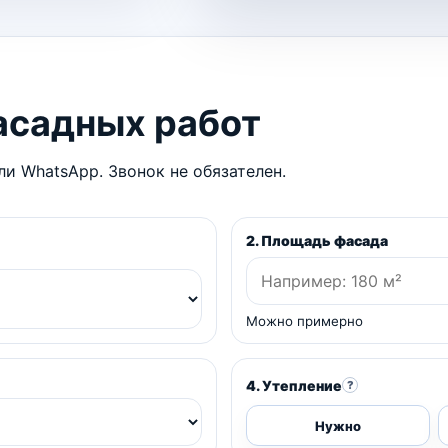
асадных работ
и WhatsApp. Звонок не обязателен.
2. Площадь фасада
Можно примерно
4. Утепление
?
Нужно