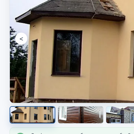
<
Фасад дома после работ