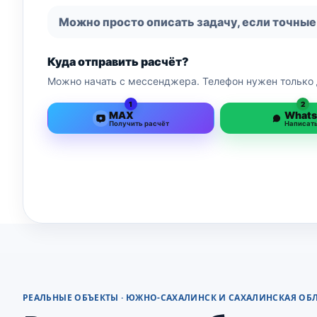
Можно просто описать задачу, если точные
Куда отправить расчёт?
Можно начать с мессенджера. Телефон нужен только 
1
2
MAX
What
Получить расчёт
Написат
РЕАЛЬНЫЕ ОБЪЕКТЫ · ЮЖНО-САХАЛИНСК И САХАЛИНСКАЯ ОБ