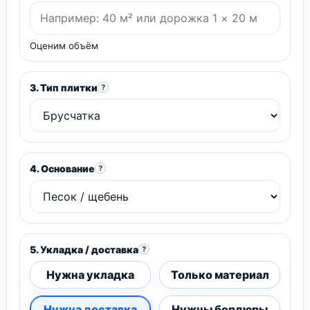
Оценим объём
3. Тип плитки
?
4. Основание
?
5. Укладка / доставка
?
Нужна укладка
Только материал
Нужна доставка
Нужны бордюры