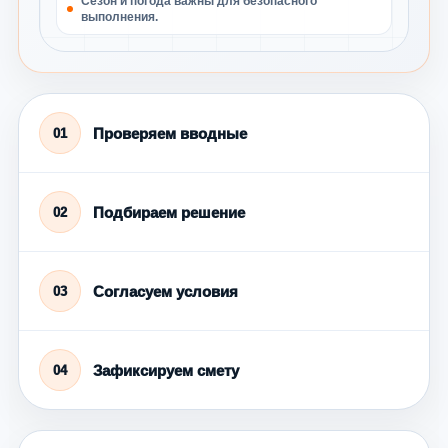
Сезон и погода важны для безопасного
выполнения.
Проверяем вводные
01
Подбираем решение
02
Согласуем условия
03
Зафиксируем смету
04