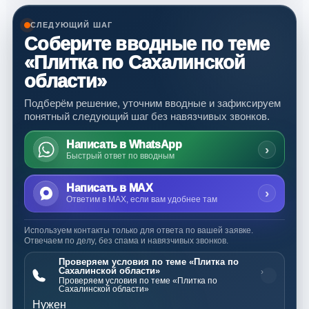
СЛЕДУЮЩИЙ ШАГ
Соберите вводные по теме
«Плитка по Сахалинской
области»
Подберём решение, уточним вводные и зафиксируем
понятный следующий шаг без навязчивых звонков.
Написать в WhatsApp
›
Быстрый ответ по вводным
Написать в MAX
›
Ответим в MAX, если вам удобнее там
Используем контакты только для ответа по вашей заявке.
Отвечаем по делу, без спама и навязчивых звонков.
Проверяем условия по теме «Плитка по
Сахалинской области»
›
Проверяем условия по теме «Плитка по
Сахалинской области»
Нужен