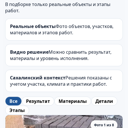
В подборке только реальные объекты и этапы
работ.
Реальные объекты
Фото объектов, участков,
материалов и этапов работ.
Видно решение
Можно сравнить результат,
материалы и уровень исполнения.
Сахалинский контекст
Решения показаны с
учетом участка, климата и практики работ.
Все
Результат
Материалы
Детали
Этапы
Фото 1 из 8