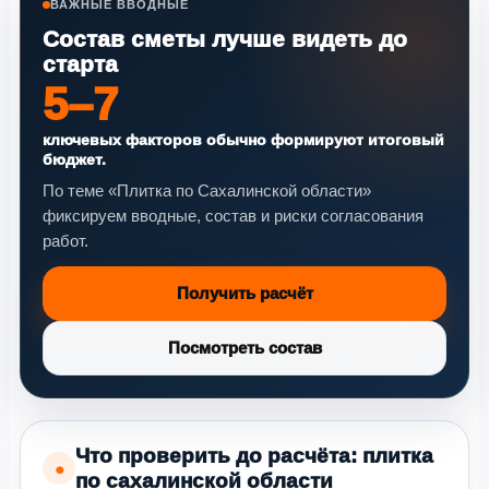
ВАЖНЫЕ ВВОДНЫЕ
Состав сметы лучше видеть до
старта
5–7
ключевых факторов обычно формируют итоговый
бюджет.
По теме «Плитка по Сахалинской области»
фиксируем вводные, состав и риски согласования
работ.
Получить расчёт
Посмотреть состав
Что проверить до расчёта: плитка
●
по сахалинской области