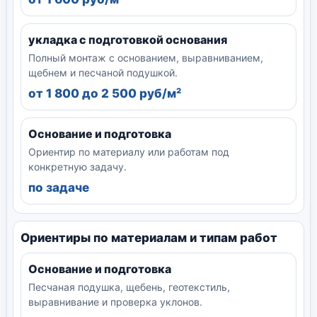
укладка с подготовкой основания
Полный монтаж с основанием, выравниванием,
щебнем и песчаной подушкой.
от 1 800 до 2 500 руб/м²
Основание и подготовка
Ориентир по материалу или работам под
конкретную задачу.
по задаче
Ориентиры по материалам и типам работ
Основание и подготовка
Песчаная подушка, щебень, геотекстиль,
выравнивание и проверка уклонов.