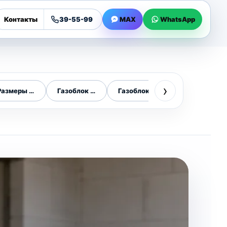
Контакты
39-55-99
MAX
WhatsApp
›
сти
Размеры газоблока
Газоблок 600х300х200
Газоблок 200 мм
Газоблок 300