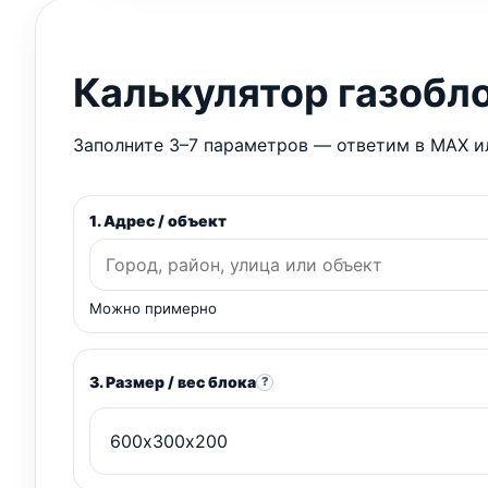
Калькулятор газобл
Заполните 3–7 параметров — ответим в MAX ил
1. Адрес / объект
Можно примерно
3. Размер / вес блока
?