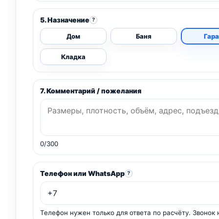
5. Назначение
?
Дом
Баня
Гар
Кладка
7. Комментарий / пожелания
0/300
Телефон или WhatsApp
?
Телефон нужен только для ответа по расчёту. Звонок