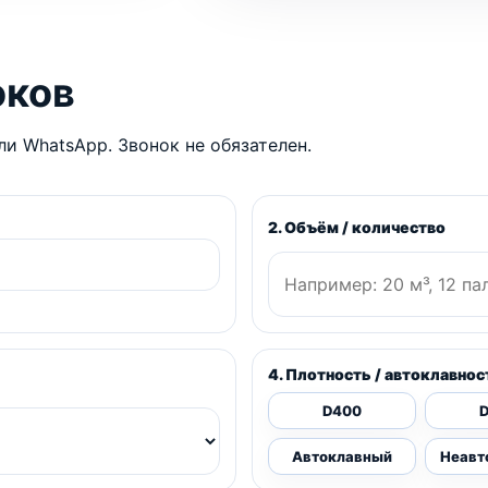
оков
и WhatsApp. Звонок не обязателен.
2. Объём / количество
4. Плотность / автоклавнос
D400
Автоклавный
Неавт