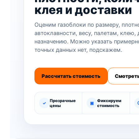
клея и доставки
Оценим газоблоки по размеру, плотн
автоклавности, весу, палетам, клею, 
назначению. Можно указать примерн
точных данных нет, подскажем.
Рассчитать стоимость
Смотреть
Прозрачные
Фиксируем
✓
▣
цены
стоимость