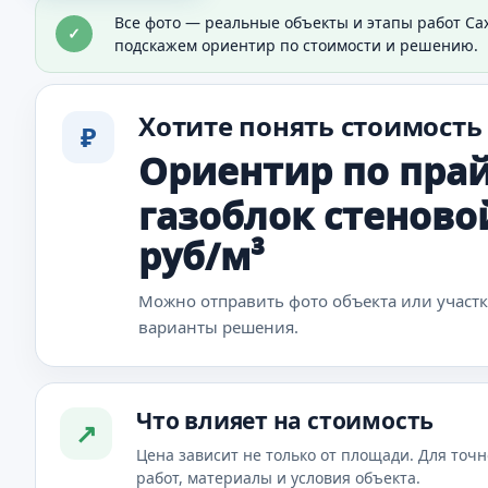
Материалы для объекта
Все фото — реальные объекты и этапы работ Са
✓
Видно материал, который используют в работе.
подскажем ориентир по стоимости и решению.
Хотите понять стоимость
₽
Ориентир по прай
газоблок стеновой
руб/м³
Можно отправить фото объекта или участ
варианты решения.
Что влияет на стоимость
↗
Цена зависит не только от площади. Для точн
работ, материалы и условия объекта.