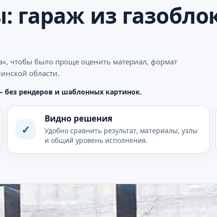
: гараж из газобло
а», чтобы было проще оценить материал, формат
линской области.
— без рендеров и шаблонных картинок.
Видно решения
✓
Удобно сравнить результат, материалы, узлы
и общий уровень исполнения.