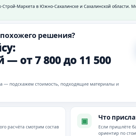
х-Строй-Маркета в Южно-Сахалинске и Сахалинской области. 
 похожего решения?
су:
 — от 7 800 до 11 500
ка — подскажем стоимость, подходящие материалы и
Что присла
▣
ого расчёта смотрим состав
Если пришлёте б
ориентир по сто