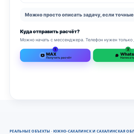
Можно просто описать задачу, если точные
Куда отправить расчёт?
Можно начать с мессенджера. Телефон нужен только 
1
2
MAX
What
Получить расчёт
Написат
РЕАЛЬНЫЕ ОБЪЕКТЫ · ЮЖНО-САХАЛИНСК И САХАЛИНСКАЯ ОБ