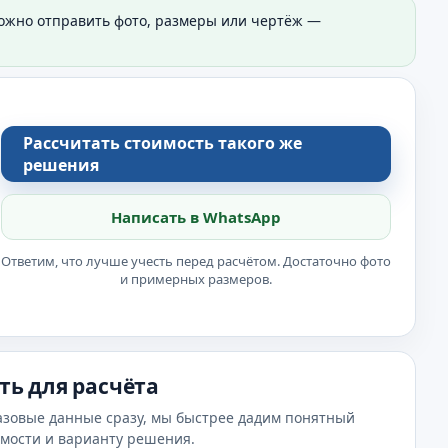
Можно отправить фото, размеры или чертёж —
Рассчитать стоимость такого же
решения
Написать в WhatsApp
Ответим, что лучше учесть перед расчётом. Достаточно фото
и примерных размеров.
ть для расчёта
азовые данные сразу, мы быстрее дадим понятный
имости и варианту решения.