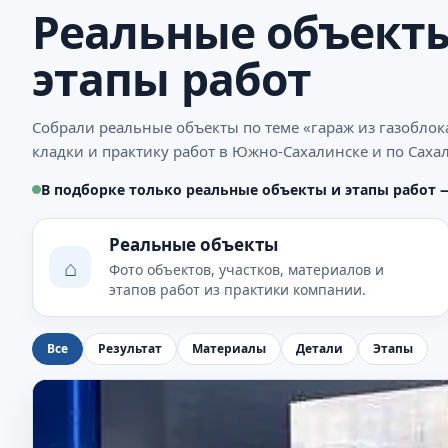
Реальные объекты
этапы работ
Собрали реальные объекты по теме «гараж из газоблок
кладки и практику работ в Южно-Сахалинске и по Саха
В подборке только реальные объекты и этапы работ 
Реальные объекты
⌂
Фото объектов, участков, материалов и
этапов работ из практики компании.
Все
Результат
Материалы
Детали
Этапы