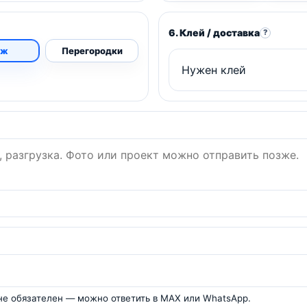
6. Клей / доставка
?
аж
Перегородки
 не обязателен — можно ответить в MAX или WhatsApp.