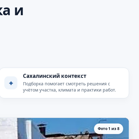
ка и
Сахалинский контекст
⌖
Подборка помогает смотреть решения с
учётом участка, климата и практики работ.
Фото 1 из 8