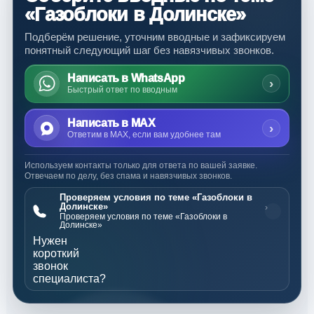
«Газоблоки в Долинске»
Подберём решение, уточним вводные и зафиксируем
понятный следующий шаг без навязчивых звонков.
Написать в WhatsApp
›
Быстрый ответ по вводным
Написать в MAX
›
Ответим в MAX, если вам удобнее там
Используем контакты только для ответа по вашей заявке.
Отвечаем по делу, без спама и навязчивых звонков.
Проверяем условия по теме «Газоблоки в
Долинске»
›
Проверяем условия по теме «Газоблоки в
Долинске»
Нужен
короткий
звонок
специалиста?