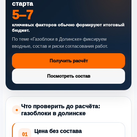
старта
5–7
ключевых факторов обычно формируют итоговый
бюджет.
По теме «Газоблоки в Долинске» фиксируем
вводные, состав и риски согласования работ.
Получить расчёт
Посмотреть состав
Что проверить до расчёта:
●
газоблоки в долинске
Цена без состава
01