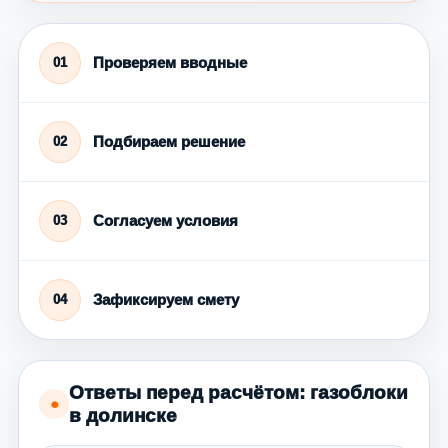
Проверяем вводные
01
Подбираем решение
02
Согласуем условия
03
Зафиксируем смету
04
Ответы перед расчётом: газоблоки
●
в долинске