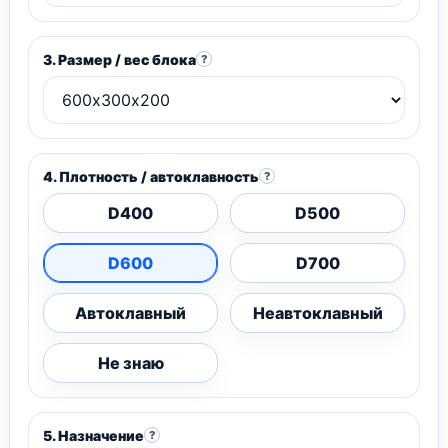
3. Размер / вес блока
?
4. Плотность / автоклавность
?
D400
D500
D600
D700
Автоклавный
Неавтоклавный
Не знаю
5. Назначение
?