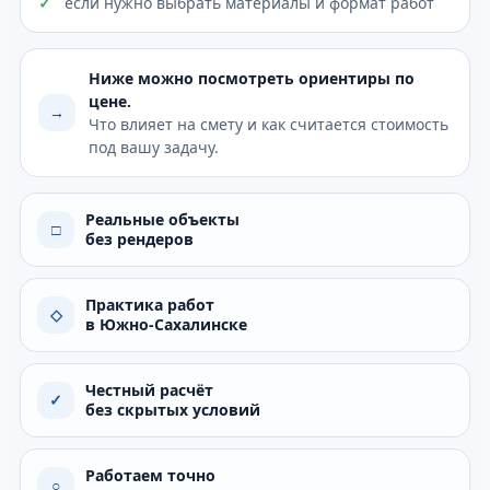
если нужно выбрать материалы и формат работ
Ниже можно посмотреть ориентиры по
цене.
→
Что влияет на смету и как считается стоимость
под вашу задачу.
Реальные объекты
□
без рендеров
Практика работ
◇
в Южно-Сахалинске
Честный расчёт
✓
без скрытых условий
Работаем точно
○