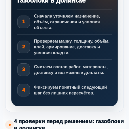
газоблоки в долинске
Сначала уточняем назначение,
1
объём, ограничения и условия
объекта.
Проверяем марку, толщину, объём,
2
клей, армирование, доставку и
условия кладки.
Считаем состав работ, материалы,
3
доставку и возможные доплаты.
Фиксируем понятный следующий
4
шаг без лишних пересчётов.
4 проверки перед решением: газоблоки
●
в долинске