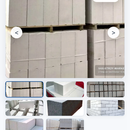
<
>
Материалы для объекта
Видно материал, который используют в
работе.