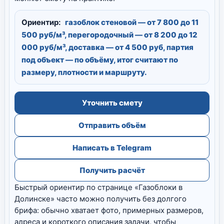
Ориентир:
газоблок стеновой — от 7 800 до 11
500 руб/м³, перегородочный — от 8 200 до 12
000 руб/м³, доставка — от 4 500 руб, партия
под объект — по объёму, итог считают по
размеру, плотности и маршруту.
Уточнить смету
Отправить объём
Написать в Telegram
Получить расчёт
Быстрый ориентир по странице «Газоблоки в
Долинске» часто можно получить без долгого
брифа: обычно хватает фото, примерных размеров,
адреса и короткого описания задачи, чтобы