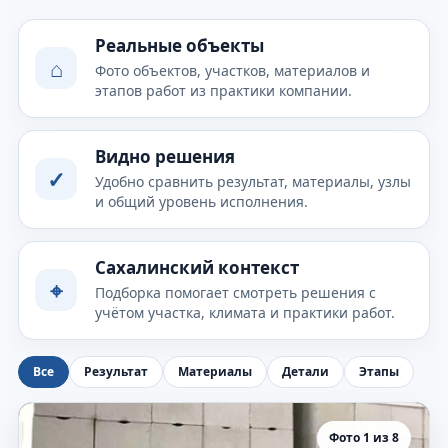
Реальные объекты
⌂
Фото объектов, участков, материалов и
этапов работ из практики компании.
Видно решения
✓
Удобно сравнить результат, материалы, узлы
и общий уровень исполнения.
Сахалинский контекст
⌖
Подборка помогает смотреть решения с
учётом участка, климата и практики работ.
Все
Результат
Материалы
Детали
Этапы
Фото 1 из 8