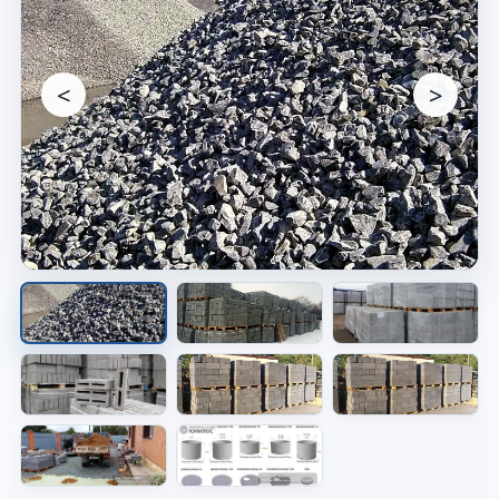
<
>
Материалы для объекта
Видно материал, который используют в
работе.