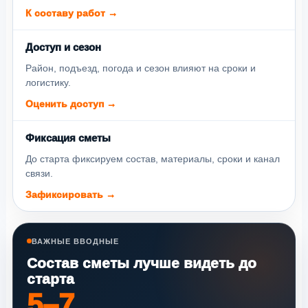
К составу работ →
Доступ и сезон
Район, подъезд, погода и сезон влияют на сроки и
логистику.
Оценить доступ →
Фиксация сметы
До старта фиксируем состав, материалы, сроки и канал
связи.
Зафиксировать →
ВАЖНЫЕ ВВОДНЫЕ
Состав сметы лучше видеть до
старта
5–7