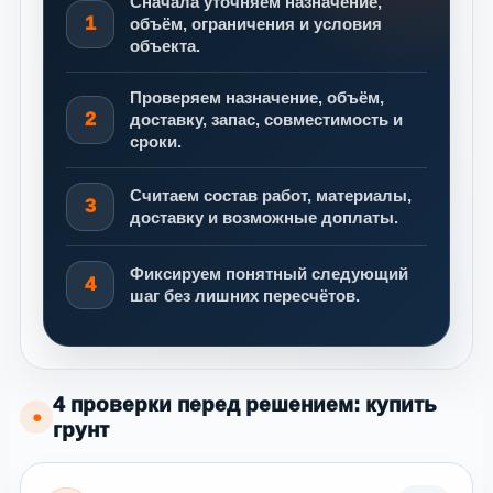
Сначала уточняем назначение,
1
объём, ограничения и условия
объекта.
Проверяем назначение, объём,
2
доставку, запас, совместимость и
сроки.
Считаем состав работ, материалы,
3
доставку и возможные доплаты.
Фиксируем понятный следующий
4
шаг без лишних пересчётов.
4 проверки перед решением: купить
●
грунт