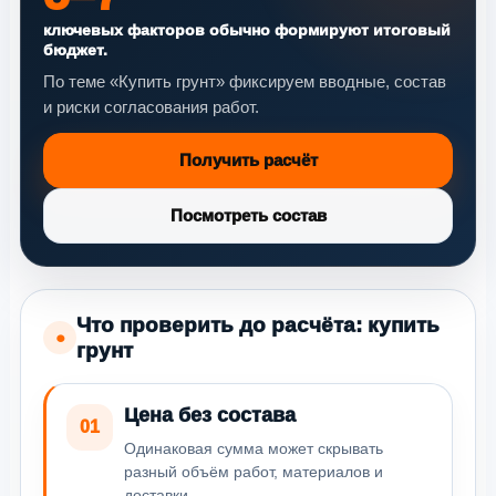
ключевых факторов обычно формируют итоговый
бюджет.
По теме «Купить грунт» фиксируем вводные, состав
и риски согласования работ.
Получить расчёт
Посмотреть состав
Что проверить до расчёта: купить
●
грунт
Цена без состава
01
Одинаковая сумма может скрывать
разный объём работ, материалов и
доставки.