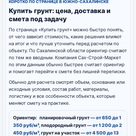
КОРОТКО ПО СТРАНИЦЕ В ЮЖНО-САХАЛИНСКЕ
Купить грунт: цена, доставка и
смета под задачу
По странице «Купить грунт» можно быстро понять,
от чего зависит стоимость, какие решения влияют
на итог и что лучше уточнить перед расчетом по
объекту. По Сахалинской области ориентир считают
по тем же вводным. Компания Сах-Строй-Маркет
по этим данным обычно быстрее считает ориентир
и помогает перейти к смете без лишней переписки.
Обычно для расчета смотрят объем, основание или
исходные условия, состав работ, материалы,
логистику и все особенности объекта, которые
меняют смету на практике.
Ориентир:
планировочный грунт
— от 650 до 1
350 руб/м³,
плодородный грунт
— от 1 200 до 2
450 руб/м³,
грунт на участок
— от 4 500 до 13