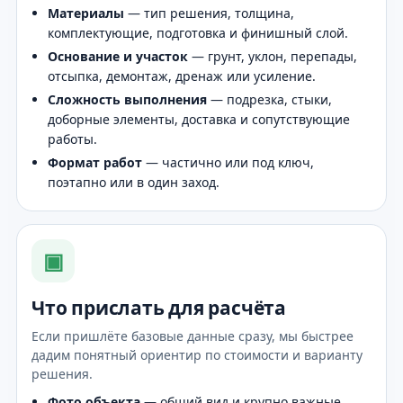
Материалы
— тип решения, толщина,
комплектующие, подготовка и финишный слой.
Основание и участок
— грунт, уклон, перепады,
отсыпка, демонтаж, дренаж или усиление.
Сложность выполнения
— подрезка, стыки,
доборные элементы, доставка и сопутствующие
работы.
Формат работ
— частично или под ключ,
поэтапно или в один заход.
▣
Что прислать для расчёта
Если пришлёте базовые данные сразу, мы быстрее
дадим понятный ориентир по стоимости и варианту
решения.
Фото объекта
— общий вид и крупно важные