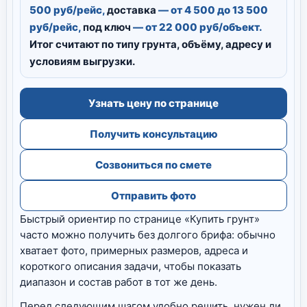
500 руб/рейс,
доставка
— от 4 500 до 13 500
руб/рейс,
под ключ
— от 22 000 руб/объект.
Итог считают по типу грунта, объёму, адресу и
условиям выгрузки.
Узнать цену по странице
Получить консультацию
Созвониться по смете
Отправить фото
Быстрый ориентир по странице «Купить грунт»
часто можно получить без долгого брифа: обычно
хватает фото, примерных размеров, адреса и
короткого описания задачи, чтобы показать
диапазон и состав работ в тот же день.
Перед следующим шагом удобно решить, нужен ли