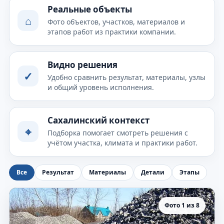
Реальные объекты
⌂
Фото объектов, участков, материалов и
этапов работ из практики компании.
Видно решения
✓
Удобно сравнить результат, материалы, узлы
и общий уровень исполнения.
Сахалинский контекст
⌖
Подборка помогает смотреть решения с
учётом участка, климата и практики работ.
Все
Результат
Материалы
Детали
Этапы
Фото 1 из 8