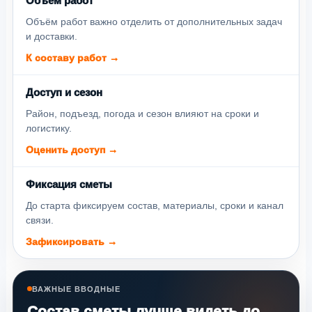
Объём работ
Объём работ важно отделить от дополнительных задач
и доставки.
К составу работ →
Доступ и сезон
Район, подъезд, погода и сезон влияют на сроки и
логистику.
Оценить доступ →
Фиксация сметы
До старта фиксируем состав, материалы, сроки и канал
связи.
Зафиксировать →
ВАЖНЫЕ ВВОДНЫЕ
Состав сметы лучше видеть до