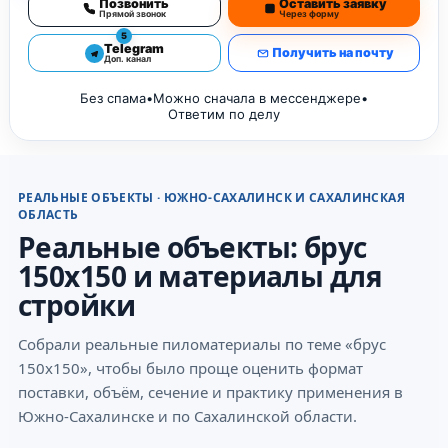
Позвонить
Оставить заявку
Прямой звонок
Через форму
5
Telegram
Получить на почту
Доп. канал
Без спама
•
Можно сначала в мессенджере
•
Ответим по делу
РЕАЛЬНЫЕ ОБЪЕКТЫ · ЮЖНО-САХАЛИНСК И САХАЛИНСКАЯ
ОБЛАСТЬ
Реальные объекты: брус
150х150 и материалы для
стройки
Собрали реальные пиломатериалы по теме «брус
150х150», чтобы было проще оценить формат
поставки, объём, сечение и практику применения в
Южно-Сахалинске и по Сахалинской области.