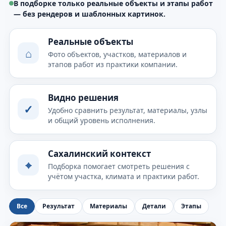
В подборке только реальные объекты и этапы работ
— без рендеров и шаблонных картинок.
Реальные объекты
⌂
Фото объектов, участков, материалов и
этапов работ из практики компании.
Видно решения
✓
Удобно сравнить результат, материалы, узлы
и общий уровень исполнения.
Сахалинский контекст
⌖
Подборка помогает смотреть решения с
учётом участка, климата и практики работ.
Все
Результат
Материалы
Детали
Этапы