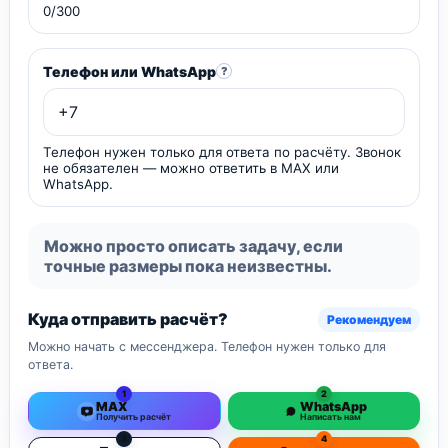
0/300
Телефон или WhatsApp
?
Телефон нужен только для ответа по расчёту. Звонок
не обязателен — можно ответить в MAX или
WhatsApp.
Можно просто описать задачу, если
точные размеры пока неизвестны.
Куда отправить расчёт?
Рекомендуем
Можно начать с мессенджера. Телефон нужен только для
ответа.
1
2
MAX
WhatsApp
Получить расчёт
Написать нам
3
4