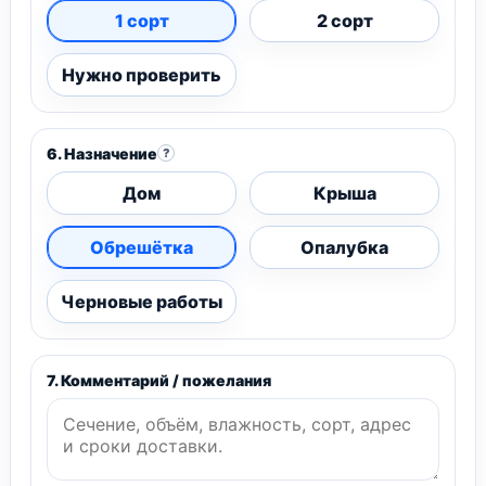
1 сорт
2 сорт
Нужно проверить
6. Назначение
?
Дом
Крыша
Обрешётка
Опалубка
Черновые работы
7. Комментарий / пожелания