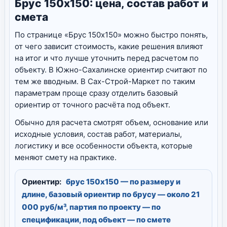
Брус 150х150: цена, состав работ и
смета
По странице «Брус 150х150» можно быстро понять,
от чего зависит стоимость, какие решения влияют
на итог и что лучше уточнить перед расчетом по
объекту. В Южно-Сахалинске ориентир считают по
тем же вводным. В Сах-Строй-Маркет по таким
параметрам проще сразу отделить базовый
ориентир от точного расчёта под объект.
Обычно для расчета смотрят объем, основание или
исходные условия, состав работ, материалы,
логистику и все особенности объекта, которые
меняют смету на практике.
Ориентир:
брус 150х150 — по размеру и
длине, базовый ориентир по брусу — около 21
000 руб/м³, партия по проекту — по
спецификации, под объект — по смете