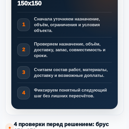
150х150
Сначала уточняем назначение,
1
объём, ограничения и условия
объекта.
Проверяем назначение, объём,
2
доставку, запас, совместимость и
сроки.
Считаем состав работ, материалы,
3
доставку и возможные доплаты.
Фиксируем понятный следующий
4
шаг без лишних пересчётов.
4 проверки перед решением: брус
●