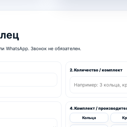
олец
и WhatsApp. Звонок не обязателен.
2. Количество / комплект
4. Комплект / производите
Кольца
К