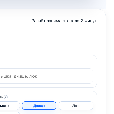
Расчёт занимает около 2 минут
ль
?
рышка
Днище
Люк