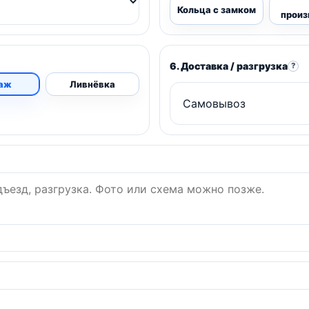
Кольца с замком
произ
6. Доставка / разгрузка
?
аж
Ливнёвка