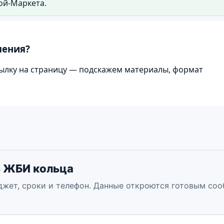
ой-Маркета.
строительства и инженерных работ.
шения?
ылку на страницу — подскажем материалы, формат
ь ЖБИ кольца
джет, сроки и телефон. Данные откроются готовым со