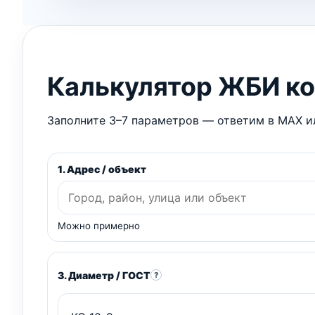
Калькулятор ЖБИ к
Заполните 3–7 параметров — ответим в MAX ил
1. Адрес / объект
Можно примерно
3. Диаметр / ГОСТ
?