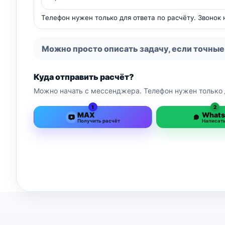
Телефон нужен только для ответа по расчёту. Звонок
Можно просто описать задачу, если точные
Куда отправить расчёт?
Можно начать с мессенджера. Телефон нужен только 
1
2
MAX
What
Получить расчёт
Написат