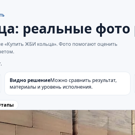
ТЬ
а: реальные фото 
ме «Купить ЖБИ кольца». Фото помогают оценить
четом.
.
Видно решение
Можно сравнить результат,
материалы и уровень исполнения.
Этапы