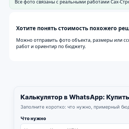
Все фото связаны с реальными работами Сах-Стр
Фото ЖБИ колец и железобетонных изделий для 
Хотите понять стоимость похожего ре
Можно отправить фото объекта, размеры или сс
работ и ориентир по бюджету.
Калькулятор в WhatsApp: Купит
Заполните коротко: что нужно, примерный бю
Что нужно