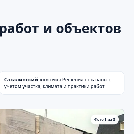
работ и объектов
Сахалинский контекст
Решения показаны с
учетом участка, климата и практики работ.
Фото 1 из 8