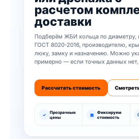
расчетом компле
доставки
Подберём ЖБИ кольца по диаметру, в
ГОСТ 8020-2016, производителю, кры
люку, замку и назначению. Можно ук
примерно — если точных данных нет,
Рассчитать стоимость
Смотреть
Прозрачные
Фиксируем
✓
▣
цены
стоимость