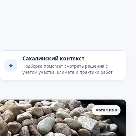
Сахалинский контекст
⌖
Подборка помогает смотреть решения с
учётом участка, климата и практики работ.
Фото 1 из 8