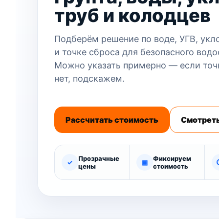
труб и колодцев
Подберём решение по воде, УГВ, укл
и точке сброса для безопасного водо
Можно указать примерно — если точ
нет, подскажем.
Рассчитать стоимость
Смотреть
Прозрачные
Фиксируем
✓
▣
цены
стоимость