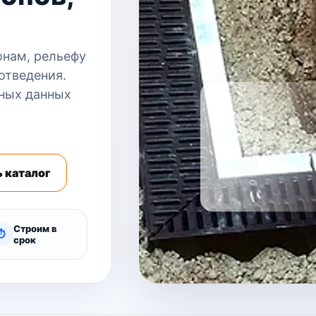
онам, рельефу
отведения.
ных данных
 каталог
Строим в
⏱
срок