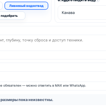
Ливневый водоотвод
 подобрать
 не обязателен — можно ответить в MAX или WhatsApp.
 размеры пока неизвестны.