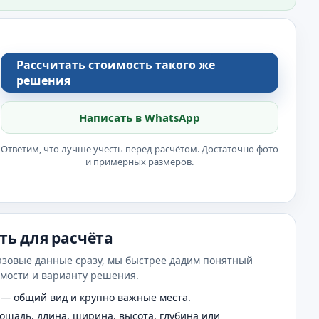
Рассчитать стоимость такого же
решения
Написать в WhatsApp
Ответим, что лучше учесть перед расчётом. Достаточно фото
и примерных размеров.
ть для расчёта
азовые данные сразу, мы быстрее дадим понятный
имости и варианту решения.
— общий вид и крупно важные места.
щадь, длина, ширина, высота, глубина или