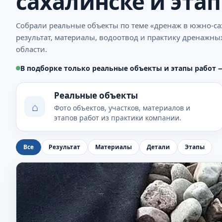
сахалинске и эта
Собрали реальные объекты по теме «дренаж в южно-са
результат, материалы, водоотвод и практику дренажны
области.
В подборке только реальные объекты и этапы работ 
Реальные объекты
⌂
Фото объектов, участков, материалов и
этапов работ из практики компании.
Все
Результат
Материалы
Детали
Этапы