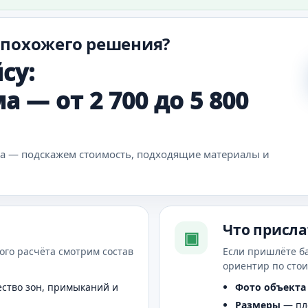
 похожего решения?
су:
 — от 2 700 до 5 800
ка — подскажем стоимость, подходящие материалы и
Что присла
▣
ого расчёта смотрим состав
Если пришлёте б
ориентир по сто
ство зон, примыканий и
Фото объекта
Размеры
— пло