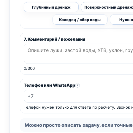
Глубинный дренаж
Поверхностный дренаж
Колодец / сбор воды
Нужно
7. Комментарий / пожелания
0/300
Телефон или WhatsApp
?
Телефон нужен только для ответа по расчёту. Звонок
Можно просто описать задачу, если точные