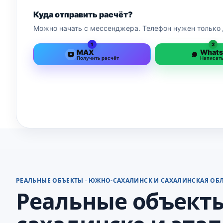
Куда отправить расчёт?
Можно начать с мессенджера. Телефон нужен только 
1
2
MAX
What
Получить расчёт
Написат
РЕАЛЬНЫЕ ОБЪЕКТЫ · ЮЖНО-САХАЛИНСК И САХАЛИНСКАЯ ОБ
Реальные объекты