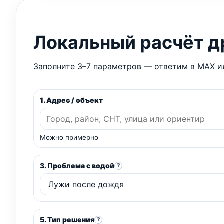
Локальный расчёт 
Заполните 3–7 параметров — ответим в MAX ил
1. Адрес / объект
Можно примерно
3. Проблема с водой
?
5. Тип решения
?