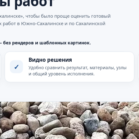
пы работ
халинске», чтобы было проще оценить готовый
х работ в Южно-Сахалинске и по Сахалинской
— без рендеров и шаблонных картинок.
Видно решения
✓
Удобно сравнить результат, материалы, узлы
и общий уровень исполнения.