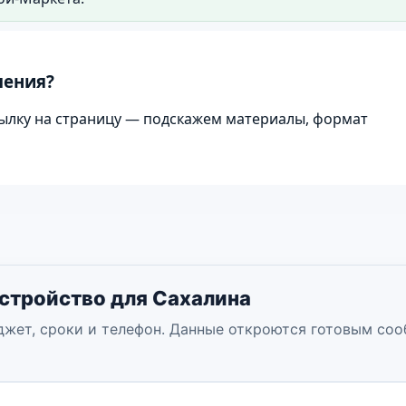
тройства территории.
шения?
ылку на страницу — подскажем материалы, формат
устройство для Сахалина
джет, сроки и телефон. Данные откроются готовым со