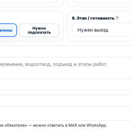
6. Этап / готовность
?
Нужно
клоны
подсказать
 не обязателен — можно ответить в MAX или WhatsApp.