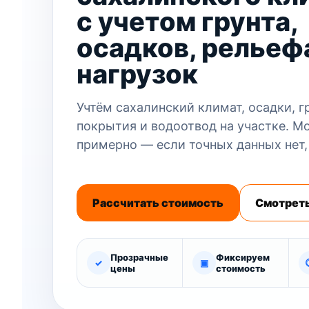
с учетом грунта,
осадков, рельеф
нагрузок
Учтём сахалинский климат, осадки, гр
покрытия и водоотвод на участке. М
примерно — если точных данных нет,
Рассчитать стоимость
Смотреть
Прозрачные
Фиксируем
✓
▣
цены
стоимость