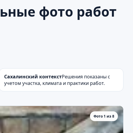
льные фото работ
Сахалинский контекст
Решения показаны с
учетом участка, климата и практики работ.
Фото 1 из 8