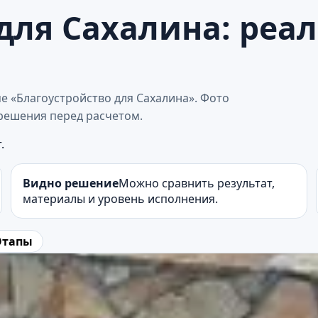
для Сахалина: реа
е «Благоустройство для Сахалина». Фото
решения перед расчетом.
.
Видно решение
Можно сравнить результат,
материалы и уровень исполнения.
Этапы