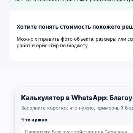
Фото дорожек, площадок, водоотвода и благоус
Хотите понять стоимость похожего ре
Можно отправить фото объекта, размеры или сс
работ и ориентир по бюджету.
Калькулятор в WhatsApp: Благо
Заполните коротко: что нужно, примерный бю
Что нужно