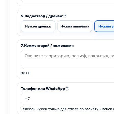
5. Водоотвод / дренаж
?
Нужен дренаж
Нужна ливнёвка
Нужны у
7. Комментарий / пожелания
0/300
Телефон или WhatsApp
?
Телефон нужен только для ответа по расчёту. Звонок