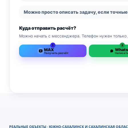
Можно просто описать задачу, если точные
Куда отправить расчёт?
Можно начать с мессенджера. Телефон нужен только 
1
2
MAX
What
Получить расчёт
Написат
РЕАЛЬНЫЕ ОБЪЕКТЫ · ЮЖНО-САХАЛИНСК И САХАЛИНСКАЯ ОБЛАС