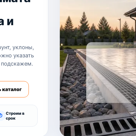
а и
унт, уклоны,
ожно указать
 подскажем.
 каталог
Строим в
⏱
срок