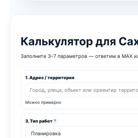
Калькулятор для Са
Заполните 3–7 параметров — ответим в MAX ил
1. Адрес / территория
Можно примерно
3. Тип работ
?