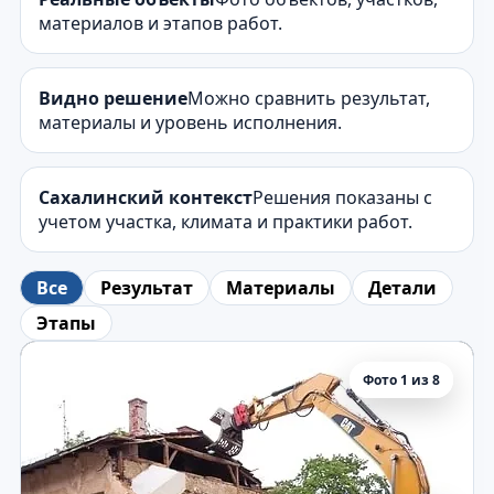
материалов и этапов работ.
Видно решение
Можно сравнить результат,
материалы и уровень исполнения.
Сахалинский контекст
Решения показаны с
учетом участка, климата и практики работ.
Все
Результат
Материалы
Детали
Этапы
Фото 1 из 8