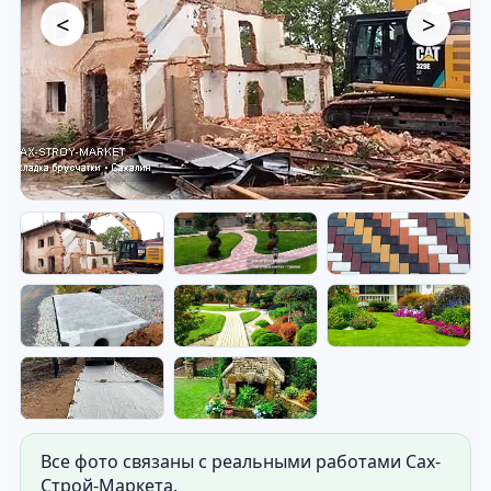
<
>
Благоустройство участка —
готовые работы и элементы.
Фото дорожек, площадок, водоотвода и
благоустройства территории.
Все фото связаны с реальными работами Сах-
Строй-Маркета.