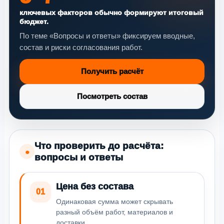
ключевых факторов обычно формируют итоговый
бюджет.
По теме «Вопросы и ответы» фиксируем вводные,
состав и риски согласования работ.
Получить расчёт
Посмотреть состав
Что проверить до расчёта:
●
вопросы и ответы
Цена без состава
01
Одинаковая сумма может скрывать
разный объём работ, материалов и
доставки.