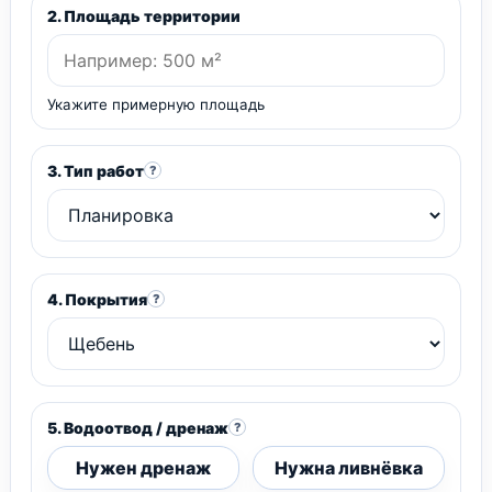
2. Площадь территории
Укажите примерную площадь
3. Тип работ
?
4. Покрытия
?
5. Водоотвод / дренаж
?
Нужен дренаж
Нужна ливнёвка