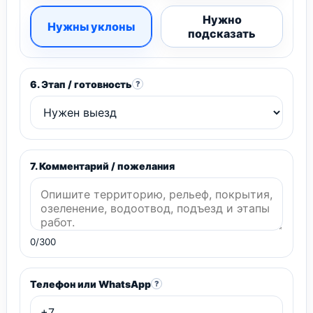
Нужно
Нужны уклоны
подсказать
6. Этап / готовность
?
7. Комментарий / пожелания
0/300
Телефон или WhatsApp
?