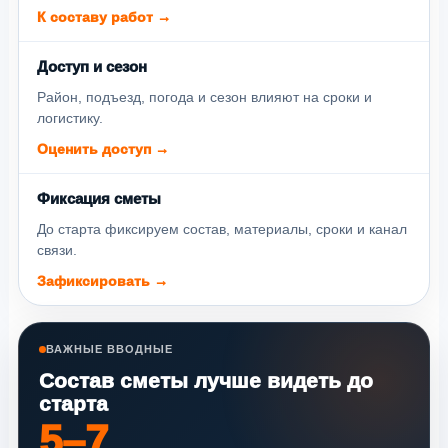
К составу работ →
Доступ и сезон
Район, подъезд, погода и сезон влияют на сроки и
логистику.
Оценить доступ →
Фиксация сметы
До старта фиксируем состав, материалы, сроки и канал
связи.
Зафиксировать →
ВАЖНЫЕ ВВОДНЫЕ
Состав сметы лучше видеть до
старта
5–7