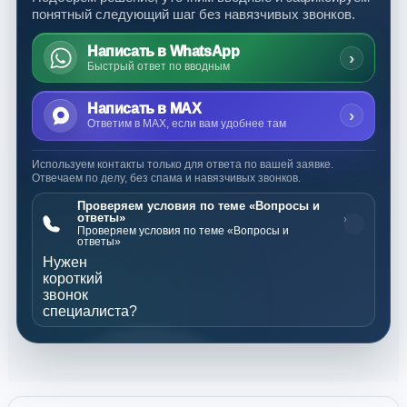
понятный следующий шаг без навязчивых звонков.
Написать в WhatsApp
›
Быстрый ответ по вводным
Написать в MAX
›
Ответим в MAX, если вам удобнее там
Используем контакты только для ответа по вашей заявке.
Отвечаем по делу, без спама и навязчивых звонков.
Проверяем условия по теме «Вопросы и
ответы»
›
Проверяем условия по теме «Вопросы и
ответы»
Нужен
короткий
звонок
специалиста?