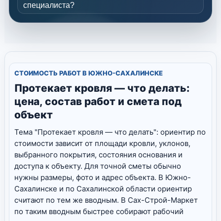
специалиста?
СТОИМОСТЬ РАБОТ В ЮЖНО-САХАЛИНСКЕ
Протекает кровля — что делать:
цена, состав работ и смета под
объект
Тема "Протекает кровля — что делать": ориентир по
стоимости зависит от площади кровли, уклонов,
выбранного покрытия, состояния основания и
доступа к объекту. Для точной сметы обычно
нужны размеры, фото и адрес объекта. В Южно-
Сахалинске и по Сахалинской области ориентир
считают по тем же вводным. В Сах-Строй-Маркет
по таким вводным быстрее собирают рабочий