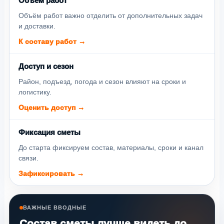
Объём работ
Объём работ важно отделить от дополнительных задач
и доставки.
К составу работ →
Доступ и сезон
Район, подъезд, погода и сезон влияют на сроки и
логистику.
Оценить доступ →
Фиксация сметы
До старта фиксируем состав, материалы, сроки и канал
связи.
Зафиксировать →
ВАЖНЫЕ ВВОДНЫЕ
Состав сметы лучше видеть до