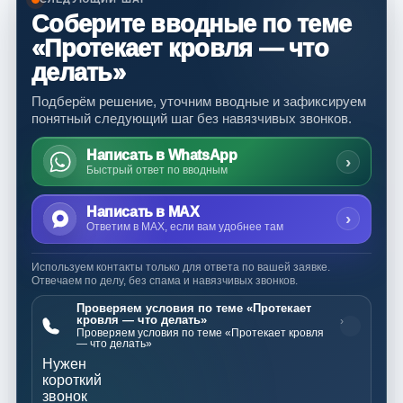
Соберите вводные по теме
«Протекает кровля — что
делать»
Подберём решение, уточним вводные и зафиксируем
понятный следующий шаг без навязчивых звонков.
Написать в WhatsApp
›
Быстрый ответ по вводным
Написать в MAX
›
Ответим в MAX, если вам удобнее там
Используем контакты только для ответа по вашей заявке.
Отвечаем по делу, без спама и навязчивых звонков.
Проверяем условия по теме «Протекает
кровля — что делать»
›
Проверяем условия по теме «Протекает кровля
— что делать»
Нужен
короткий
звонок