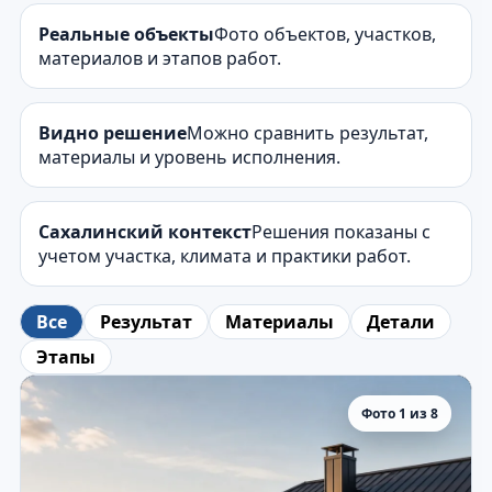
Реальные объекты
Фото объектов, участков,
материалов и этапов работ.
Видно решение
Можно сравнить результат,
материалы и уровень исполнения.
Сахалинский контекст
Решения показаны с
учетом участка, климата и практики работ.
Все
Результат
Материалы
Детали
Этапы
Фото 1 из 8