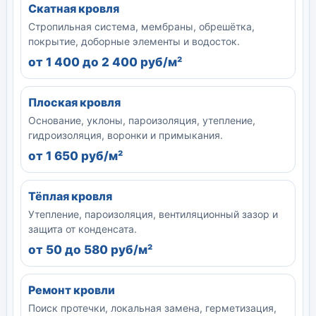
Скатная кровля
Стропильная система, мембраны, обрешётка,
покрытие, доборные элементы и водосток.
от 1 400 до 2 400 руб/м²
Плоская кровля
Основание, уклоны, пароизоляция, утепление,
гидроизоляция, воронки и примыкания.
от 1 650 руб/м²
Тёплая кровля
Утепление, пароизоляция, вентиляционный зазор и
защита от конденсата.
от 50 до 580 руб/м²
Ремонт кровли
Поиск протечки, локальная замена, герметизация,