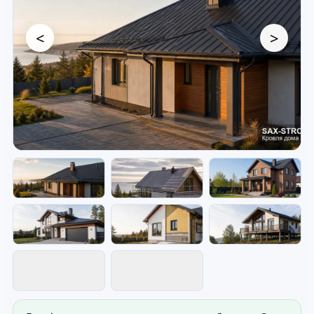
<
>
Кровельные работы — кровля
частного дома.
Фото для витрины сайта: кровля частного
дома. Используется как первый экран сайта.