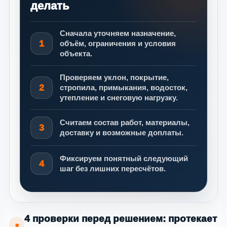
делать
Сначала уточняем назначение,
1
объём, ограничения и условия
объекта.
Проверяем уклон, покрытие,
2
стропила, примыкания, водосток,
утепление и снеговую нагрузку.
Считаем состав работ, материалы,
3
доставку и возможные доплаты.
Фиксируем понятный следующий
4
шаг без лишних пересчётов.
4 проверки перед решением: протекает
●