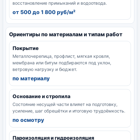
восстановление примыканий и водоотвода.
от 500 до 1 800 руб/м²
Ориентиры по материалам и типам работ
Покрытие
Металлочерепица, профлист, мягкая кровля,
мембрана или битум подбираются под уклон,
ветровую нагрузку и бюджет.
по материалу
Основание и стропила
Состояние несущей части влияет на подготовку,
усиление, шаг обрешётки и итоговую трудоёмкость.
по осмотру
Пароизоляция и гидроизоляция