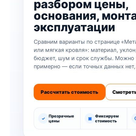
разбором цены,
основания, монт
эксплуатации
Сравним варианты по странице «Мет
или мягкая кровля»: материал, уклон
бюджет, шум и срок службы. Можно 
примерно — если точных данных нет,
Рассчитать стоимость
Смотреть
Прозрачные
Фиксируем
✓
▣
цены
стоимость