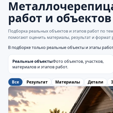
Металлочерепица
работ и объектов
Подборка реальных объектов и этапов работ по те
помогают оценить материалы, результат и формат 
В подборке только реальные объекты и этапы работ
Реальные объекты
Фото объектов, участков,
материалов и этапов работ.
Все
Результат
Материалы
Детали