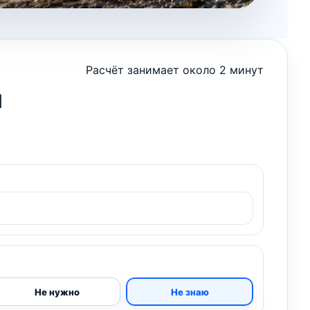
Расчёт занимает около 2 минут
я
Не нужно
Не знаю