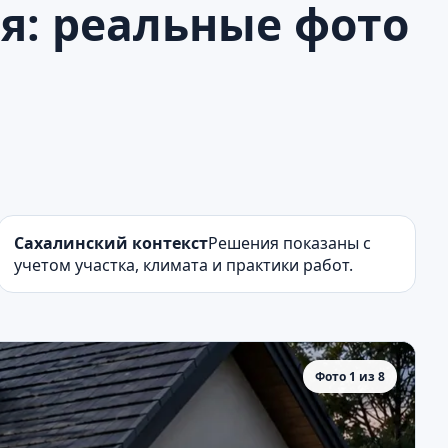
я: реальные фото
Сахалинский контекст
Решения показаны с
учетом участка, климата и практики работ.
Фото 1 из 8