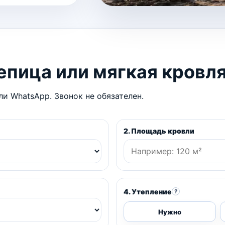
епица или мягкая кровл
и WhatsApp. Звонок не обязателен.
2. Площадь кровли
4. Утепление
?
Нужно