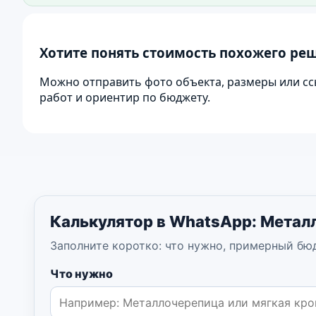
Фото для витрины сайта: кровля частного дома. 
Хотите понять стоимость похожего ре
Можно отправить фото объекта, размеры или сс
работ и ориентир по бюджету.
Калькулятор в WhatsApp: Метал
Заполните коротко: что нужно, примерный бю
Что нужно