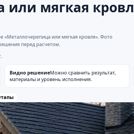
 или мягкая кровл
ме «Металлочерепица или мягкая кровля». Фото
решения перед расчетом.
.
Видно решение
Можно сравнить результат,
материалы и уровень исполнения.
Этапы