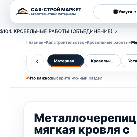
САХ-СТРОЙ МАРКЕТ
Услуги
▾
строительство и материалы
$104. КРОВЕЛЬНЫЕ РАБОТЫ (ОБЪЕДИНЕНИЕ)">
Главная
»
Капстроительство
»
Кровельные работы
»
Ме
‹
Материалы кровли
Кровельные работы
Уст
Что важно:
выберите нужный раздел
Металлочерепиц
мягкая кровля с