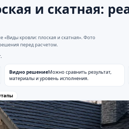
ская и скатная: р
 «Виды кровли: плоская и скатная». Фото
решения перед расчетом.
.
Видно решение
Можно сравнить результат,
материалы и уровень исполнения.
Этапы