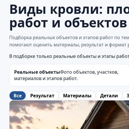
Виды кровли: пло
работ и объектов
Подборка реальных объектов и этапов работ по теме
помогают оценить материалы, результат и формат 
В подборке только реальные объекты и этапы работ
Реальные объекты
Фото объектов, участков,
материалов и этапов работ.
Все
Результат
Материалы
Детали