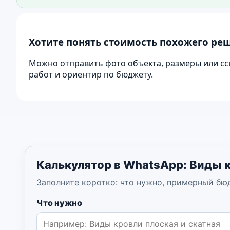
Фото для витрины сайта: кровля частного дома. 
Хотите понять стоимость похожего ре
Можно отправить фото объекта, размеры или сс
работ и ориентир по бюджету.
Калькулятор в WhatsApp: Виды к
Заполните коротко: что нужно, примерный бю
Что нужно