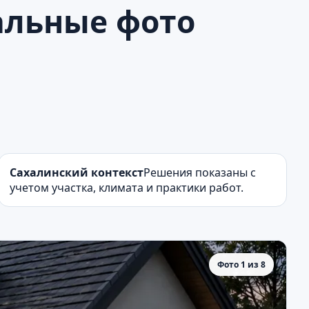
еальные фото
Сахалинский контекст
Решения показаны с
учетом участка, климата и практики работ.
Фото 1 из 8