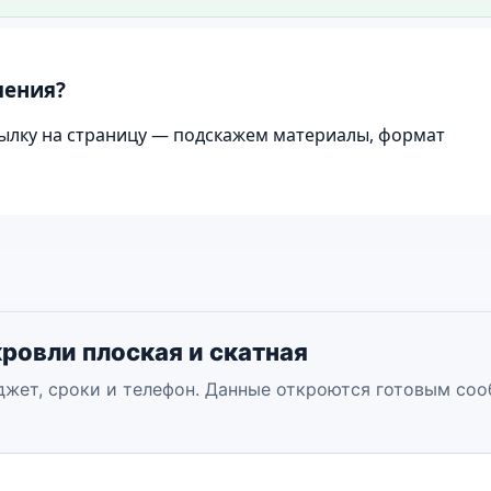
Используется как первый экран сайта.
шения?
ылку на страницу — подскажем материалы, формат
ровли плоская и скатная
джет, сроки и телефон. Данные откроются готовым со