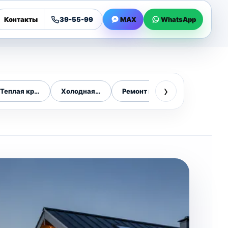
Контакты
39-55-99
MAX
WhatsApp
›
Теплая кровля
Холодная кровля
Ремонт кровли
Срочный ре