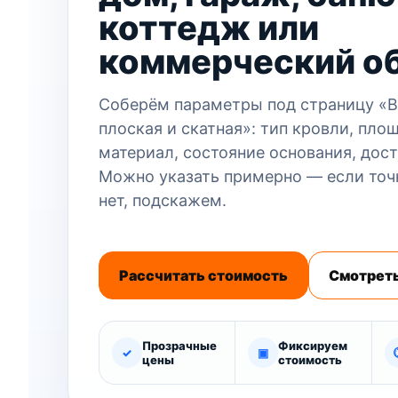
коттедж или
коммерческий о
Соберём параметры под страницу «
плоская и скатная»: тип кровли, пло
материал, состояние основания, дост
Можно указать примерно — если точ
нет, подскажем.
Рассчитать стоимость
Смотреть
Прозрачные
Фиксируем
✓
▣
цены
стоимость