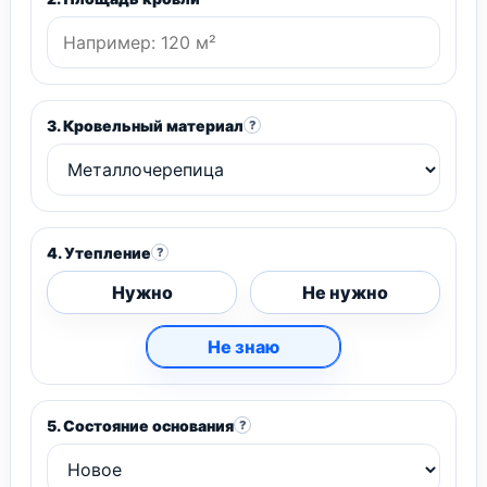
3. Кровельный материал
?
4. Утепление
?
Нужно
Не нужно
Не знаю
5. Состояние основания
?