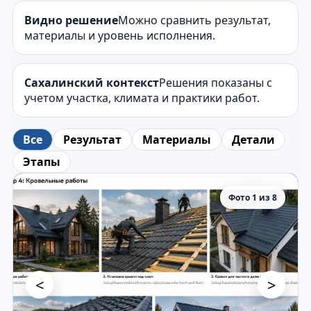
Видно решение
Можно сравнить результат,
материалы и уровень исполнения.
Сахалинский контекст
Решения показаны с
учетом участка, климата и практики работ.
Все
Результат
Материалы
Детали
Этапы
Фото 1 из 8
<
>