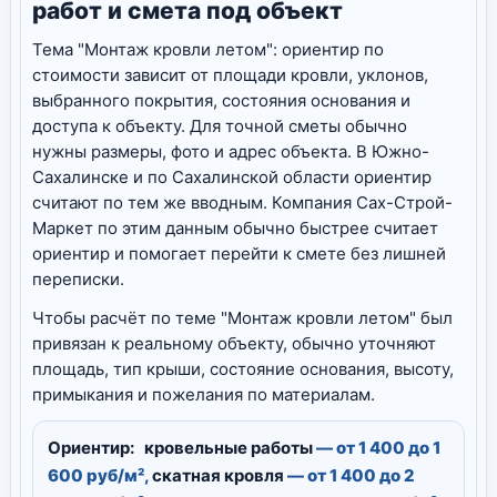
работ и смета под объект
Тема "Монтаж кровли летом": ориентир по
стоимости зависит от площади кровли, уклонов,
выбранного покрытия, состояния основания и
доступа к объекту. Для точной сметы обычно
нужны размеры, фото и адрес объекта. В Южно-
Сахалинске и по Сахалинской области ориентир
считают по тем же вводным. Компания Сах-Строй-
Маркет по этим данным обычно быстрее считает
ориентир и помогает перейти к смете без лишней
переписки.
Чтобы расчёт по теме "Монтаж кровли летом" был
привязан к реальному объекту, обычно уточняют
площадь, тип крыши, состояние основания, высоту,
примыкания и пожелания по материалам.
Ориентир:
кровельные работы
— от 1 400 до 1
600 руб/м²,
скатная кровля
— от 1 400 до 2