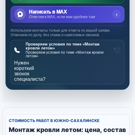
Написать в MAX
›
Ответим в MAX, если вам удобнее там
Используем контакты только для ответа по вашей заявке.
Отвечаем по делу, без спама и навязчивых звонков.
Проверяем условия по теме «Монтаж
кровли летом»
›
Проверяем условия по теме «Монтаж кровли
летом»
Нужен
короткий
звонок
специалиста?
СТОИМОСТЬ РАБОТ В ЮЖНО-САХАЛИНСКЕ
Монтаж кровли летом: цена, состав