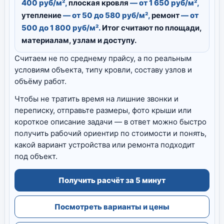
400 руб/м²,
плоская кровля
— от 1 650 руб/м²,
утепление
— от 50 до 580 руб/м²,
ремонт
— от
500 до 1 800 руб/м².
Итог считают по площади,
материалам, узлам и доступу.
Считаем не по среднему прайсу, а по реальным
условиям объекта, типу кровли, составу узлов и
объёму работ.
Чтобы не тратить время на лишние звонки и
переписку, отправьте размеры, фото крыши или
короткое описание задачи — в ответ можно быстро
получить рабочий ориентир по стоимости и понять,
какой вариант устройства или ремонта подходит
под объект.
Получить расчёт за 5 минут
Посмотреть варианты и цены