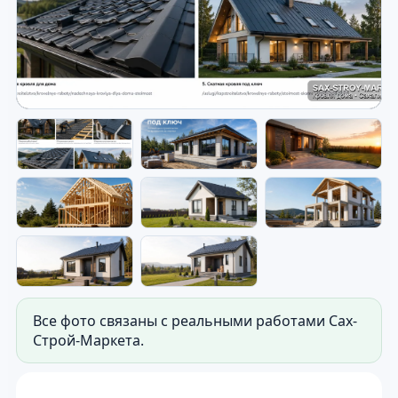
Кровельные работы — кровля
частного дома.
Фото для витрины сайта: кровля частного
дома. Используется как первый экран сайта.
Все фото связаны с реальными работами Сах-
Строй-Маркета.