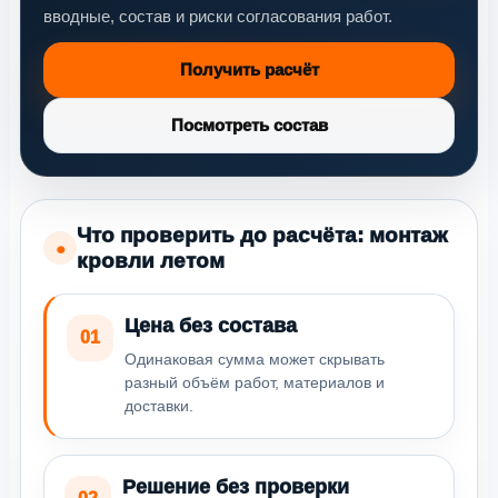
вводные, состав и риски согласования работ.
Получить расчёт
Посмотреть состав
Что проверить до расчёта: монтаж
●
кровли летом
Цена без состава
01
Одинаковая сумма может скрывать
разный объём работ, материалов и
доставки.
Решение без проверки