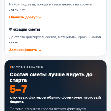
Район, подъезд, погода и сезон влияют на сроки и
логистику.
Оценить доступ →
Фиксация сметы
До старта фиксируем состав, материалы, сроки и канал
связи.
Зафиксировать →
ВАЖНЫЕ ВВОДНЫЕ
Состав сметы лучше видеть до
старта
5–7
ключевых факторов обычно формируют итоговый
бюджет.
По теме «Монтаж кровли летом» фиксируем