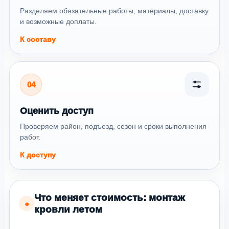
Разделяем обязательные работы, материалы, доставку
и возможные доплаты.
К составу
04
Оценить доступ
Проверяем район, подъезд, сезон и сроки выполнения
работ.
К доступу
Что меняет стоимость: монтаж
●
кровли летом