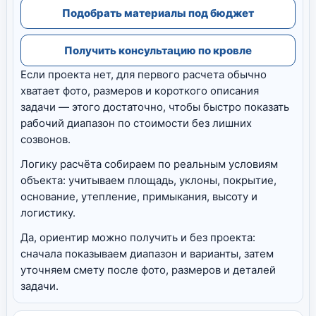
Подобрать материалы под бюджет
Получить консультацию по кровле
Если проекта нет, для первого расчета обычно
хватает фото, размеров и короткого описания
задачи — этого достаточно, чтобы быстро показать
рабочий диапазон по стоимости без лишних
созвонов.
Логику расчёта собираем по реальным условиям
объекта: учитываем площадь, уклоны, покрытие,
основание, утепление, примыкания, высоту и
логистику.
Да, ориентир можно получить и без проекта:
сначала показываем диапазон и варианты, затем
уточняем смету после фото, размеров и деталей
задачи.