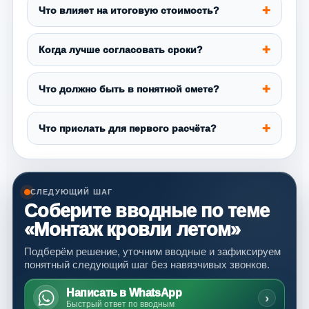
Что влияет на итоговую стоимость?
Когда лучше согласовать сроки?
Что должно быть в понятной смете?
Что прислать для первого расчёта?
СЛЕДУЮЩИЙ ШАГ
Соберите вводные по теме
«Монтаж кровли летом»
Подберём решение, уточним вводные и зафиксируем
понятный следующий шаг без навязчивых звонков.
Написать в WhatsApp
›
Быстрый ответ по вводным