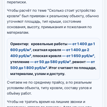
переписки.
Чтобы расчёт по теме "Сколько стоит устройство
кровли" был привязан к реальному объекту, обычно
уточняют площадь, тип крыши, состояние
основания, высоту, примыкания и пожелания по
материалам.
Ориентир:
кровельные работы
— от 1 400 до 1
600 руб/м²,
скатная кровля
— от 1 400 до 2
400 руб/м²,
плоская кровля
— от 1 650 руб/м²,
утепление
— от 50 до 580 руб/м²,
ремонт
— от
500 до 1 800 руб/м².
Итог считают по площади,
материалам, узлам и доступу.
Считаем не по среднему прайсу, а по реальным
условиям объекта, типу кровли, составу узлов и
объёму работ.
Чтобы не тратить время на лишние звонки и