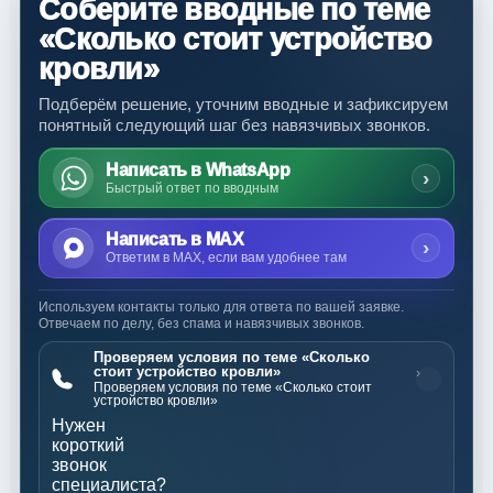
Соберите вводные по теме
«Сколько стоит устройство
кровли»
Подберём решение, уточним вводные и зафиксируем
понятный следующий шаг без навязчивых звонков.
Написать в WhatsApp
›
Быстрый ответ по вводным
Написать в MAX
›
Ответим в MAX, если вам удобнее там
Используем контакты только для ответа по вашей заявке.
Отвечаем по делу, без спама и навязчивых звонков.
Проверяем условия по теме «Сколько
стоит устройство кровли»
›
Проверяем условия по теме «Сколько стоит
устройство кровли»
Нужен
короткий
звонок
специалиста?