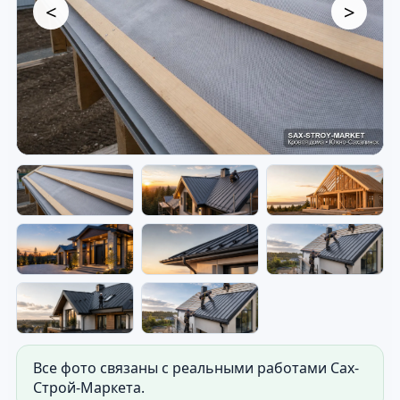
<
>
Кровельные работы — кровля
частного дома.
Фото для витрины сайта: кровля частного
дома. Используется как первые фото слайдера.
Все фото связаны с реальными работами Сах-
Строй-Маркета.