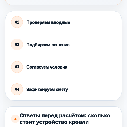
Проверяем вводные
01
Подбираем решение
02
Согласуем условия
03
Зафиксируем смету
04
Ответы перед расчётом: сколько
●
стоит устройство кровли