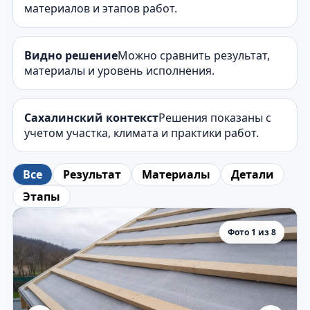
материалов и этапов работ.
Видно решение
Можно сравнить результат,
материалы и уровень исполнения.
Сахалинский контекст
Решения показаны с
учетом участка, климата и практики работ.
Все
Результат
Материалы
Детали
Этапы
Фото 1 из 8