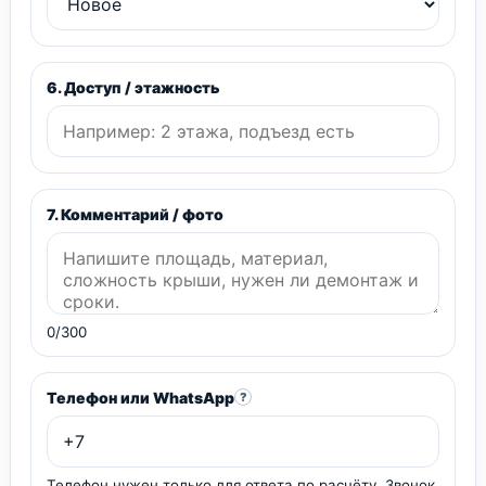
6. Доступ / этажность
7. Комментарий / фото
0/300
Телефон или WhatsApp
?
Телефон нужен только для ответа по расчёту. Звонок