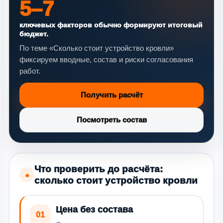
5–7
ключевых факторов обычно формируют итоговый
бюджет.
По теме «Сколько стоит устройство кровли»
фиксируем вводные, состав и риски согласования
работ.
Получить расчёт
Посмотреть состав
Что проверить до расчёта:
●
сколько стоит устройство кровли
Цена без состава
01