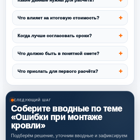
Какие данные нужны для расчёта?
Что влияет на итоговую стоимость?
Когда лучше согласовать сроки?
Что должно быть в понятной смете?
Что прислать для первого расчёта?
СЛЕДУЮЩИЙ ШАГ
Соберите вводные по теме
«Ошибки при монтаже
кровли»
Подберём решение, уточним вводные и зафиксируем