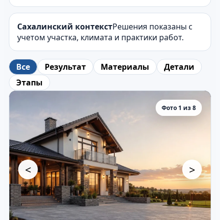
Сахалинский контекст
Решения показаны с
учетом участка, климата и практики работ.
Все
Результат
Материалы
Детали
Этапы
Фото 1 из 8
<
>