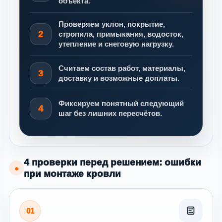
объекта.
Проверяем уклон, покрытие,
2
стропила, примыкания, водосток,
утепление и снеговую нагрузку.
Считаем состав работ, материалы,
3
доставку и возможные доплаты.
Фиксируем понятный следующий
4
шаг без лишних пересчётов.
4 проверки перед решением: ошибки
●
при монтаже кровли
01