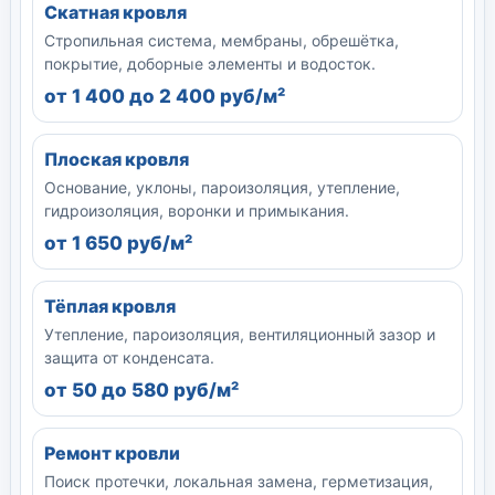
Скатная кровля
Стропильная система, мембраны, обрешётка,
покрытие, доборные элементы и водосток.
от 1 400 до 2 400 руб/м²
Плоская кровля
Основание, уклоны, пароизоляция, утепление,
гидроизоляция, воронки и примыкания.
от 1 650 руб/м²
Тёплая кровля
Утепление, пароизоляция, вентиляционный зазор и
защита от конденсата.
от 50 до 580 руб/м²
Ремонт кровли
Поиск протечки, локальная замена, герметизация,