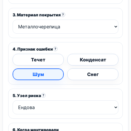
3. Материал покрытия
?
4. Признак ошибки
?
Течет
Конденсат
Шум
Снег
5. Узел риска
?
6. Когда монтировали