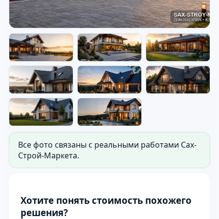
Дом под ключ — готовый дом
на участке.
Фото для витрины сайта: готовый дом на
участке. Используется как первый экран сайта.
Все фото связаны с реальными работами Сах-
Строй-Маркета.
Хотите понять стоимость похожего
решения?