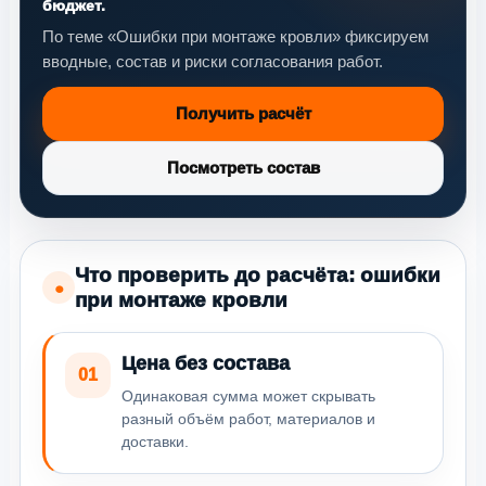
бюджет.
По теме «Ошибки при монтаже кровли» фиксируем
вводные, состав и риски согласования работ.
Получить расчёт
Посмотреть состав
Что проверить до расчёта: ошибки
●
при монтаже кровли
Цена без состава
01
Одинаковая сумма может скрывать
разный объём работ, материалов и
доставки.