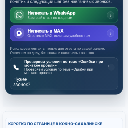
понятный следующий шаг без навязчивых звонков.
Написать в WhatsApp
›
Быстрый ответ по вводным
Написать в MAX
›
Ответим в MAX, если вам удобнее там
Используем контакты только для ответа по вашей заявке.
Отвечаем по делу, без спама и навязчивых звонков.
Проверяем условия по теме «Ошибки при
монтаже кровли»
›
Проверяем условия по теме «Ошибки при
монтаже кровли»
Нужен
звонок?
КОРОТКО ПО СТРАНИЦЕ В ЮЖНО-САХАЛИНСКЕ