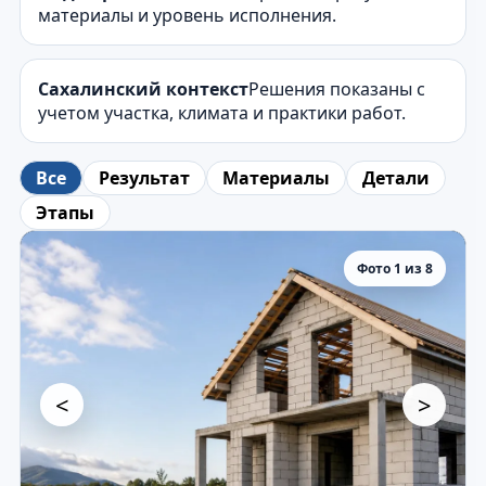
материалы и уровень исполнения.
Сахалинский контекст
Решения показаны с
учетом участка, климата и практики работ.
Все
Результат
Материалы
Детали
Этапы
Фото 1 из 8
<
>