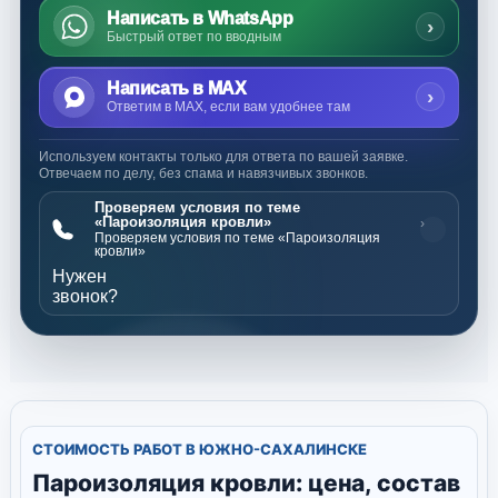
Написать в WhatsApp
›
Быстрый ответ по вводным
Написать в MAX
›
Ответим в MAX, если вам удобнее там
Используем контакты только для ответа по вашей заявке.
Отвечаем по делу, без спама и навязчивых звонков.
Проверяем условия по теме
«Пароизоляция кровли»
›
Проверяем условия по теме «Пароизоляция
кровли»
Нужен
звонок?
СТОИМОСТЬ РАБОТ В ЮЖНО-САХАЛИНСКЕ
Пароизоляция кровли: цена, состав