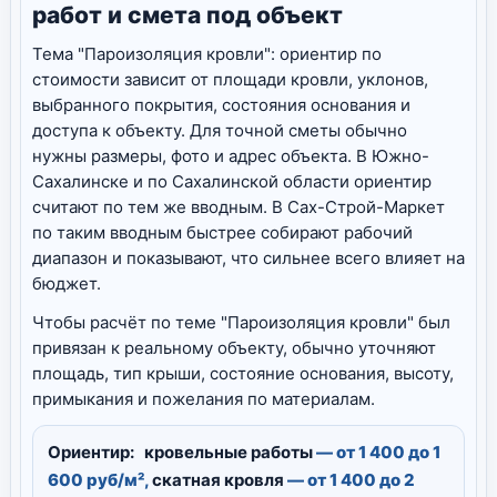
работ и смета под объект
Тема "Пароизоляция кровли": ориентир по
стоимости зависит от площади кровли, уклонов,
выбранного покрытия, состояния основания и
доступа к объекту. Для точной сметы обычно
нужны размеры, фото и адрес объекта. В Южно-
Сахалинске и по Сахалинской области ориентир
считают по тем же вводным. В Сах-Строй-Маркет
по таким вводным быстрее собирают рабочий
диапазон и показывают, что сильнее всего влияет на
бюджет.
Чтобы расчёт по теме "Пароизоляция кровли" был
привязан к реальному объекту, обычно уточняют
площадь, тип крыши, состояние основания, высоту,
примыкания и пожелания по материалам.
Ориентир:
кровельные работы
— от 1 400 до 1
600 руб/м²,
скатная кровля
— от 1 400 до 2