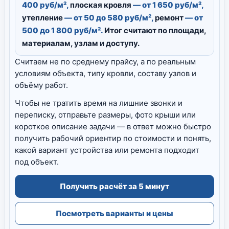
400 руб/м²,
плоская кровля
— от 1 650 руб/м²,
утепление
— от 50 до 580 руб/м²,
ремонт
— от
500 до 1 800 руб/м².
Итог считают по площади,
материалам, узлам и доступу.
Считаем не по среднему прайсу, а по реальным
условиям объекта, типу кровли, составу узлов и
объёму работ.
Чтобы не тратить время на лишние звонки и
переписку, отправьте размеры, фото крыши или
короткое описание задачи — в ответ можно быстро
получить рабочий ориентир по стоимости и понять,
какой вариант устройства или ремонта подходит
под объект.
Получить расчёт за 5 минут
Посмотреть варианты и цены