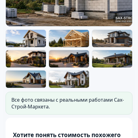
Дом под ключ — готовый дом
на участке.
Фото для витрины сайта: готовый дом на
участке. Используется как первые фото
слайдера.
Все фото связаны с реальными работами Сах-
Строй-Маркета.
Хотите понять стоимость похожего