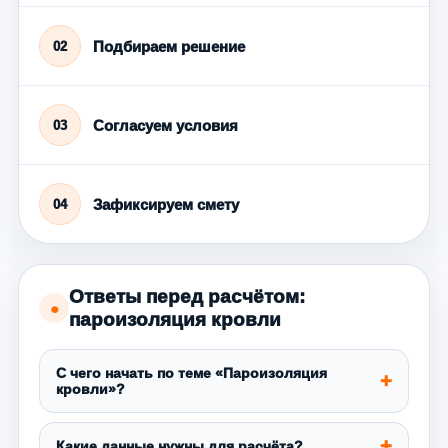
Подбираем решение
02
Согласуем условия
03
Зафиксируем смету
04
Ответы перед расчётом:
●
пароизоляция кровли
С чего начать по теме «Пароизоляция
кровли»?
Какие данные нужны для расчёта?