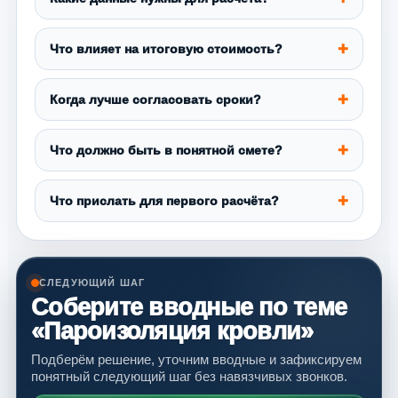
Что влияет на итоговую стоимость?
Когда лучше согласовать сроки?
Что должно быть в понятной смете?
Что прислать для первого расчёта?
СЛЕДУЮЩИЙ ШАГ
Соберите вводные по теме
«Пароизоляция кровли»
Подберём решение, уточним вводные и зафиксируем
понятный следующий шаг без навязчивых звонков.