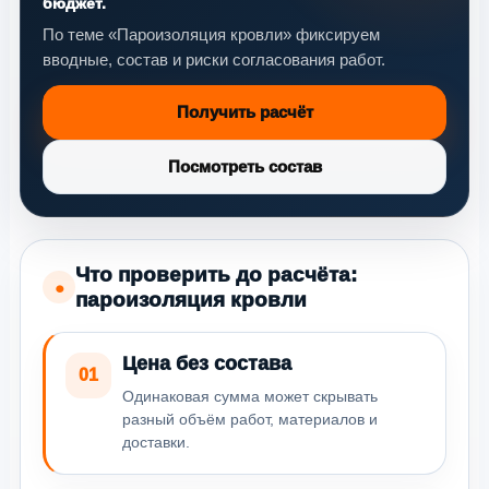
бюджет.
По теме «Пароизоляция кровли» фиксируем
вводные, состав и риски согласования работ.
Получить расчёт
Посмотреть состав
Что проверить до расчёта:
●
пароизоляция кровли
Цена без состава
01
Одинаковая сумма может скрывать
разный объём работ, материалов и
доставки.