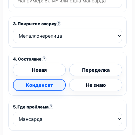
3. Покрытие сверху
?
4. Состояние
?
Новая
Переделка
Конденсат
Не знаю
5. Где проблема
?