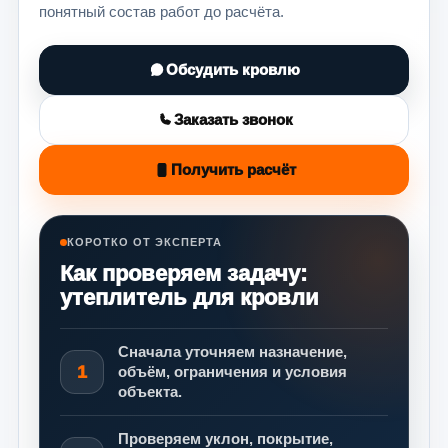
понятный состав работ до расчёта.
Обсудить кровлю
Заказать звонок
Получить расчёт
КОРОТКО ОТ ЭКСПЕРТА
Как проверяем задачу:
утеплитель для кровли
Сначала уточняем назначение,
1
объём, ограничения и условия
объекта.
Проверяем уклон, покрытие,