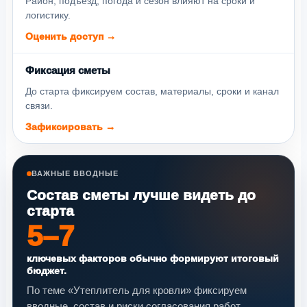
Район, подъезд, погода и сезон влияют на сроки и
логистику.
Оценить доступ →
Фиксация сметы
До старта фиксируем состав, материалы, сроки и канал
связи.
Зафиксировать →
ВАЖНЫЕ ВВОДНЫЕ
Состав сметы лучше видеть до
старта
5–7
ключевых факторов обычно формируют итоговый
бюджет.
По теме «Утеплитель для кровли» фиксируем
вводные, состав и риски согласования работ.