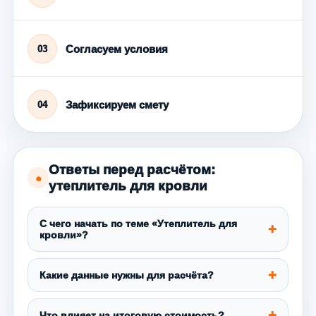
Согласуем условия
03
Зафиксируем смету
04
Ответы перед расчётом:
●
утеплитель для кровли
С чего начать по теме «Утеплитель для
кровли»?
Какие данные нужны для расчёта?
Что влияет на итоговую стоимость?