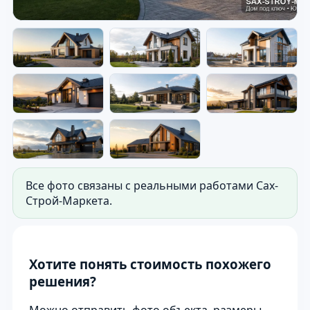
Дом под ключ — готовый дом
на участке.
Фото для витрины сайта: готовый дом на
участке. Используется как первый экран сайта.
Все фото связаны с реальными работами Сах-
Строй-Маркета.
Хотите понять стоимость похожего
решения?