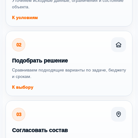
Уточняем исходные данные, ограничения и состояние
объекта.
К условиям
02
Подобрать решение
Сравниваем подходящие варианты по задаче, бюджету
и срокам.
К выбору
03
Согласовать состав