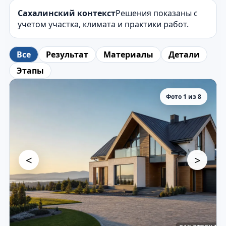
Сахалинский контекст
Решения показаны с
учетом участка, климата и практики работ.
Все
Результат
Материалы
Детали
Этапы
Фото 1 из 8
<
>