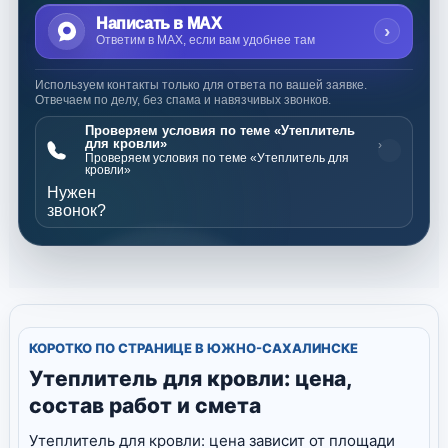
Написать в MAX
›
Ответим в MAX, если вам удобнее там
Используем контакты только для ответа по вашей заявке.
Отвечаем по делу, без спама и навязчивых звонков.
Проверяем условия по теме «Утеплитель
для кровли»
›
Проверяем условия по теме «Утеплитель для
кровли»
Нужен
звонок?
КОРОТКО ПО СТРАНИЦЕ В ЮЖНО-САХАЛИНСКЕ
Утеплитель для кровли: цена,
состав работ и смета
Утеплитель для кровли: цена зависит от площади