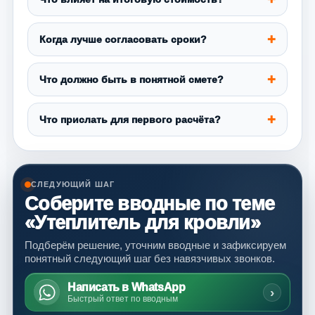
Когда лучше согласовать сроки?
Что должно быть в понятной смете?
Что прислать для первого расчёта?
СЛЕДУЮЩИЙ ШАГ
Соберите вводные по теме
«Утеплитель для кровли»
Подберём решение, уточним вводные и зафиксируем
понятный следующий шаг без навязчивых звонков.
Написать в WhatsApp
›
Быстрый ответ по вводным