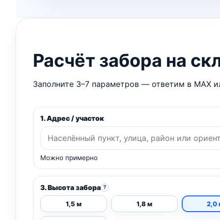
Расчёт забора на ск
Заполните 3–7 параметров — ответим в MAX ил
1. Адрес / участок
Можно примерно
3. Высота забора
?
1,5 м
1,8 м
2,0