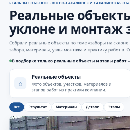
РЕАЛЬНЫЕ ОБЪЕКТЫ · ЮЖНО-САХАЛИНСК И САХАЛИНСКАЯ ОБ
Реальные объекты
уклоне и монтаж 
Собрали реальные объекты по теме «заборы на склоне
забора, материалы, узлы монтажа и практику работ в 
В подборке только реальные объекты и этапы работ 
Реальные объекты
⌂
Фото объектов, участков, материалов и
этапов работ из практики компании.
Все
Результат
Материалы
Детали
Этапы