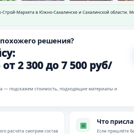
х-Строй-Маркета в Южно-Сахалинске и Сахалинской области. 
 похожего решения?
су:
т 2 300 до 7 500 руб/
ка — подскажем стоимость, подходящие материалы и
Что присла
▣
ого расчёта смотрим состав
Если пришлёте б