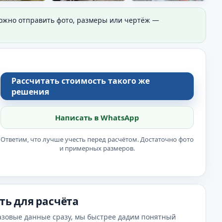
Можно отправить фото, размеры или чертёж —
Рассчитать стоимость такого же
решения
Написать в WhatsApp
Ответим, что лучше учесть перед расчётом. Достаточно фото
и примерных размеров.
ть для расчёта
азовые данные сразу, мы быстрее дадим понятный