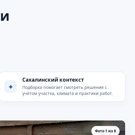
 и
Сахалинский контекст
⌖
Подборка помогает смотреть решения с
учётом участка, климата и практики работ.
Фото 1 из 8