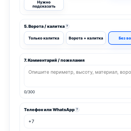
Нужно
подсказать
5. Ворота / калитка
?
Только калитка
Ворота + калитка
Без в
7. Комментарий / пожелания
0/300
Телефон или WhatsApp
?