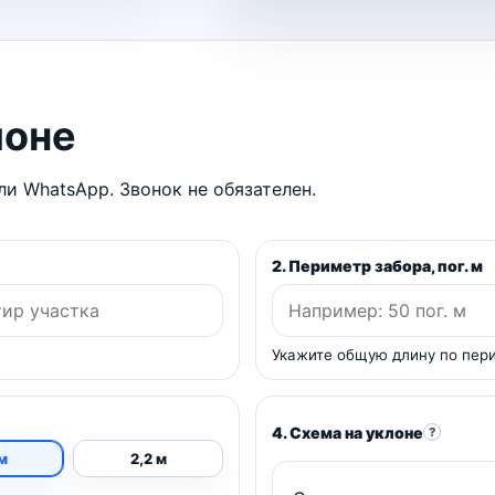
лоне
и WhatsApp. Звонок не обязателен.
2. Периметр забора, пог. м
Укажите общую длину по пер
4. Схема на уклоне
?
 м
2,2 м