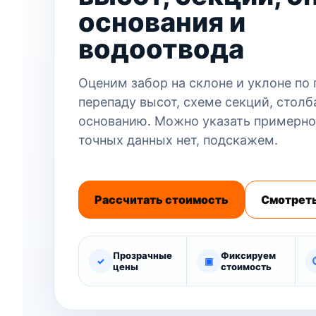
основания и
водоотвода
Оценим забор на склоне и уклоне по
перепаду высот, схеме секций, столб
основанию. Можно указать примерно
точных данных нет, подскажем.
Рассчитать стоимость
Смотреть
Прозрачные
Фиксируем
✓
▣
цены
стоимость