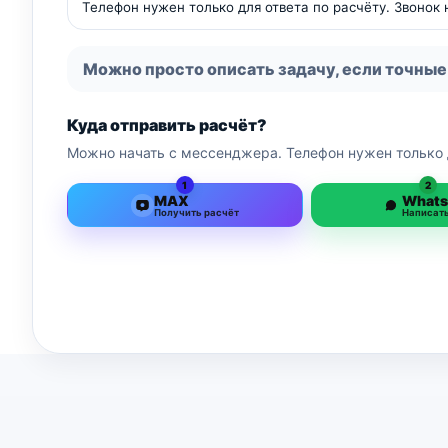
Телефон нужен только для ответа по расчёту. Звонок
Можно просто описать задачу, если точные
Куда отправить расчёт?
Можно начать с мессенджера. Телефон нужен только 
1
2
MAX
What
Получить расчёт
Написат