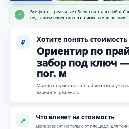
Забор вдоль участка
Все фото — реальные объекты и этапы работ Са
✓
Видно готовое решение по периметру участка.
подскажем ориентир по стоимости и решению.
Хотите понять стоимость
₽
Ориентир по прай
забор под ключ — о
пог. м
Можно отправить фото объекта или участ
варианты решения.
Что влияет на стоимость
↗
Цена зависит не только от площади. Для точн