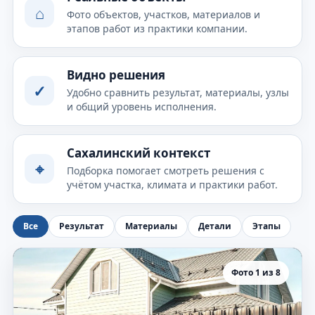
⌂
Фото объектов, участков, материалов и
этапов работ из практики компании.
Видно решения
✓
Удобно сравнить результат, материалы, узлы
и общий уровень исполнения.
Сахалинский контекст
⌖
Подборка помогает смотреть решения с
учётом участка, климата и практики работ.
Все
Результат
Материалы
Детали
Этапы
Фото 1 из 8