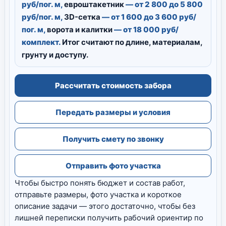
руб/пог. м,
евроштакетник
— от 2 800 до 5 800
руб/пог. м,
3D-сетка
— от 1 600 до 3 600 руб/
пог. м,
ворота и калитки
— от 18 000 руб/
комплект.
Итог считают по длине, материалам,
грунту и доступу.
Рассчитать стоимость забора
Передать размеры и условия
Получить смету по звонку
Отправить фото участка
Чтобы быстро понять бюджет и состав работ,
отправьте размеры, фото участка и короткое
описание задачи — этого достаточно, чтобы без
лишней переписки получить рабочий ориентир по