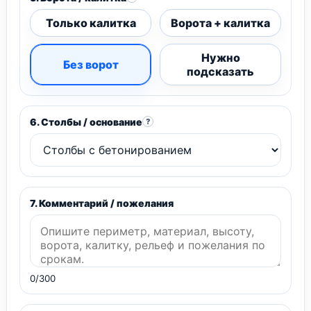
Только калитка
Ворота + калитка
Нужно
Без ворот
подсказать
6. Столбы / основание
?
7. Комментарий / пожелания
0/300