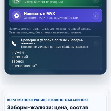
Быстрый ответ по вводным
Написать в MAX
›
Ответим в MAX, если вам удобнее там
Используем контакты только для ответа по вашей заявке.
Отвечаем по делу, без спама и навязчивых звонков.
Проверяем условия по теме «Заборы-
›
жалюзи»
Проверяем условия по теме «Заборы-жалюзи»
Нужен
короткий
звонок
специалиста?
КОРОТКО ПО СТРАНИЦЕ В ЮЖНО-САХАЛИНСКЕ
Заборы-жалюзи: цена, состав