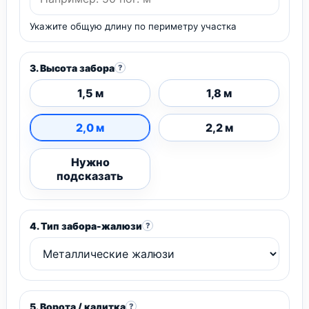
Укажите общую длину по периметру участка
3. Высота забора
?
1,5 м
1,8 м
2,0 м
2,2 м
Нужно
подсказать
4. Тип забора-жалюзи
?
5. Ворота / калитка
?