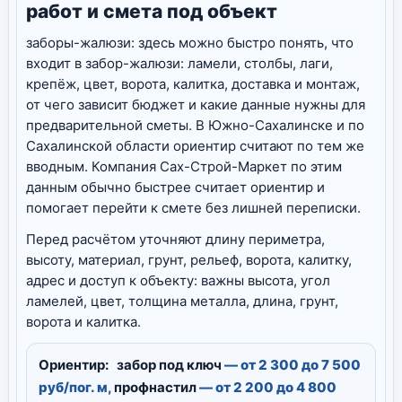
работ и смета под объект
заборы-жалюзи: здесь можно быстро понять, что
входит в забор-жалюзи: ламели, столбы, лаги,
крепёж, цвет, ворота, калитка, доставка и монтаж,
от чего зависит бюджет и какие данные нужны для
предварительной сметы. В Южно-Сахалинске и по
Сахалинской области ориентир считают по тем же
вводным. Компания Сах-Строй-Маркет по этим
данным обычно быстрее считает ориентир и
помогает перейти к смете без лишней переписки.
Перед расчётом уточняют длину периметра,
высоту, материал, грунт, рельеф, ворота, калитку,
адрес и доступ к объекту: важны высота, угол
ламелей, цвет, толщина металла, длина, грунт,
ворота и калитка.
Ориентир:
забор под ключ
— от 2 300 до 7 500
руб/пог. м,
профнастил
— от 2 200 до 4 800