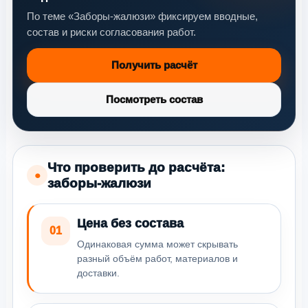
По теме «Заборы-жалюзи» фиксируем вводные,
состав и риски согласования работ.
Получить расчёт
Посмотреть состав
Что проверить до расчёта:
●
заборы-жалюзи
Цена без состава
01
Одинаковая сумма может скрывать
разный объём работ, материалов и
доставки.