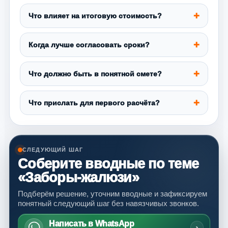
Что влияет на итоговую стоимость?
Когда лучше согласовать сроки?
Что должно быть в понятной смете?
Что прислать для первого расчёта?
СЛЕДУЮЩИЙ ШАГ
Соберите вводные по теме
«Заборы-жалюзи»
Подберём решение, уточним вводные и зафиксируем
понятный следующий шаг без навязчивых звонков.
Написать в WhatsApp
›