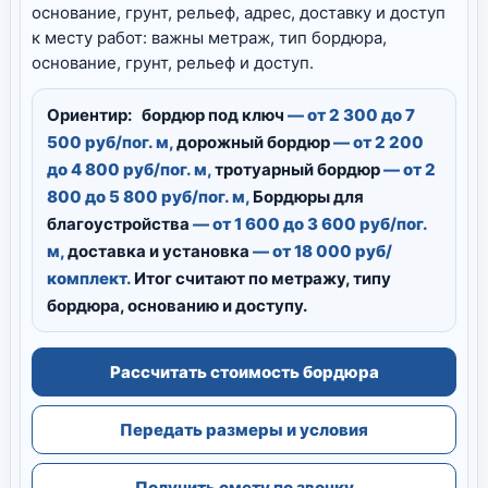
основание, грунт, рельеф, адрес, доставку и доступ
к месту работ: важны метраж, тип бордюра,
основание, грунт, рельеф и доступ.
Ориентир:
бордюр под ключ
— от 2 300 до 7
500 руб/пог. м,
дорожный бордюр
— от 2 200
до 4 800 руб/пог. м,
тротуарный бордюр
— от 2
800 до 5 800 руб/пог. м,
Бордюры для
благоустройства
— от 1 600 до 3 600 руб/пог.
м,
доставка и установка
— от 18 000 руб/
комплект.
Итог считают по метражу, типу
бордюра, основанию и доступу.
Рассчитать стоимость бордюра
Передать размеры и условия
Получить смету по звонку