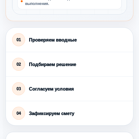
выполнения.
Проверяем вводные
01
Подбираем решение
02
Согласуем условия
03
Зафиксируем смету
04