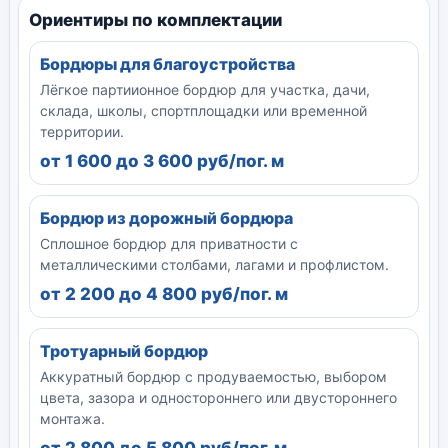
Ориентиры по комплектации
Бордюры для благоустройства
Лёгкое партиионное бордюр для участка, дачи,
склада, школы, спортплощадки или временной
территории.
от 1 600 до 3 600 руб/пог. м
Бордюр из дорожный бордюра
Сплошное бордюр для приватности с
металлическими столбами, лагами и профлистом.
от 2 200 до 4 800 руб/пог. м
Тротуарный бордюр
Аккуратный бордюр с продуваемостью, выбором
цвета, зазора и одностороннего или двустороннего
монтажа.
от 2 800 до 5 800 руб/пог. м