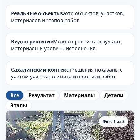
Реальные объекты
Фото объектов, участков,
материалов и этапов работ.
Видно решение
Можно сравнить результат,
материалы и уровень исполнения.
Сахалинский контекст
Решения показаны с
учетом участка, климата и практики работ.
Все
Результат
Материалы
Детали
Этапы
Фото 1 из 8