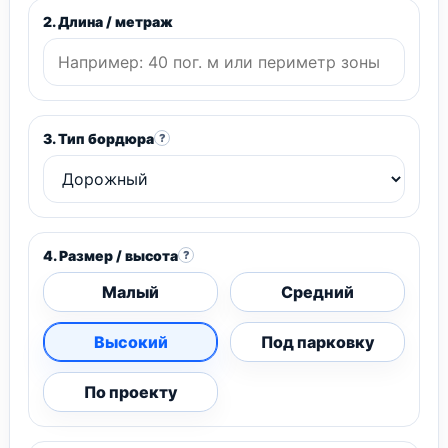
2. Длина / метраж
3. Тип бордюра
?
4. Размер / высота
?
Малый
Средний
Высокий
Под парковку
По проекту