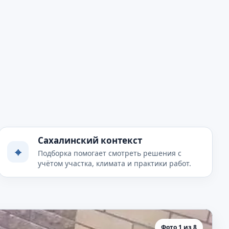
Сахалинский контекст
⌖
Подборка помогает смотреть решения с
учётом участка, климата и практики работ.
Фото 1 из 8