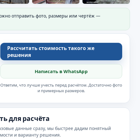
Можно отправить фото, размеры или чертёж —
Рассчитать стоимость такого же
решения
Написать в WhatsApp
Ответим, что лучше учесть перед расчётом. Достаточно фото
и примерных размеров.
ть для расчёта
азовые данные сразу, мы быстрее дадим понятный
имости и варианту решения.