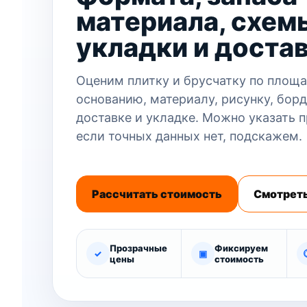
материала, схем
укладки и доста
Оценим плитку и брусчатку по площа
основанию, материалу, рисунку, бор
доставке и укладке. Можно указать 
если точных данных нет, подскажем.
Рассчитать стоимость
Смотреть
Прозрачные
Фиксируем
✓
▣
цены
стоимость