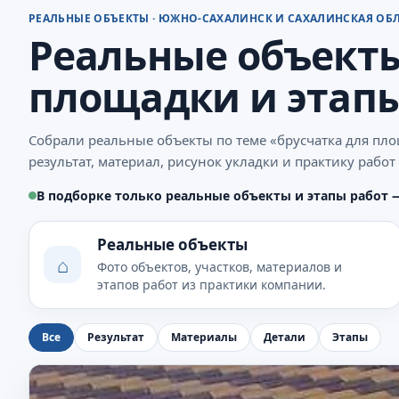
РЕАЛЬНЫЕ ОБЪЕКТЫ · ЮЖНО-САХАЛИНСК И САХАЛИНСКАЯ ОБ
Реальные объекты
площадки и этапы
Собрали реальные объекты по теме «брусчатка для пл
результат, материал, рисунок укладки и практику рабо
В подборке только реальные объекты и этапы работ 
Реальные объекты
⌂
Фото объектов, участков, материалов и
этапов работ из практики компании.
Все
Результат
Материалы
Детали
Этапы