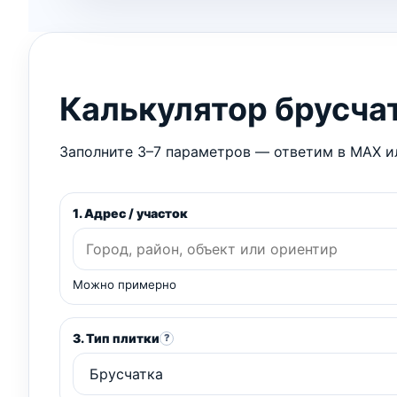
Калькулятор брусча
Заполните 3–7 параметров — ответим в MAX ил
1. Адрес / участок
Можно примерно
3. Тип плитки
?