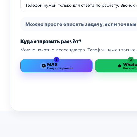
Телефон нужен только для ответа по расчёту. Звонок
Можно просто описать задачу, если точные
Куда отправить расчёт?
Можно начать с мессенджера. Телефон нужен только 
1
2
MAX
What
Получить расчёт
Написат