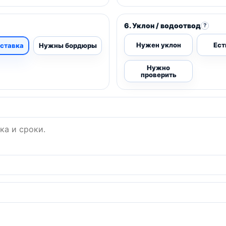
6. Уклон / водоотвод
?
Нужен уклон
Ест
ставка
Нужны бордюры
Нужно
проверить