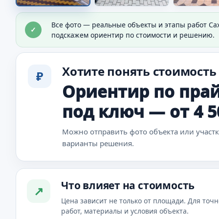
Покрытие из брусчатки
Все фото — реальные объекты и этапы работ Са
✓
Видно общий результат мощения.
подскажем ориентир по стоимости и решению.
Хотите понять стоимость
₽
Ориентир по прай
под ключ — от 4 
Можно отправить фото объекта или участ
варианты решения.
Что влияет на стоимость
↗
Цена зависит не только от площади. Для точн
работ, материалы и условия объекта.