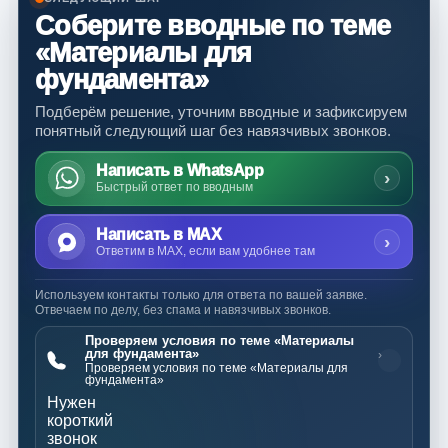
Соберите вводные по теме
«Материалы для
фундамента»
Подберём решение, уточним вводные и зафиксируем
понятный следующий шаг без навязчивых звонков.
Написать в WhatsApp
›
Быстрый ответ по вводным
Написать в MAX
›
Ответим в MAX, если вам удобнее там
Используем контакты только для ответа по вашей заявке.
Отвечаем по делу, без спама и навязчивых звонков.
Проверяем условия по теме «Материалы
для фундамента»
›
Проверяем условия по теме «Материалы для
фундамента»
Нужен
короткий
звонок