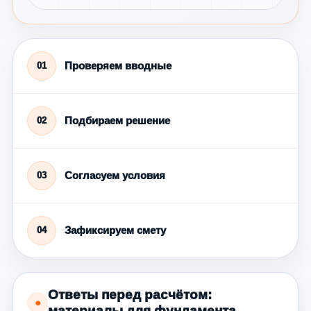
Проверяем вводные
01
Подбираем решение
02
Согласуем условия
03
Зафиксируем смету
04
Ответы перед расчётом:
●
материалы для фундамента