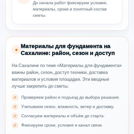
До начала работ фиксируем условия,
материалы, сроки и понятный состав
сметы.
Материалы для фундамента на
●
Сахалине: район, сезон и доступ
На Сахалине по теме «Материалы для фундамента»
важны район, сезон, доступ техники, доставка
материалов и условия площадки. Эти вводные
лучше закрепить до сметы.
Проверяем район и подъезд до выбора решения.
Учитываем сезон, влажность, ветер и доставку.
Согласуем материалы и объём до старта.
Фиксируем сроки, условия и канал связи.