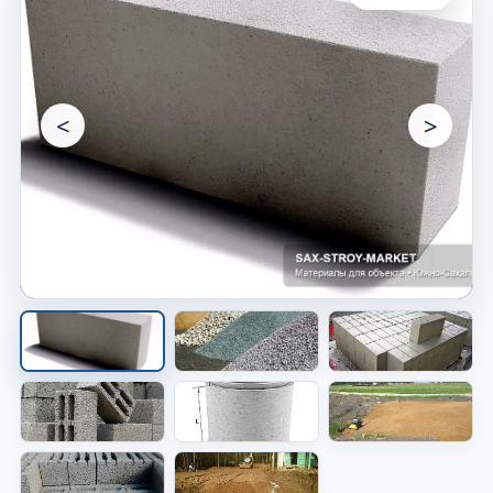
<
>
Опалубка перед заливкой
Показана форма будущего основания перед
бетоном.