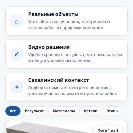
Реальные объекты
⌂
Фото объектов, участков, материалов и
этапов работ из практики компании.
Видно решения
✓
Удобно сравнить результат, материалы, узлы
и общий уровень исполнения.
Сахалинский контекст
⌖
Подборка помогает смотреть решения с
учётом участка, климата и практики работ.
Все
Результат
Материалы
Детали
Этапы
Фото 1 из 8