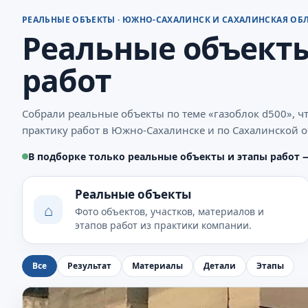
РЕАЛЬНЫЕ ОБЪЕКТЫ · ЮЖНО-САХАЛИНСК И САХАЛИНСКАЯ ОБ
Реальные объекты
работ
Собрали реальные объекты по теме «газоблок d500», 
практику работ в Южно-Сахалинске и по Сахалинской о
В подборке только реальные объекты и этапы работ 
Реальные объекты
⌂
Фото объектов, участков, материалов и
этапов работ из практики компании.
Все
Результат
Материалы
Детали
Этапы