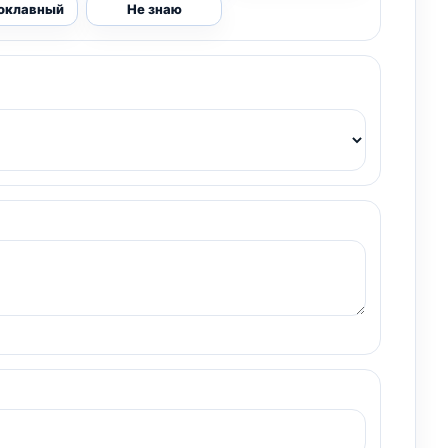
оклавный
Не знаю