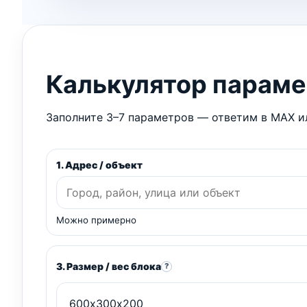
Калькулятор парам
Заполните 3–7 параметров — ответим в MAX ил
1. Адрес / объект
Можно примерно
3. Размер / вес блока
?