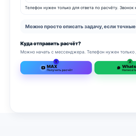
Телефон нужен только для ответа по расчёту. Звонок
Можно просто описать задачу, если точные
Куда отправить расчёт?
Можно начать с мессенджера. Телефон нужен только 
1
2
MAX
What
Получить расчёт
Написат