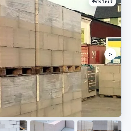
Фото 1 из 8
>