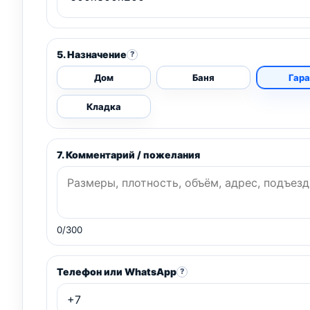
5. Назначение
?
Дом
Баня
Гар
Кладка
7. Комментарий / пожелания
0/300
Телефон или WhatsApp
?