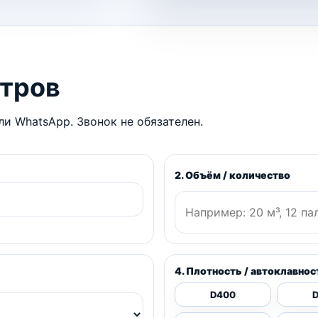
етров
и WhatsApp. Звонок не обязателен.
2. Объём / количество
4. Плотность / автоклавнос
D400