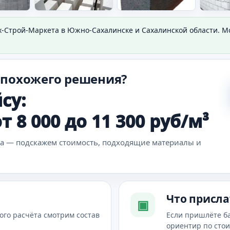
х-Строй-Маркета в Южно-Сахалинске и Сахалинской области. 
 похожего решения?
су:
 8 000 до 11 300 руб/м³
ка — подскажем стоимость, подходящие материалы и
Что присла
▣
ого расчёта смотрим состав
Если пришлёте б
ориентир по сто