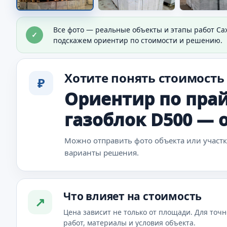
Материалы для объекта
Все фото — реальные объекты и этапы работ Са
✓
Видно материал, который используют в работе.
подскажем ориентир по стоимости и решению.
Хотите понять стоимость
₽
Ориентир по прай
газоблок D500 — от
Можно отправить фото объекта или участ
варианты решения.
Что влияет на стоимость
↗
Цена зависит не только от площади. Для точн
работ, материалы и условия объекта.