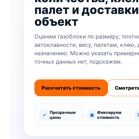
палет и доставки
объект
Оценим газоблоки по размеру, плотн
автоклавности, весу, палетам, клею, 
назначению. Можно указать примерн
точных данных нет, подскажем.
Рассчитать стоимость
Смотреть
Прозрачные
Фиксируем
✓
▣
цены
стоимость