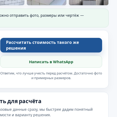
Можно отправить фото, размеры или чертёж —
Рассчитать стоимость такого же
решения
Написать в WhatsApp
Ответим, что лучше учесть перед расчётом. Достаточно фото
и примерных размеров.
ть для расчёта
азовые данные сразу, мы быстрее дадим понятный
имости и варианту решения.