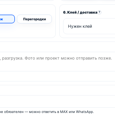
6. Клей / доставка
?
аж
Перегородки
 не обязателен — можно ответить в MAX или WhatsApp.