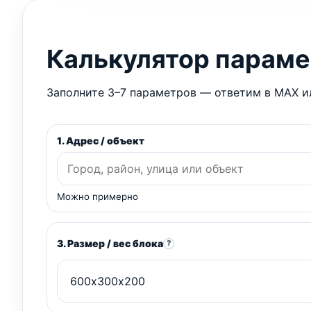
Калькулятор парам
Заполните 3–7 параметров — ответим в MAX ил
1. Адрес / объект
Можно примерно
3. Размер / вес блока
?