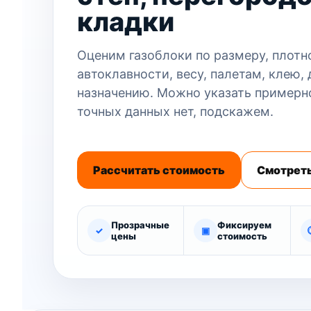
кладки
Оценим газоблоки по размеру, плотн
автоклавности, весу, палетам, клею, 
назначению. Можно указать примерн
точных данных нет, подскажем.
Рассчитать стоимость
Смотреть
Прозрачные
Фиксируем
✓
▣
цены
стоимость