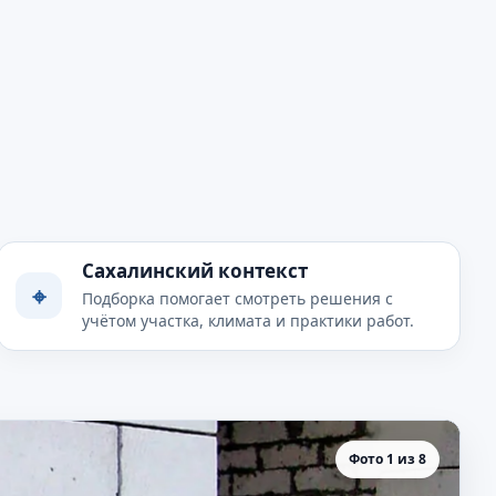
Сахалинский контекст
⌖
Подборка помогает смотреть решения с
учётом участка, климата и практики работ.
Фото 1 из 8