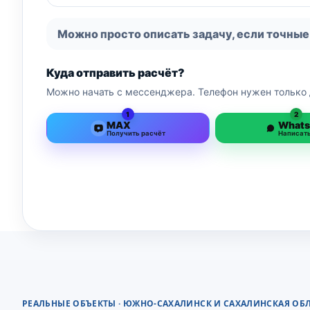
Можно просто описать задачу, если точные
Куда отправить расчёт?
Можно начать с мессенджера. Телефон нужен только 
1
2
MAX
What
Получить расчёт
Написат
РЕАЛЬНЫЕ ОБЪЕКТЫ · ЮЖНО-САХАЛИНСК И САХАЛИНСКАЯ ОБ