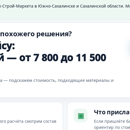
х-Строй-Маркета в Южно-Сахалинске и Сахалинской области. 
 похожего решения?
су:
 — от 7 800 до 11 500
ка — подскажем стоимость, подходящие материалы и
Что присла
▣
ого расчёта смотрим состав
Если пришлёте б
ориентир по сто