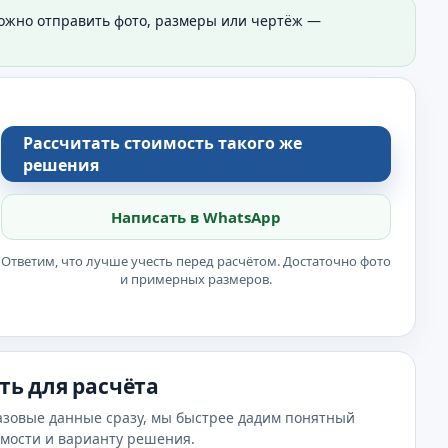
Можно отправить фото, размеры или чертёж —
Рассчитать стоимость такого же
решения
Написать в WhatsApp
Ответим, что лучше учесть перед расчётом. Достаточно фото
и примерных размеров.
ть для расчёта
азовые данные сразу, мы быстрее дадим понятный
имости и варианту решения.