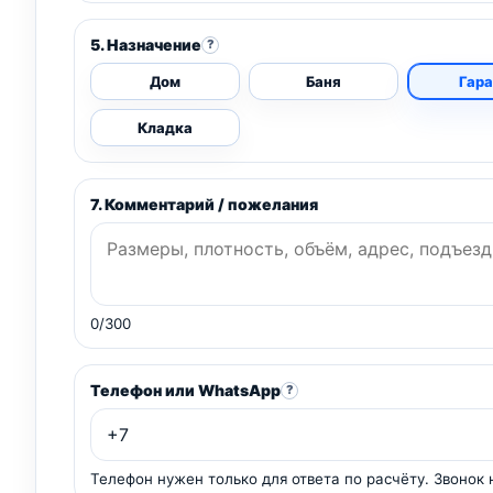
5. Назначение
?
Дом
Баня
Гар
Кладка
7. Комментарий / пожелания
0/300
Телефон или WhatsApp
?
Телефон нужен только для ответа по расчёту. Звонок