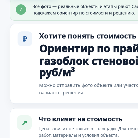
Материалы для объекта
Все фото — реальные объекты и этапы работ Са
✓
Видно материал, который используют в работе.
подскажем ориентир по стоимости и решению.
Хотите понять стоимость
₽
Ориентир по прай
газоблок стеновой
руб/м³
Можно отправить фото объекта или участ
варианты решения.
Что влияет на стоимость
↗
Цена зависит не только от площади. Для точн
работ, материалы и условия объекта.