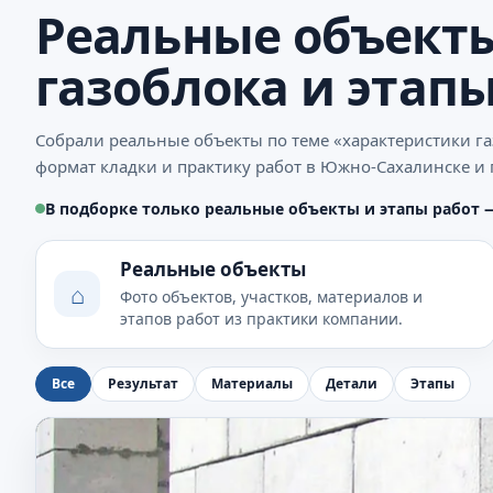
Реальные объекты
газоблока и этапы
Собрали реальные объекты по теме «характеристики г
формат кладки и практику работ в Южно-Сахалинске и 
В подборке только реальные объекты и этапы работ 
Реальные объекты
⌂
Фото объектов, участков, материалов и
этапов работ из практики компании.
Все
Результат
Материалы
Детали
Этапы