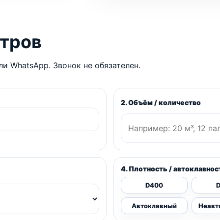
етров
и WhatsApp. Звонок не обязателен.
2. Объём / количество
4. Плотность / автоклавнос
D400
Автоклавный
Неавт