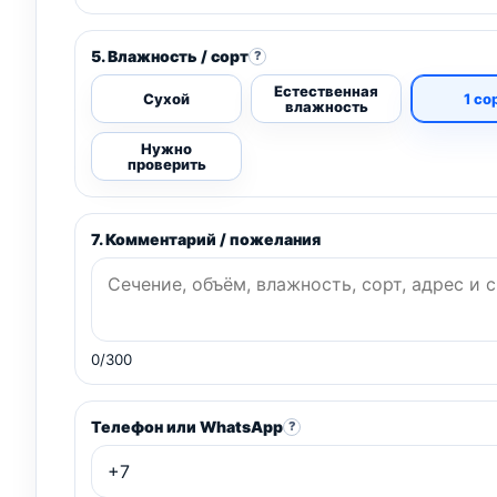
5. Влажность / сорт
?
Естественная
Сухой
1 со
влажность
Нужно
проверить
7. Комментарий / пожелания
0/300
Телефон или WhatsApp
?