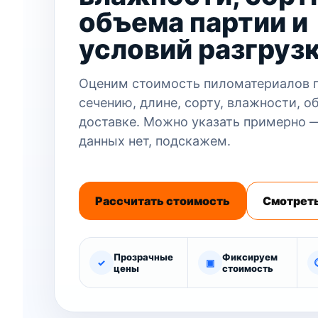
объема партии и
условий разгруз
Оценим стоимость пиломатериалов п
сечению, длине, сорту, влажности, о
доставке. Можно указать примерно 
данных нет, подскажем.
Рассчитать стоимость
Смотреть
Прозрачные
Фиксируем
✓
▣
цены
стоимость