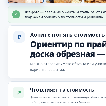
Материалы для объекта
Все фото — реальные объекты и этапы работ Са
✓
Видно материал, который используют в работе.
подскажем ориентир по стоимости и решению.
Хотите понять стоимость
₽
Ориентир по прай
доска обрезная — 
Можно отправить фото объекта или участ
варианты решения.
Что влияет на стоимость
↗
Цена зависит не только от площади. Для точн
работ, материалы и условия объекта.