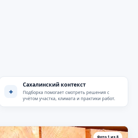
Сахалинский контекст
⌖
Подборка помогает смотреть решения с
учётом участка, климата и практики работ.
Фото 1 из 8