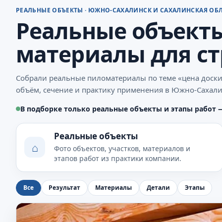
РЕАЛЬНЫЕ ОБЪЕКТЫ · ЮЖНО-САХАЛИНСК И САХАЛИНСКАЯ ОБ
Реальные объекты
материалы для с
Собрали реальные пиломатериалы по теме «цена доски
объём, сечение и практику применения в Южно-Сахали
В подборке только реальные объекты и этапы работ 
Реальные объекты
⌂
Фото объектов, участков, материалов и
этапов работ из практики компании.
Все
Результат
Материалы
Детали
Этапы