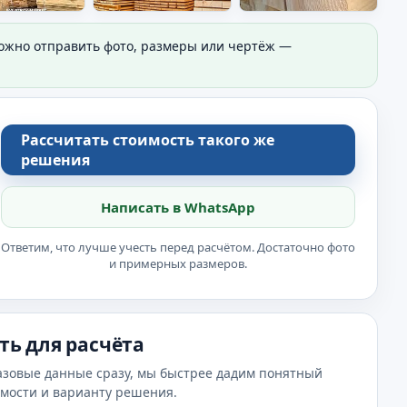
Можно отправить фото, размеры или чертёж —
Рассчитать стоимость такого же
решения
Написать в WhatsApp
Ответим, что лучше учесть перед расчётом. Достаточно фото
и примерных размеров.
ть для расчёта
азовые данные сразу, мы быстрее дадим понятный
имости и варианту решения.