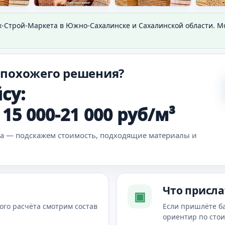
х-Строй-Маркета в Южно-Сахалинске и Сахалинской области. 
 похожего решения?
су:
15 000-21 000 руб/м³
ка — подскажем стоимость, подходящие материалы и
Что присла
▣
ого расчёта смотрим состав
Если пришлёте б
ориентир по сто