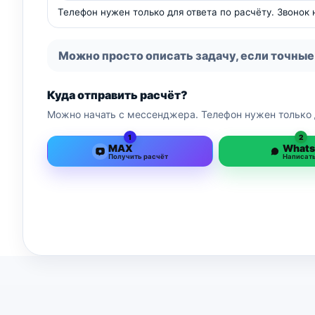
Телефон нужен только для ответа по расчёту. Звонок
Можно просто описать задачу, если точные
Куда отправить расчёт?
Можно начать с мессенджера. Телефон нужен только 
1
2
MAX
What
Получить расчёт
Написат