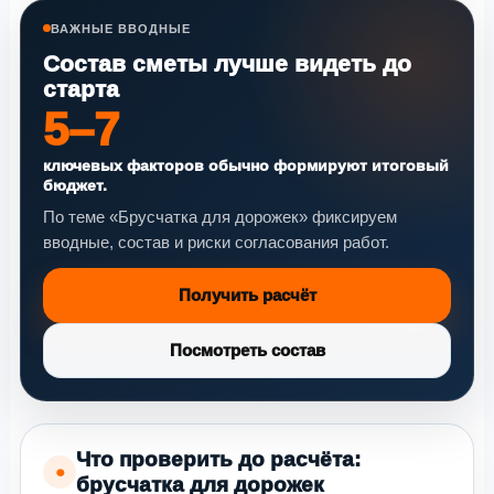
ВАЖНЫЕ ВВОДНЫЕ
Состав сметы лучше видеть до
старта
5–7
ключевых факторов обычно формируют итоговый
бюджет.
По теме «Брусчатка для дорожек» фиксируем
вводные, состав и риски согласования работ.
Получить расчёт
Посмотреть состав
Что проверить до расчёта:
●
брусчатка для дорожек