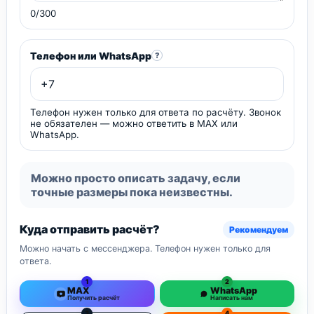
0/300
Телефон или WhatsApp
?
Телефон нужен только для ответа по расчёту. Звонок
не обязателен — можно ответить в MAX или
WhatsApp.
Можно просто описать задачу, если
точные размеры пока неизвестны.
Куда отправить расчёт?
Рекомендуем
Можно начать с мессенджера. Телефон нужен только для
ответа.
1
2
MAX
WhatsApp
Получить расчёт
Написать нам
3
4