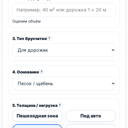
Оценим объём
3. Тип брусчатки
?
4. Основание
?
5. Толщина / нагрузка
?
Пешеходная зона
Под авто