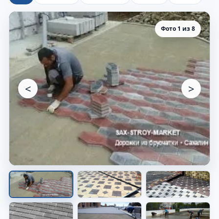
Фото 1 из 8
<
>
Покрытие из брусчатки