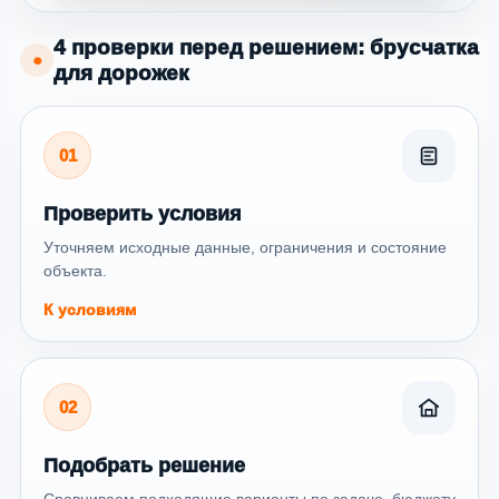
4 проверки перед решением: брусчатка
●
для дорожек
01
Проверить условия
Уточняем исходные данные, ограничения и состояние
объекта.
К условиям
02
Подобрать решение
Сравниваем подходящие варианты по задаче, бюджету