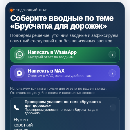
СЛЕДУЮЩИЙ ШАГ
Соберите вводные по теме
«Брусчатка для дорожек»
Подберём решение, уточним вводные и зафиксируем
понятный следующий шаг без навязчивых звонков.
Написать в WhatsApp
›
Быстрый ответ по вводным
Написать в MAX
›
Ответим в MAX, если вам удобнее там
Используем контакты только для ответа по вашей заявке.
Отвечаем по делу, без спама и навязчивых звонков.
Проверяем условия по теме «Брусчатка
для дорожек»
›
Проверяем условия по теме «Брусчатка для
дорожек»
Нужен
короткий