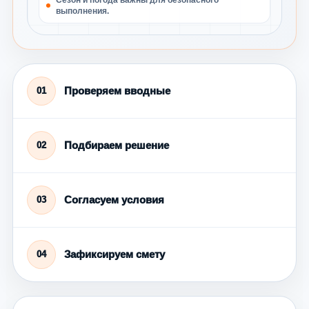
выполнения.
Проверяем вводные
01
Подбираем решение
02
Согласуем условия
03
Зафиксируем смету
04