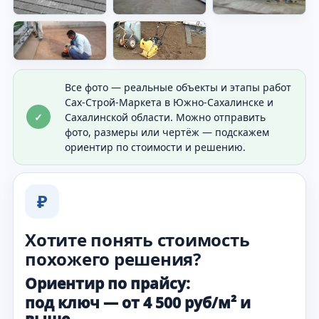
Видно общий результат мощения.
Все фото — реальные объекты и этапы работ
Сах-Строй-Маркета в Южно-Сахалинске и
✓
Сахалинской области. Можно отправить
фото, размеры или чертёж — подскажем
ориентир по стоимости и решению.
₽
Хотите понять стоимость
похожего решения?
Ориентир по прайсу:
под ключ — от 4 500 руб/м² и
выше