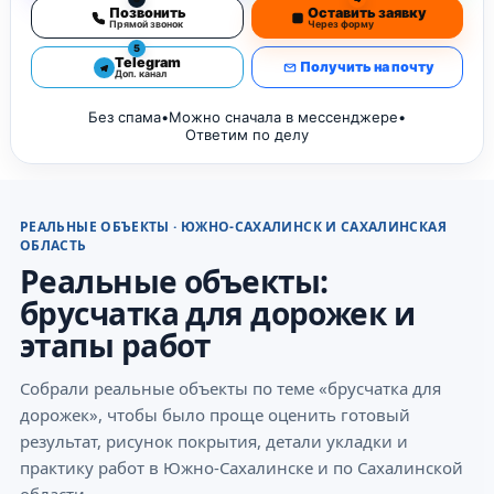
Позвонить
Оставить заявку
Прямой звонок
Через форму
5
Telegram
Получить на почту
Доп. канал
Без спама
•
Можно сначала в мессенджере
•
Ответим по делу
РЕАЛЬНЫЕ ОБЪЕКТЫ · ЮЖНО-САХАЛИНСК И САХАЛИНСКАЯ
ОБЛАСТЬ
Реальные объекты:
брусчатка для дорожек и
этапы работ
Собрали реальные объекты по теме «брусчатка для
дорожек», чтобы было проще оценить готовый
результат, рисунок покрытия, детали укладки и
практику работ в Южно-Сахалинске и по Сахалинской
области.