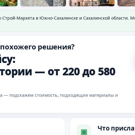
х-Строй-Маркета в Южно-Сахалинске и Сахалинской области. 
 похожего решения?
су:
тории — от 220 до 580
ка — подскажем стоимость, подходящие материалы и
Что присла
▣