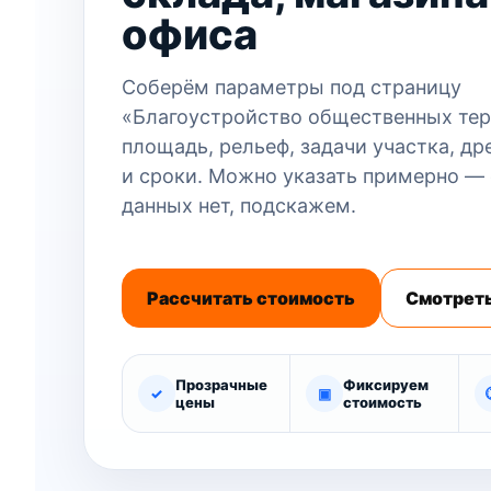
офиса
Соберём параметры под страницу
«Благоустройство общественных тер
площадь, рельеф, задачи участка, др
и сроки. Можно указать примерно —
данных нет, подскажем.
Рассчитать стоимость
Смотреть
Прозрачные
Фиксируем
✓
▣
цены
стоимость