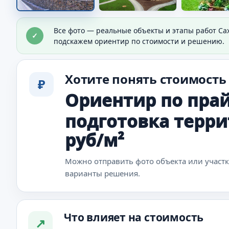
Основание под покрытие
Все фото — реальные объекты и этапы работ Са
✓
Подготовлен слой для дальнейшей укладки.
подскажем ориентир по стоимости и решению.
Хотите понять стоимость
₽
Ориентир по прай
подготовка терри
руб/м²
Можно отправить фото объекта или участ
варианты решения.
Что влияет на стоимость
↗