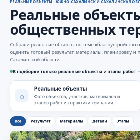
РЕАЛЬНЫЕ ОБЪЕКТЫ · ЮЖНО-САХАЛИНСК И САХАЛИНСКАЯ ОБ
Реальные объекты
общественных тер
Собрали реальные объекты по теме «благоустройство
оценить готовый результат, материалы, планировку и 
Сахалинской области.
В подборке только реальные объекты и этапы работ 
Реальные объекты
⌂
Фото объектов, участков, материалов и
этапов работ из практики компании.
Все
Результат
Материалы
Детали
Этапы