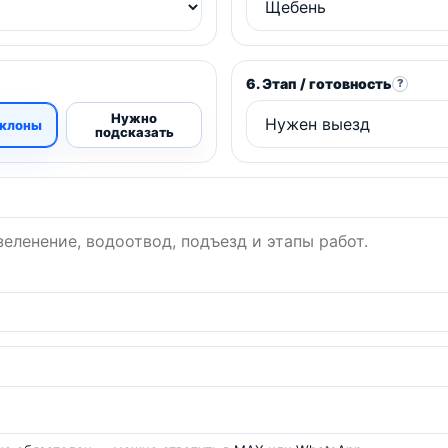
6. Этап / готовность
?
Нужно
клоны
подсказать