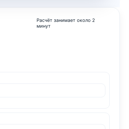
Расчёт занимает около 2
минут