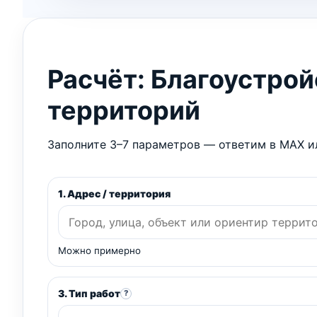
Расчёт: Благоустро
территорий
Заполните 3–7 параметров — ответим в MAX ил
1. Адрес / территория
Можно примерно
3. Тип работ
?