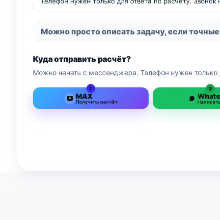
Телефон нужен только для ответа по расчёту. Звонок
Можно просто описать задачу, если точные
Куда отправить расчёт?
Можно начать с мессенджера. Телефон нужен только 
1
2
MAX
What
Получить расчёт
Написат