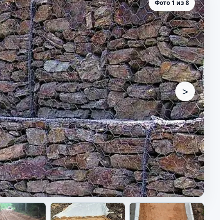
Фото 1 из 8
>