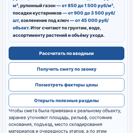
м²,
рулонный газон
— от 850 до 1 500 руб/м²,
посадки кустарников
— от 900 до 3 500 руб/
шт,
озеленение под ключ
— от 45 000 руб/
объект.
Итог считают по грунтам, воде,
ассортименту растений и объёму ухода.
Рассчитать по вводным
Получить смету по звонку
Посмотреть факторы цены
Открыть полезные разделы
Чтобы смета была привязана к реальному объекту,
заранее уточняют площадь, рельеф, состояние
основания, подъезд, место складирования
материалов и очередность этапов, а по этим