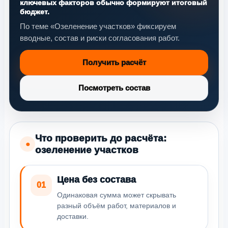
ключевых факторов обычно формируют итоговый
бюджет.
По теме «Озеленение участков» фиксируем
вводные, состав и риски согласования работ.
Получить расчёт
Посмотреть состав
Что проверить до расчёта:
●
озеленение участков
Цена без состава
01
Одинаковая сумма может скрывать
разный объём работ, материалов и
доставки.