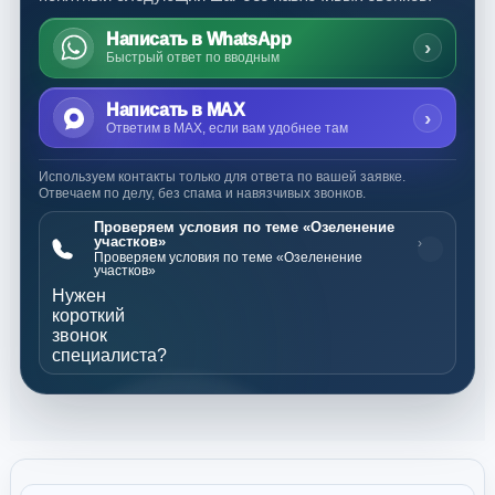
Написать в WhatsApp
›
Быстрый ответ по вводным
Написать в MAX
›
Ответим в MAX, если вам удобнее там
Используем контакты только для ответа по вашей заявке.
Отвечаем по делу, без спама и навязчивых звонков.
Проверяем условия по теме «Озеленение
участков»
›
Проверяем условия по теме «Озеленение
участков»
Нужен
короткий
звонок
специалиста?