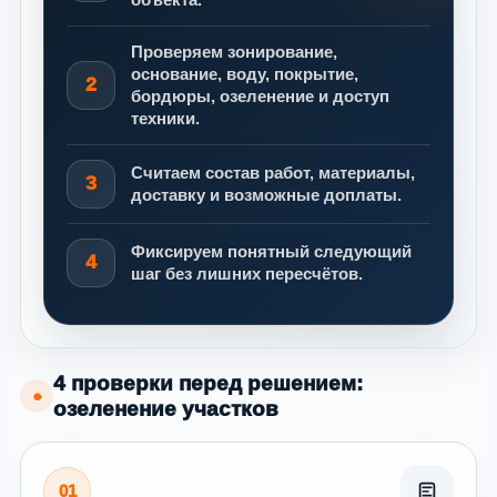
Проверяем зонирование,
основание, воду, покрытие,
2
бордюры, озеленение и доступ
техники.
Считаем состав работ, материалы,
3
доставку и возможные доплаты.
Фиксируем понятный следующий
4
шаг без лишних пересчётов.
4 проверки перед решением:
●
озеленение участков
01