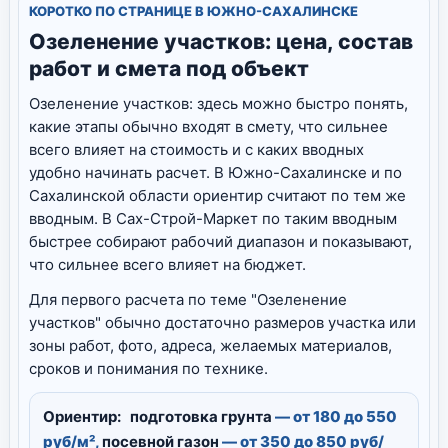
КОРОТКО ПО СТРАНИЦЕ В ЮЖНО-САХАЛИНСКЕ
Озеленение участков: цена, состав
работ и смета под объект
Озеленение участков: здесь можно быстро понять,
какие этапы обычно входят в смету, что сильнее
всего влияет на стоимость и с каких вводных
удобно начинать расчет. В Южно-Сахалинске и по
Сахалинской области ориентир считают по тем же
вводным. В Сах-Строй-Маркет по таким вводным
быстрее собирают рабочий диапазон и показывают,
что сильнее всего влияет на бюджет.
Для первого расчета по теме "Озеленение
участков" обычно достаточно размеров участка или
зоны работ, фото, адреса, желаемых материалов,
сроков и понимания по технике.
Ориентир:
подготовка грунта
— от 180 до 550
руб/м²,
посевной газон
— от 350 до 850 руб/