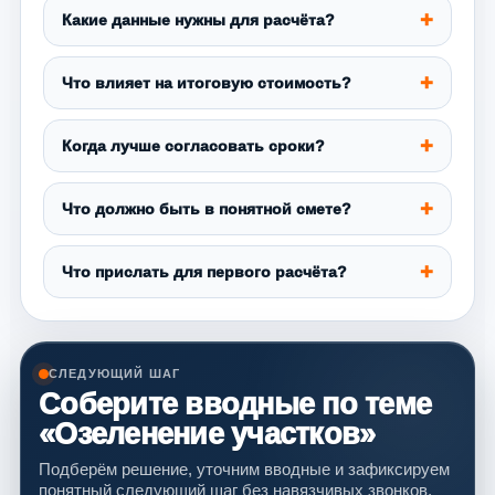
Какие данные нужны для расчёта?
Что влияет на итоговую стоимость?
Когда лучше согласовать сроки?
Что должно быть в понятной смете?
Что прислать для первого расчёта?
СЛЕДУЮЩИЙ ШАГ
Соберите вводные по теме
«Озеленение участков»
Подберём решение, уточним вводные и зафиксируем
понятный следующий шаг без навязчивых звонков.