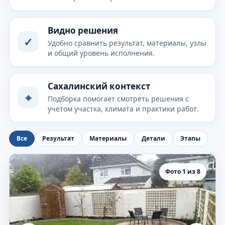
Видно решения
✓
Удобно сравнить результат, материалы, узлы
и общий уровень исполнения.
Сахалинский контекст
⌖
Подборка помогает смотреть решения с
учётом участка, климата и практики работ.
Все
Результат
Материалы
Детали
Этапы
Фото 1 из 8