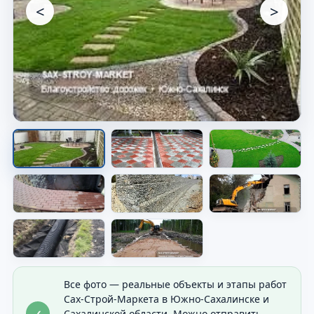
<
>
Основание под покрытие
Подготовлен слой для дальнейшей укладки.
Все фото — реальные объекты и этапы работ
Сах-Строй-Маркета в Южно-Сахалинске и
✓
Сахалинской области. Можно отправить