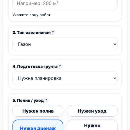
Укажите зону работ
3. Тип озеленения
?
4. Подготовка грунта
?
5. Полив / уход
?
Нужен полив
Нужен уход
Нужно
Нужен дренаж