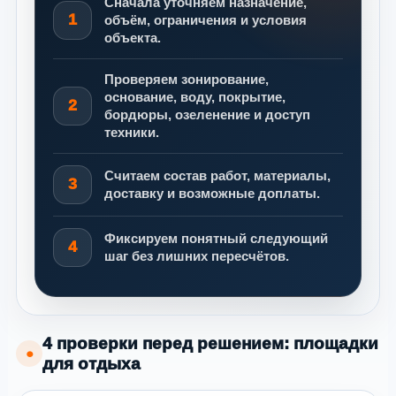
Сначала уточняем назначение,
1
объём, ограничения и условия
объекта.
Проверяем зонирование,
основание, воду, покрытие,
2
бордюры, озеленение и доступ
техники.
Считаем состав работ, материалы,
3
доставку и возможные доплаты.
Фиксируем понятный следующий
4
шаг без лишних пересчётов.
4 проверки перед решением: площадки
●
для отдыха