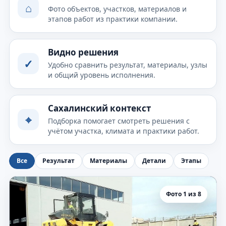
⌂
Фото объектов, участков, материалов и
этапов работ из практики компании.
Видно решения
✓
Удобно сравнить результат, материалы, узлы
и общий уровень исполнения.
Сахалинский контекст
⌖
Подборка помогает смотреть решения с
учётом участка, климата и практики работ.
Все
Результат
Материалы
Детали
Этапы
Фото 1 из 8