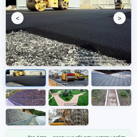
<
>
Основание под покрытие
Подготовлен слой для дальнейшей укладки.