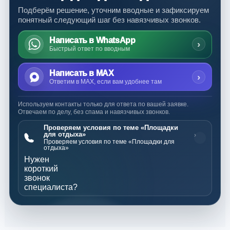
Подберём решение, уточним вводные и зафиксируем
понятный следующий шаг без навязчивых звонков.
Написать в WhatsApp
›
Быстрый ответ по вводным
Написать в MAX
›
Ответим в MAX, если вам удобнее там
Используем контакты только для ответа по вашей заявке.
Отвечаем по делу, без спама и навязчивых звонков.
Проверяем условия по теме «Площадки
для отдыха»
›
Проверяем условия по теме «Площадки для
отдыха»
Нужен
короткий
звонок
специалиста?