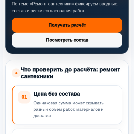
По теме «Ремонт сантехники» фиксируем вводные,
состав и риски согласования работ.
Получить расчёт
Посмотреть состав
Что проверить до расчёта: ремонт
●
сантехники
Цена без состава
01
Одинаковая сумма может скрывать
разный объём работ, материалов и
доставки.