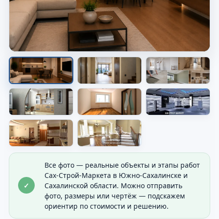
Ремонт под ключ — готовая
внутренняя отделка.
Фото из ручного отбора для ремонта:
используется в первых кадрах слайдера.
Все фото — реальные объекты и этапы работ
Сах-Строй-Маркета в Южно-Сахалинске и
✓
Сахалинской области. Можно отправить
фото, размеры или чертёж — подскажем
ориентир по стоимости и решению.