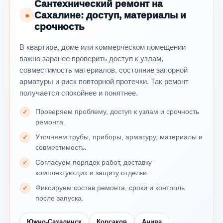
Сантехнический ремонт на
Сахалине: доступ, материалы и
●
срочность
В квартире, доме или коммерческом помещении
важно заранее проверить доступ к узлам,
совместимость материалов, состояние запорной
арматуры и риск повторной протечки. Так ремонт
получается спокойнее и понятнее.
Проверяем проблему, доступ к узлам и срочность
ремонта.
Уточняем трубы, приборы, арматуру, материалы и
совместимость.
Согласуем порядок работ, доставку
комплектующих и защиту отделки.
Фиксируем состав ремонта, сроки и контроль
после запуска.
Южно-Сахалинск
Корсаков
Анива