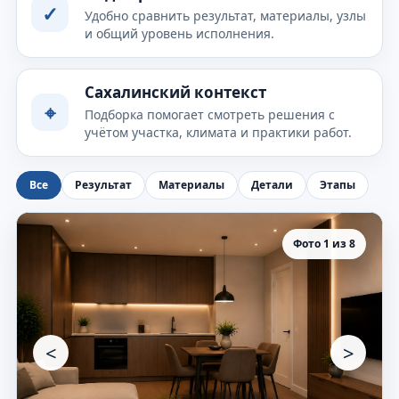
✓
Удобно сравнить результат, материалы, узлы
и общий уровень исполнения.
Сахалинский контекст
⌖
Подборка помогает смотреть решения с
учётом участка, климата и практики работ.
Все
Результат
Материалы
Детали
Этапы
Фото 1 из 8
<
>