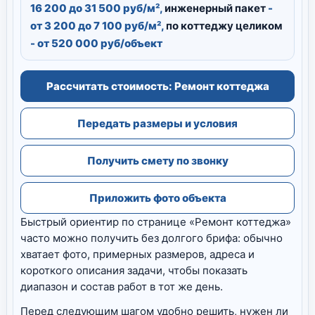
16 200 до 31 500 руб/м²,
инженерный пакет
-
от 3 200 до 7 100 руб/м²,
по коттеджу целиком
- от 520 000 руб/объект
Рассчитать стоимость: Ремонт коттеджа
Передать размеры и условия
Получить смету по звонку
Приложить фото объекта
Быстрый ориентир по странице «Ремонт коттеджа»
часто можно получить без долгого брифа: обычно
хватает фото, примерных размеров, адреса и
короткого описания задачи, чтобы показать
диапазон и состав работ в тот же день.
Перед следующим шагом удобно решить, нужен ли