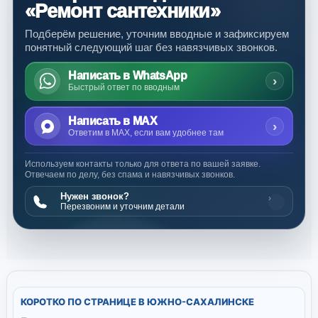
«Ремонт сантехники»
Подберём решение, уточним вводные и зафиксируем
понятный следующий шаг без навязчивых звонков.
Написать в WhatsApp
›
Быстрый ответ по вводным
Написать в MAX
›
Ответим в MAX, если вам удобнее там
Используем контакты только для ответа по вашей заявке.
Отвечаем по делу, без спама и навязчивых звонков.
Нужен звонок?
›
Перезвоним и уточним детали
КОРОТКО ПО СТРАНИЦЕ В ЮЖНО-САХАЛИНСКЕ