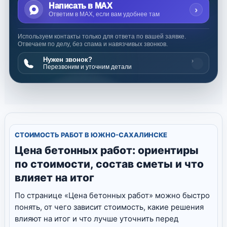
Написать в MAX
›
Ответим в MAX, если вам удобнее там
Используем контакты только для ответа по вашей заявке.
Отвечаем по делу, без спама и навязчивых звонков.
Нужен звонок?
›
Перезвоним и уточним детали
СТОИМОСТЬ РАБОТ В ЮЖНО-САХАЛИНСКЕ
Цена бетонных работ: ориентиры
по стоимости, состав сметы и что
влияет на итог
По странице «Цена бетонных работ» можно быстро
понять, от чего зависит стоимость, какие решения
влияют на итог и что лучше уточнить перед