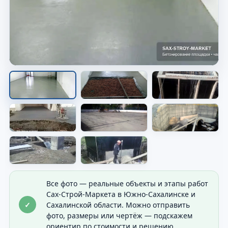
Бетонная конструкция на
объекте
Видно общий результат бетонных работ.
Все фото — реальные объекты и этапы работ
Сах-Строй-Маркета в Южно-Сахалинске и
✓
Сахалинской области. Можно отправить
фото, размеры или чертёж — подскажем
ориентир по стоимости и решению.