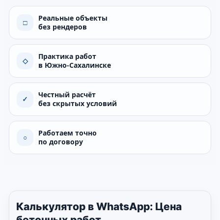
Реальные объекты
□
без рендеров
Практика работ
◇
в Южно-Сахалинске
Честный расчёт
✓
без скрытых условий
Работаем точно
○
по договору
Калькулятор в WhatsApp: Цена
бетонных работ