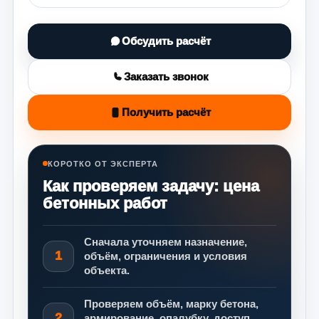
Обсудить расчёт
Заказать звонок
Получить расчёт
КОРОТКО ОТ ЭКСПЕРТА
Как проверяем задачу: цена
бетонных работ
Сначала уточняем назначение,
1
объём, ограничения и условия
объекта.
Проверяем объём, марку бетона,
2
армирование, опалубку, доступ