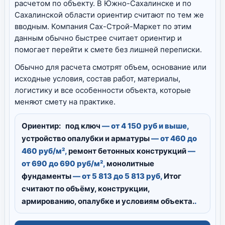
расчетом по объекту. В Южно-Сахалинске и по
Сахалинской области ориентир считают по тем же
вводным. Компания Сах-Строй-Маркет по этим
данным обычно быстрее считает ориентир и
помогает перейти к смете без лишней переписки.
Обычно для расчета смотрят объем, основание или
исходные условия, состав работ, материалы,
логистику и все особенности объекта, которые
меняют смету на практике.
Ориентир:
под ключ
— от 4 150 руб и выше,
устройство опалубки и арматуры
— от 460 до
460 руб/м²,
ремонт бетонных конструкций
—
от 690 до 690 руб/м²,
монолитные
фундаменты
— от 5 813 до 5 813 руб,
Итог
считают по объёму, конструкции,
армированию, опалубке и условиям объекта.
.