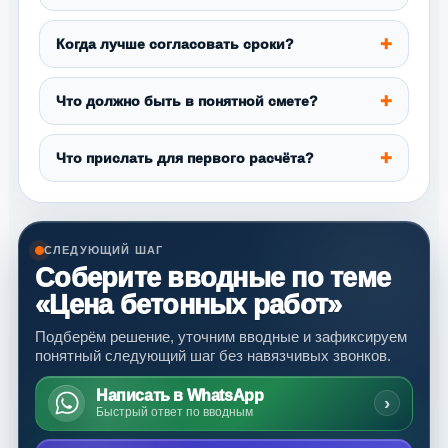
Когда лучше согласовать сроки?
Что должно быть в понятной смете?
Что прислать для первого расчёта?
СЛЕДУЮЩИЙ ШАГ
Соберите вводные по теме
«Цена бетонных работ»
Подберём решение, уточним вводные и зафиксируем
понятный следующий шаг без навязчивых звонков.
Написать в WhatsApp
›
Быстрый ответ по вводным