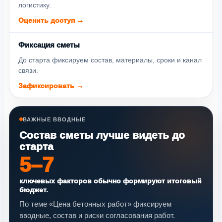
логистику.
Оценить доступ →
Фиксация сметы
До старта фиксируем состав, материалы, сроки и канал
связи.
Зафиксировать →
ВАЖНЫЕ ВВОДНЫЕ
Состав сметы лучше видеть до
старта
5–7
ключевых факторов обычно формируют итоговый
бюджет.
По теме «Цена бетонных работ» фиксируем
вводные, состав и риски согласования работ.