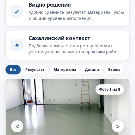
Видно решения
✓
Удобно сравнить результат, материалы, узлы
и общий уровень исполнения.
Сахалинский контекст
⌖
Подборка помогает смотреть решения с
учётом участка, климата и практики работ.
Все
Результат
Материалы
Детали
Этапы
Фото 1 из 8
<
>