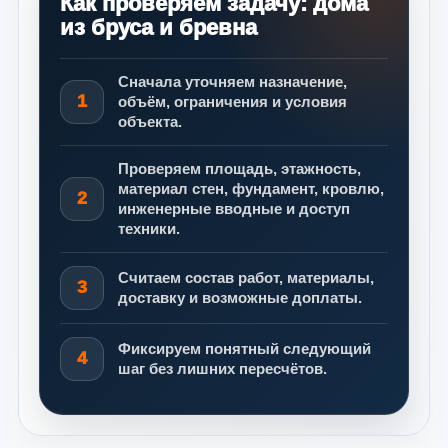
Как проверяем задачу: дома
из бруса и бревна
Сначала уточняем назначение,
1
объём, ограничения и условия
объекта.
Проверяем площадь, этажность,
материал стен, фундамент, кровлю,
2
инженерные вводные и доступ
техники.
Считаем состав работ, материалы,
3
доставку и возможные доплаты.
Фиксируем понятный следующий
4
шаг без лишних пересчётов.