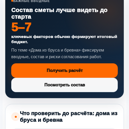
ВАЖНЫЕ ВВОДНЫЕ
Состав сметы лучше видеть до
старта
5–7
ключевых факторов обычно формируют итоговый
бюджет.
По теме «Дома из бруса и бревна» фиксируем
вводные, состав и риски согласования работ.
Получить расчёт
Посмотреть состав
Что проверить до расчёта: дома из
●
бруса и бревна