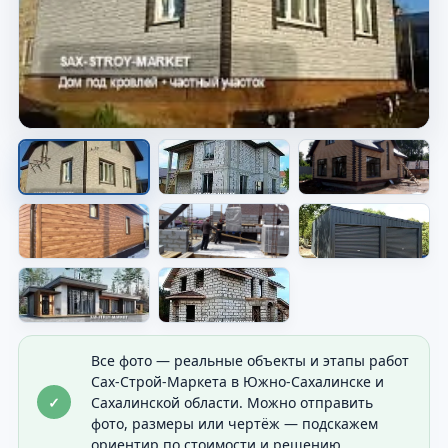
Материалы для объекта
Видно материал, который используют в
работе.
Все фото — реальные объекты и этапы работ
Сах-Строй-Маркета в Южно-Сахалинске и
✓
Сахалинской области. Можно отправить
фото, размеры или чертёж — подскажем
ориентир по стоимости и решению.