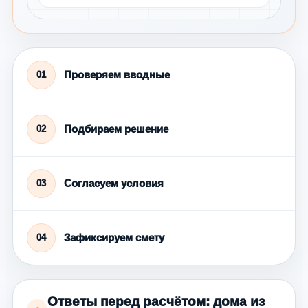
Проверяем вводные
01
Подбираем решение
02
Согласуем условия
03
Зафиксируем смету
04
Ответы перед расчётом: дома из