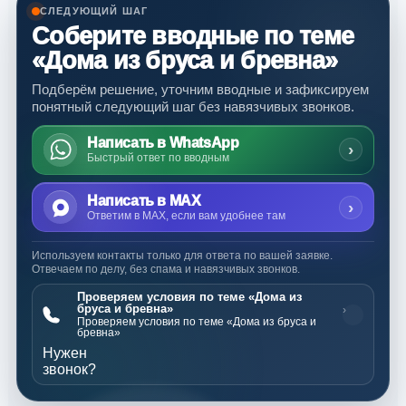
СЛЕДУЮЩИЙ ШАГ
Соберите вводные по теме
«Дома из бруса и бревна»
Подберём решение, уточним вводные и зафиксируем
понятный следующий шаг без навязчивых звонков.
Написать в WhatsApp
›
Быстрый ответ по вводным
Написать в MAX
›
Ответим в MAX, если вам удобнее там
Используем контакты только для ответа по вашей заявке.
Отвечаем по делу, без спама и навязчивых звонков.
Проверяем условия по теме «Дома из
бруса и бревна»
›
Проверяем условия по теме «Дома из бруса и
бревна»
Нужен
звонок?