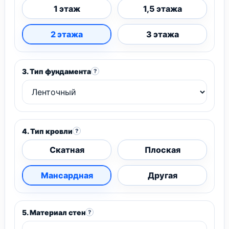
1 этаж
1,5 этажа
2 этажа
3 этажа
3. Тип фундамента
?
4. Тип кровли
?
Скатная
Плоская
Мансардная
Другая
5. Материал стен
?