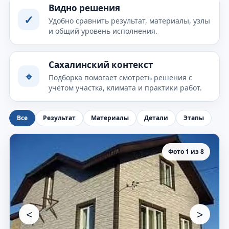
Видно решения
✓
Удобно сравнить результат, материалы, узлы
и общий уровень исполнения.
Сахалинский контекст
⌖
Подборка помогает смотреть решения с
учётом участка, климата и практики работ.
Все
Результат
Материалы
Детали
Этапы
Фото 1 из 8
<
>