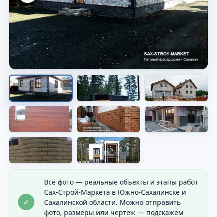
Дом на участке
Видно общий результат строительства и
посадку дома.
Все фото — реальные объекты и этапы работ
Сах-Строй-Маркета в Южно-Сахалинске и
✓
Сахалинской области. Можно отправить
фото, размеры или чертёж — подскажем