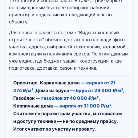
технологии и состава работ. В Сах-Строй-Маркет
по этим данным быстрее собирают рабочий
ориентир и подсказывают следующий шаг по
объекту.
Для первого расчёта по теме "Виды технологий
строительства" обычно достаточно площади, фото
участка, адреса, выбранной технологии, желаемой
комплектации и понимания сроков. По этим данным
уже видно, где бюджет задаёт конструкция, а где
подготовка, доставка, сезон и техника.
Ориентир:
Каркасные дома
— каркас от 21
274 ₽/м²,
Дома из бруса
— брус от 24 000 ₽/м²,
Газоблок
— газоблок от 40 000 ₽/м²,
Кирпичные дома
— кирпич от 31 000 ₽/м².
Считаем по параметрам участка, материалам
и доступу техники — не по среднему прайсу.
Итог считают по участку и проекту.