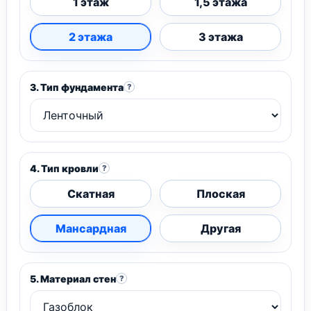
1 этаж
1,5 этажа
2 этажа
3 этажа
3. Тип фундамента
?
4. Тип кровли
?
Скатная
Плоская
Мансардная
Другая
5. Материал стен
?