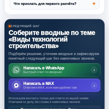
Что прислать для первого расчёта?
СЛЕДУЮЩИЙ ШАГ
Соберите вводные по теме
«Виды технологий
строительства»
Подберём решение, уточним вводные и зафиксируем
понятный следующий шаг без навязчивых звонков.
Написать в WhatsApp
›
Быстрый ответ по вводным
Написать в MAX
›
Ответим в MAX, если вам удобнее там
Используем контакты только для ответа по вашей заявке.
Отвечаем по делу, без спама и навязчивых звонков.