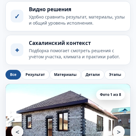
Видно решения
✓
Удобно сравнить результат, материалы, узлы
и общий уровень исполнения.
Сахалинский контекст
⌖
Подборка помогает смотреть решения с
учётом участка, климата и практики работ.
Все
Результат
Материалы
Детали
Этапы
Фото 1 из 8
<
>