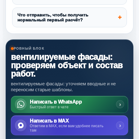
Что отправить, чтобы получить
нормальный первый расчёт?
РОВНЫЙ БЛОК
вентилируемые фасады:
проверяем объект и состав
работ.
вентилируемые фасады: уточняем вводные и не
переносим старые шаблоны.
Написать в WhatsApp
›
Быстрый ответ в чате
Написать в MAX
›
Ответим в MAX, если вам удобнее писать
там