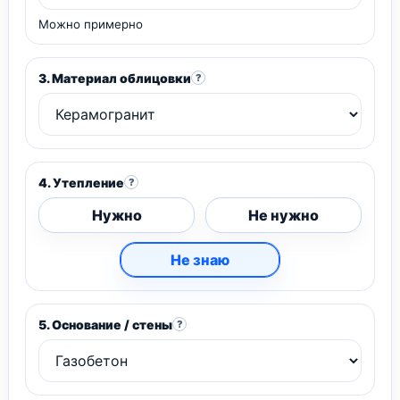
Можно примерно
3. Материал облицовки
?
4. Утепление
?
Нужно
Не нужно
Не знаю
5. Основание / стены
?