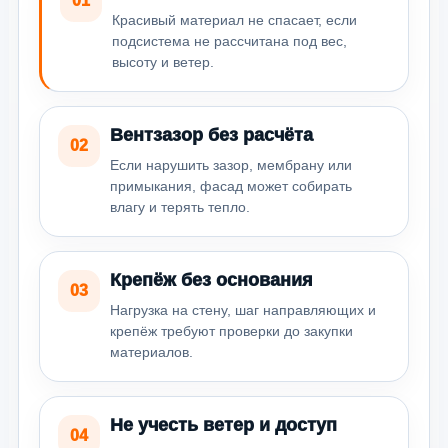
01
Красивый материал не спасает, если
подсистема не рассчитана под вес,
высоту и ветер.
Вентзазор без расчёта
02
Если нарушить зазор, мембрану или
примыкания, фасад может собирать
влагу и терять тепло.
Крепёж без основания
03
Нагрузка на стену, шаг направляющих и
крепёж требуют проверки до закупки
материалов.
Не учесть ветер и доступ
04