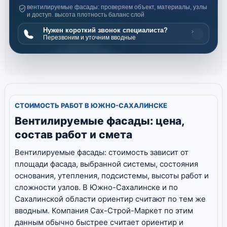
вентилируемые фасады: проверяем объект, материалы, узлы
и доступ. высота плотность баланс слой
Нужен короткий звонок специалиста?
›
Перезвоним и уточним вводные
СТОИМОСТЬ РАБОТ В ЮЖНО-САХАЛИНСКЕ
Вентилируемые фасады: цена,
состав работ и смета
Вентилируемые фасады: стоимость зависит от
площади фасада, выбранной системы, состояния
основания, утепления, подсистемы, высоты работ и
сложности узлов. В Южно-Сахалинске и по
Сахалинской области ориентир считают по тем же
вводным. Компания Сах-Строй-Маркет по этим
данным обычно быстрее считает ориентир и