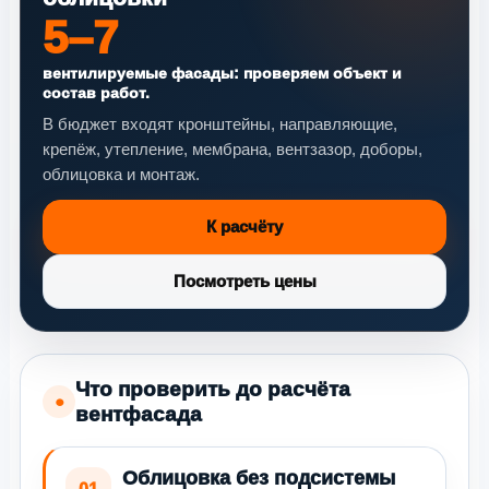
5–7
вентилируемые фасады: проверяем объект и
состав работ.
В бюджет входят кронштейны, направляющие,
крепёж, утепление, мембрана, вентзазор, доборы,
облицовка и монтаж.
К расчёту
Посмотреть цены
Что проверить до расчёта
●
вентфасада
Облицовка без подсистемы