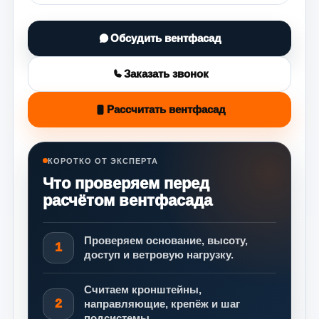
Обсудить вентфасад
Заказать звонок
Рассчитать вентфасад
КОРОТКО ОТ ЭКСПЕРТА
Что проверяем перед
расчётом вентфасада
Проверяем основание, высоту,
1
доступ и ветровую нагрузку.
Считаем кронштейны,
2
направляющие, крепёж и шаг
подсистемы.