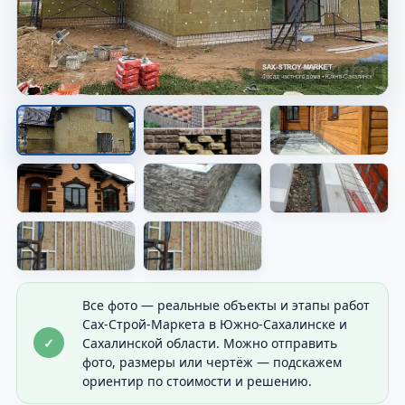
Фасад дома после работ
Видно общий результат отделки дома.
Все фото — реальные объекты и этапы работ
Сах-Строй-Маркета в Южно-Сахалинске и
✓
Сахалинской области. Можно отправить
фото, размеры или чертёж — подскажем
ориентир по стоимости и решению.