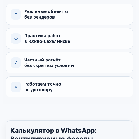
Реальные объекты
□
без рендеров
Практика работ
◇
в Южно-Сахалинске
Честный расчёт
✓
без скрытых условий
Работаем точно
○
по договору
Калькулятор в WhatsApp:
Вентилируемые фасады