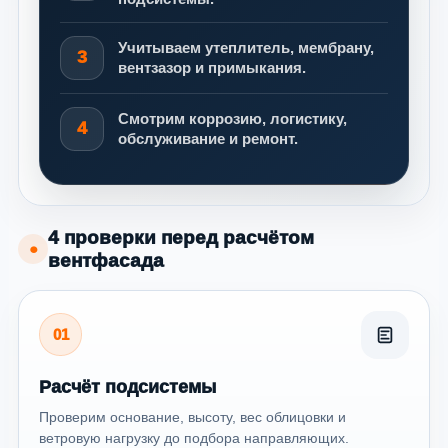
Учитываем утеплитель, мембрану,
3
вентзазор и примыкания.
Смотрим коррозию, логистику,
4
обслуживание и ремонт.
4 проверки перед расчётом
●
вентфасада
01
Расчёт подсистемы
Проверим основание, высоту, вес облицовки и
ветровую нагрузку до подбора направляющих.