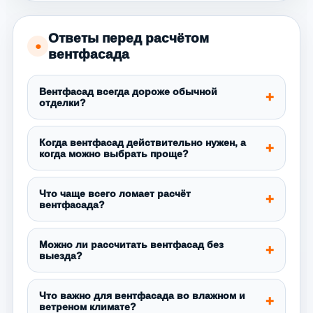
Ответы перед расчётом
●
вентфасада
Вентфасад всегда дороже обычной
отделки?
Когда вентфасад действительно нужен, а
когда можно выбрать проще?
Что чаще всего ломает расчёт
вентфасада?
Можно ли рассчитать вентфасад без
выезда?
Что важно для вентфасада во влажном и
ветреном климате?