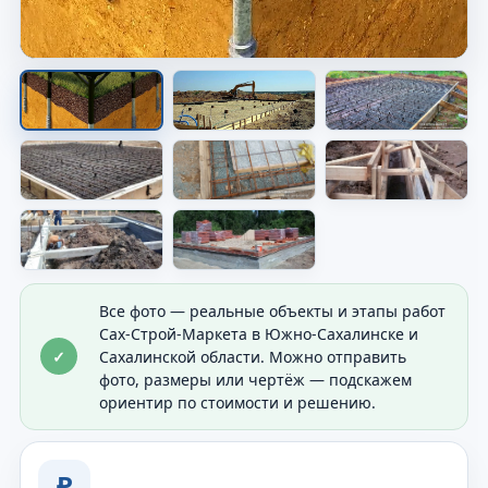
Опалубка перед заливкой
Показана форма будущего основания перед
бетоном.
Все фото — реальные объекты и этапы работ
Сах-Строй-Маркета в Южно-Сахалинске и
✓
Сахалинской области. Можно отправить
фото, размеры или чертёж — подскажем
ориентир по стоимости и решению.
₽