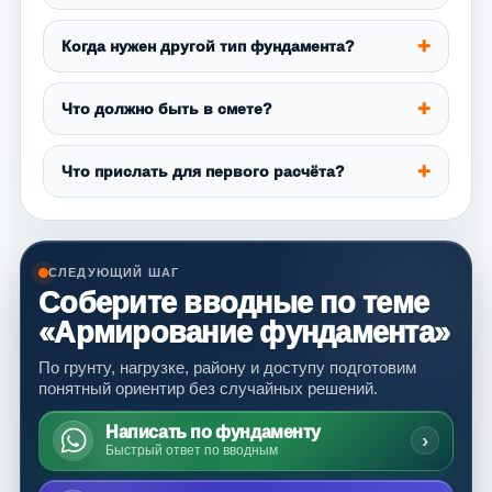
Когда нужен другой тип фундамента?
Что должно быть в смете?
Что прислать для первого расчёта?
СЛЕДУЮЩИЙ ШАГ
Соберите вводные по теме
«Армирование фундамента»
По грунту, нагрузке, району и доступу подготовим
понятный ориентир без случайных решений.
Написать по фундаменту
›
Быстрый ответ по вводным