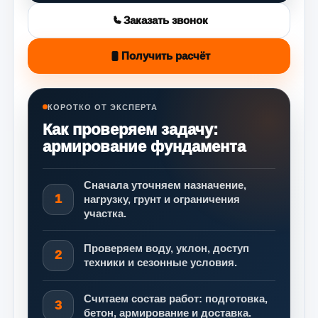
Заказать звонок
Получить расчёт
КОРОТКО ОТ ЭКСПЕРТА
Как проверяем задачу:
армирование фундамента
Сначала уточняем назначение,
1
нагрузку, грунт и ограничения
участка.
Проверяем воду, уклон, доступ
2
техники и сезонные условия.
Считаем состав работ: подготовка,
3
бетон, армирование и доставка.