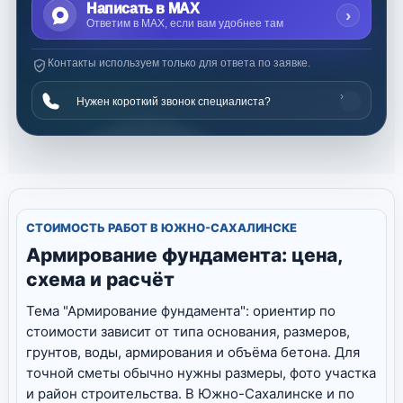
Написать в MAX
›
Ответим в MAX, если вам удобнее там
Контакты используем только для ответа по заявке.
›
Нужен короткий звонок специалиста?
СТОИМОСТЬ РАБОТ В ЮЖНО-САХАЛИНСКЕ
Армирование фундамента: цена,
схема и расчёт
Тема "Армирование фундамента": ориентир по
стоимости зависит от типа основания, размеров,
грунтов, воды, армирования и объёма бетона. Для
точной сметы обычно нужны размеры, фото участка
и район строительства. В Южно-Сахалинске и по