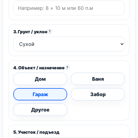
3. Грунт / уклон
?
4. Объект / назначение
?
Дом
Баня
Гараж
Забор
Другое
5. Участок / подъезд