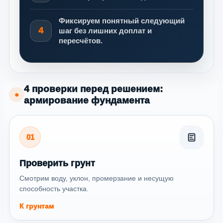
Фиксируем понятный следующий
4
шаг без лишних доплат и
пересчётов.
4 проверки перед решением:
●
армирование фундамента
01
Проверить грунт
Смотрим воду, уклон, промерзание и несущую
способность участка.
К грунтам