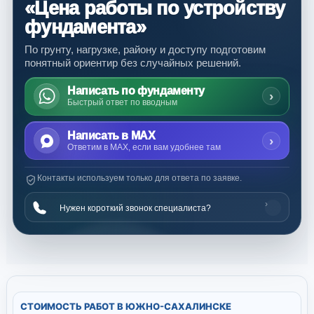
«Цена работы по устройству
фундамента»
По грунту, нагрузке, району и доступу подготовим
понятный ориентир без случайных решений.
Написать по фундаменту
›
Быстрый ответ по вводным
Написать в MAX
›
Ответим в MAX, если вам удобнее там
Контакты используем только для ответа по заявке.
›
Нужен короткий звонок специалиста?
СТОИМОСТЬ РАБОТ В ЮЖНО-САХАЛИНСКЕ