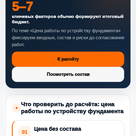
5–7
ключевых факторов обычно формируют итоговый
бюджет.
По теме «Цена работы по устройству фундамента»
фиксируем вводные, состав и риски до согласования
работ.
К расчёту
Посмотреть состав
Что проверить до расчёта: цена
●
работы по устройству фундамента
Цена без состава
01