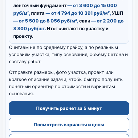
ленточный фундамент
— от 3 600 до 15 000
руб/м³,
плита
— от 4 794 до 10 391 руб/м²,
УШП
— от 5 500 до 8 056 руб/м²,
сваи
— от 2 200 до
8 800 руб/шт.
Итог считают по участку и
проекту.
Считаем не по среднему прайсу, а по реальным
условиям участка, типу основания, объёму бетона и
составу работ.
Отправьте размеры, фото участка, проект или
краткое описание задачи, чтобы быстро получить
понятный ориентир по стоимости и вариантам
основания.
Получить расчёт за 5 минут
Посмотреть варианты и цены