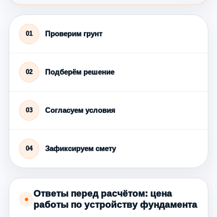
Проверим грунт
01
Подберём решение
02
Согласуем условия
03
Зафиксируем смету
04
Ответы перед расчётом: цена
●
работы по устройству фундамента