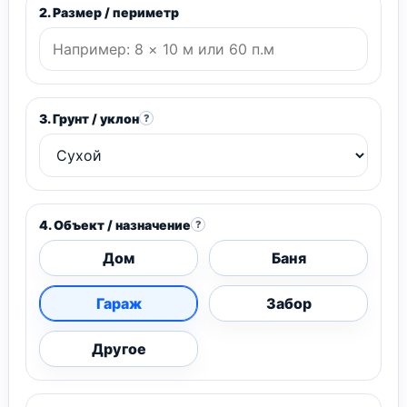
2. Размер / периметр
3. Грунт / уклон
?
4. Объект / назначение
?
Дом
Баня
Гараж
Забор
Другое