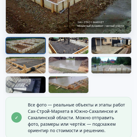
Опалубка перед заливкой
Показана форма будущего основания перед
бетоном.
Все фото — реальные объекты и этапы работ
Сах-Строй-Маркета в Южно-Сахалинске и
✓
Сахалинской области. Можно отправить
фото, размеры или чертёж — подскажем
ориентир по стоимости и решению.