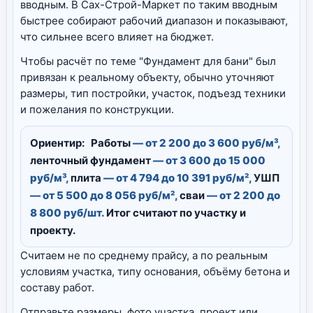
вводным. В Сах-Строй-Маркет по таким вводным
быстрее собирают рабочий диапазон и показывают,
что сильнее всего влияет на бюджет.
Чтобы расчёт по теме "Фундамент для бани" был
привязан к реальному объекту, обычно уточняют
размеры, тип постройки, участок, подъезд техники
и пожелания по конструкции.
Ориентир:
Работы
— от 2 200 до 3 600 руб/м³,
ленточный фундамент
— от 3 600 до 15 000
руб/м³,
плита
— от 4 794 до 10 391 руб/м²,
УШП
— от 5 500 до 8 056 руб/м²,
сваи
— от 2 200 до
8 800 руб/шт.
Итог считают по участку и
проекту.
Считаем не по среднему прайсу, а по реальным
условиям участка, типу основания, объёму бетона и
составу работ.
Отправьте размеры, фото участка, проект или