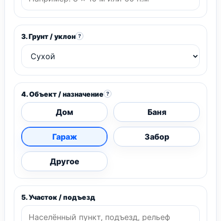
3. Грунт / уклон
?
4. Объект / назначение
?
Дом
Баня
Гараж
Забор
Другое
5. Участок / подъезд