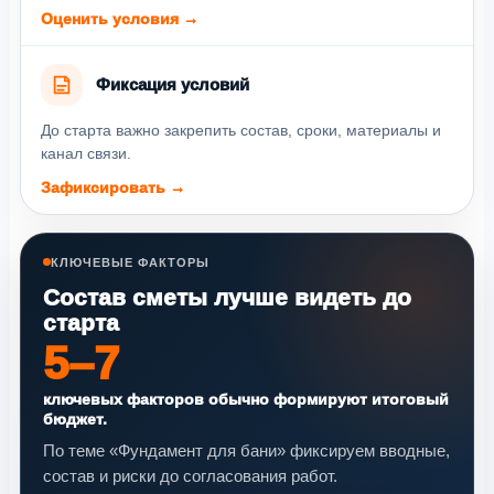
Оценить условия →
Фиксация условий
До старта важно закрепить состав, сроки, материалы и
канал связи.
Зафиксировать →
КЛЮЧЕВЫЕ ФАКТОРЫ
Состав сметы лучше видеть до
старта
5–7
ключевых факторов обычно формируют итоговый
бюджет.
По теме «Фундамент для бани» фиксируем вводные,
состав и риски до согласования работ.