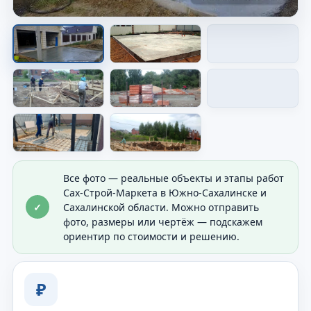
Опалубка перед заливкой
Показана форма будущего основания перед
бетоном.
Все фото — реальные объекты и этапы работ
Сах-Строй-Маркета в Южно-Сахалинске и
✓
Сахалинской области. Можно отправить
фото, размеры или чертёж — подскажем
ориентир по стоимости и решению.
₽